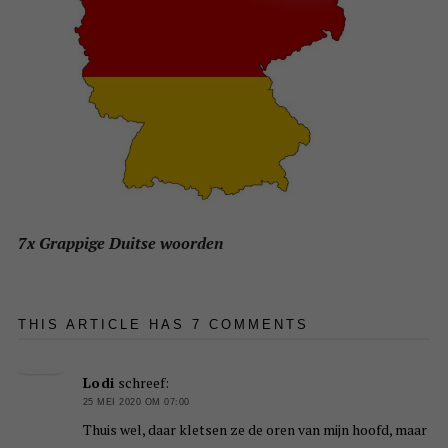
7x Grappige Duitse woorden
THIS ARTICLE HAS 7 COMMENTS
Lodi
schreef:
25 MEI 2020 OM 07:00
Thuis wel, daar kletsen ze de oren van mijn hoofd, maar