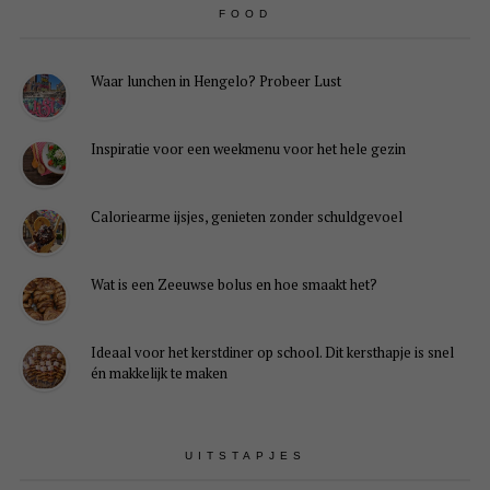
FOOD
Waar lunchen in Hengelo? Probeer Lust
Inspiratie voor een weekmenu voor het hele gezin
Caloriearme ijsjes, genieten zonder schuldgevoel
Wat is een Zeeuwse bolus en hoe smaakt het?
Ideaal voor het kerstdiner op school. Dit kersthapje is snel
én makkelijk te maken
UITSTAPJES