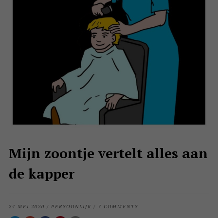
Mijn zoontje vertelt alles aan
de kapper
24 MEI 2020
/
PERSOONLIJK
/
7 COMMENTS