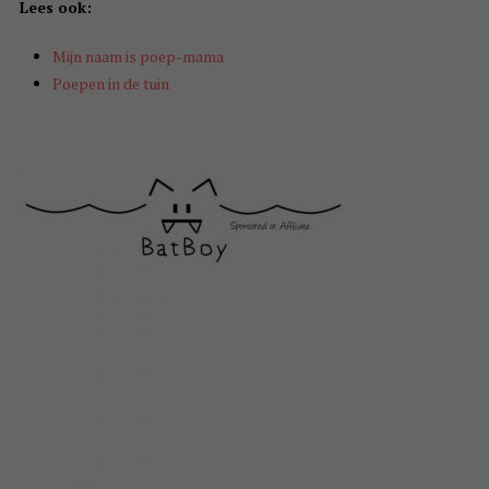
Lees ook:
Mijn naam is poep-mama
Poepen in de tuin