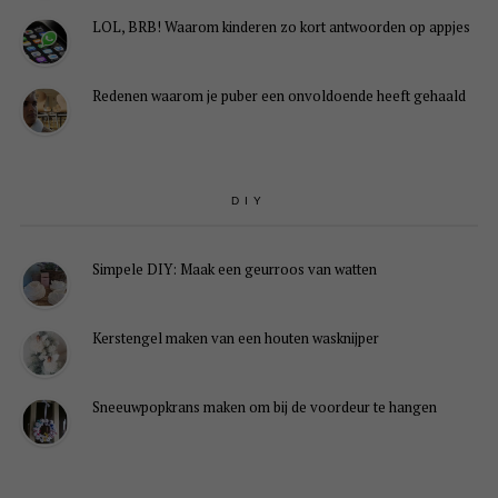
LOL, BRB! Waarom kinderen zo kort antwoorden op appjes
Redenen waarom je puber een onvoldoende heeft gehaald
DIY
Simpele DIY: Maak een geurroos van watten
Kerstengel maken van een houten wasknijper
Sneeuwpopkrans maken om bij de voordeur te hangen