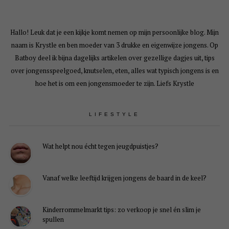
Hallo! Leuk dat je een kijkje komt nemen op mijn persoonlijke blog. Mijn
naam is Krystle en ben moeder van 3 drukke en eigenwijze jongens. Op
Batboy deel ik bijna dagelijks artikelen over gezellige dagjes uit, tips
over jongensspeelgoed, knutselen, eten, alles wat typisch jongens is en
hoe het is om een jongensmoeder te zijn. Liefs Krystle
LIFESTYLE
Wat helpt nou écht tegen jeugdpuistjes?
Vanaf welke leeftijd krijgen jongens de baard in de keel?
Kinderrommelmarkt tips: zo verkoop je snel én slim je
spullen