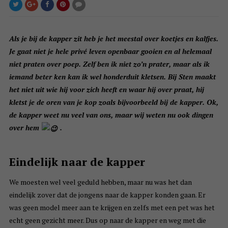
Als je bij de kapper zit heb je het meestal over koetjes en kalfjes.
Je gaat niet je hele privé leven openbaar gooien en al helemaal
niet praten over poep. Zelf ben ik niet zo’n prater, maar als ik
iemand beter ken kan ik wel honderduit kletsen. Bij Sten maakt
het niet uit wie hij voor zich heeft en waar hij over praat, hij
kletst je de oren van je kop zoals bijvoorbeeld bij de kapper. Ok,
de kapper weet nu veel van ons, maar wij weten nu ook dingen
over hem
.
Eindelijk naar de kapper
We moesten wel veel geduld hebben, maar nu was het dan
eindelijk zover dat de jongens naar de kapper konden gaan. Er
was geen model meer aan te krijgen en zelfs met een pet was het
echt geen gezicht meer. Dus op naar de kapper en weg met die