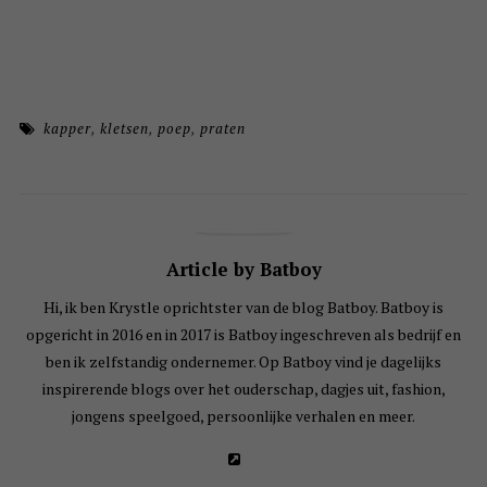
kapper
,
kletsen
,
poep
,
praten
Article by Batboy
Hi, ik ben Krystle oprichtster van de blog Batboy. Batboy is
opgericht in 2016 en in 2017 is Batboy ingeschreven als bedrijf en
ben ik zelfstandig ondernemer. Op Batboy vind je dagelijks
inspirerende blogs over het ouderschap, dagjes uit, fashion,
jongens speelgoed, persoonlijke verhalen en meer.