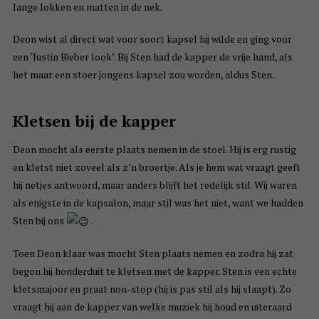
lange lokken en matten in de nek.
Deon wist al direct wat voor soort kapsel hij wilde en ging voor
een ‘Justin Bieber look’. Bij Sten had de kapper de vrije hand, als
het maar een stoer jongens kapsel zou worden, aldus Sten.
Kletsen bij de kapper
Deon mocht als eerste plaats nemen in de stoel. Hij is erg rustig
en kletst niet zoveel als z’n broertje. Als je hem wat vraagt geeft
hij netjes antwoord, maar anders blijft het redelijk stil. Wij waren
als enigste in de kapsalon, maar stil was het niet, want we hadden
Sten bij ons
.
Toen Deon klaar was mocht Sten plaats nemen en zodra hij zat
begon hij honderduit te kletsen met de kapper. Sten is een echte
kletsmajoor en praat non-stop (hij is pas stil als hij slaapt). Zo
vraagt hij aan de kapper van welke muziek hij houd en uiteraard