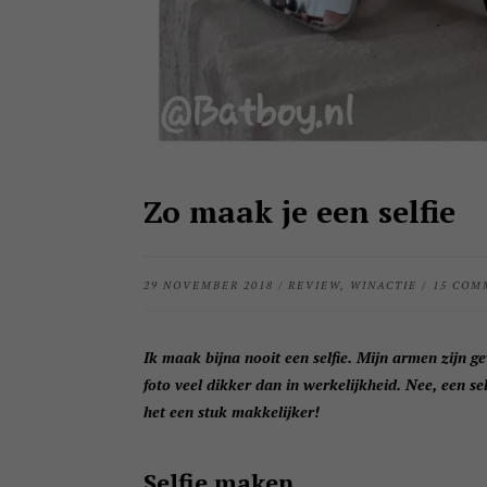
Zo maak je een selfie
29 NOVEMBER 2018
/
REVIEW
,
WINACTIE
/
15 COM
Ik maak bijna nooit een selfie. Mijn armen zijn ge
foto veel dikker dan in werkelijkheid. Nee, een se
het een stuk makkelijker!
Selfie maken