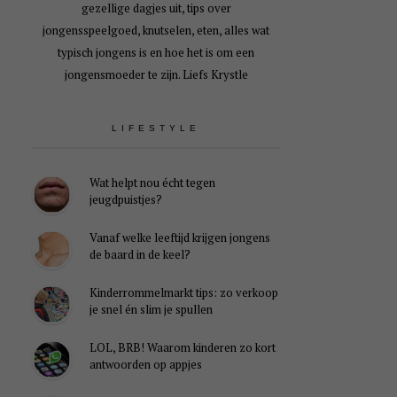
gezellige dagjes uit, tips over
jongensspeelgoed, knutselen, eten, alles wat
typisch jongens is en hoe het is om een
jongensmoeder te zijn. Liefs Krystle
LIFESTYLE
Wat helpt nou écht tegen
jeugdpuistjes?
Vanaf welke leeftijd krijgen jongens
de baard in de keel?
Kinderrommelmarkt tips: zo verkoop
je snel én slim je spullen
LOL, BRB! Waarom kinderen zo kort
antwoorden op appjes