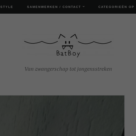
ESTYLE
SAMENWERKEN / CONTACT
CATEGORIEËN OP
Van zwangerschap tot jongensstreken