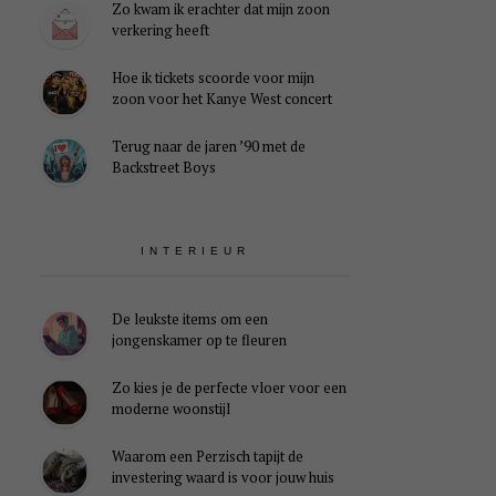
Zo kwam ik erachter dat mijn zoon
verkering heeft
Hoe ik tickets scoorde voor mijn
zoon voor het Kanye West concert
Terug naar de jaren ’90 met de
Backstreet Boys
INTERIEUR
De leukste items om een
jongenskamer op te fleuren
Zo kies je de perfecte vloer voor een
moderne woonstijl
Waarom een Perzisch tapijt de
investering waard is voor jouw huis