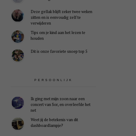
Deze gellak blijft zeker twee weken
zitten en is eenvoudig zelf te
verwijderen
Tips om je kind aan het lezen te
houden
Dit is onze favoriete snoep top 5
PERSOONLIJK
Ik ging met mijn zoon naar een
concert van Sor, en overleefde het
net
Weet jij de betekenis van dit
dashboardlampje?