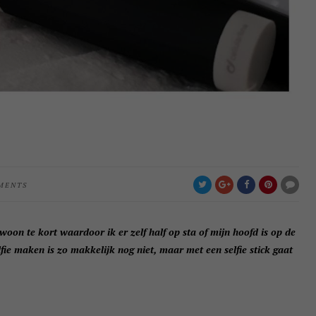
MENTS
woon te kort waardoor ik er zelf half op sta of mijn hoofd is op de
lfie maken is zo makkelijk nog niet, maar met een selfie stick gaat