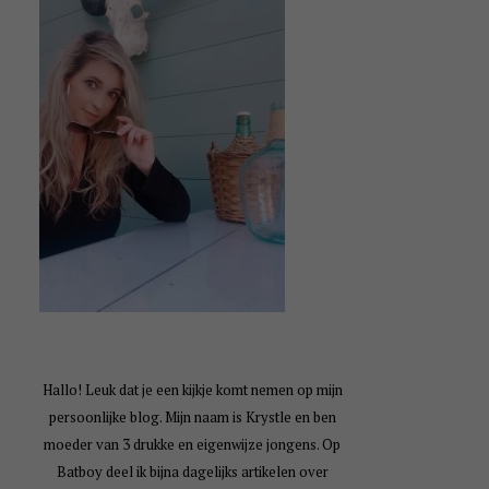
Hallo! Leuk dat je een kijkje komt nemen op mijn
persoonlijke blog. Mijn naam is Krystle en ben
moeder van 3 drukke en eigenwijze jongens. Op
Batboy deel ik bijna dagelijks artikelen over