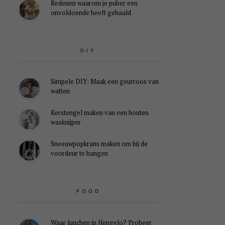
Redenen waarom je puber een
onvoldoende heeft gehaald
DIY
Simpele DIY: Maak een geurroos van
watten
Kerstengel maken van een houten
wasknijper
Sneeuwpopkrans maken om bij de
voordeur te hangen
FOOD
Waar lunchen in Hengelo? Probeer