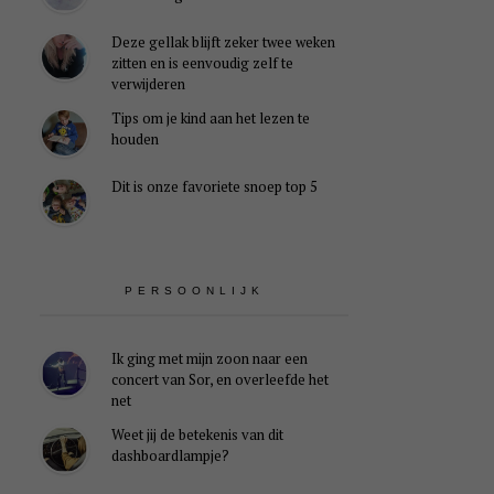
Deze gellak blijft zeker twee weken
zitten en is eenvoudig zelf te
verwijderen
Tips om je kind aan het lezen te
houden
Dit is onze favoriete snoep top 5
PERSOONLIJK
Ik ging met mijn zoon naar een
concert van Sor, en overleefde het
net
Weet jij de betekenis van dit
dashboardlampje?