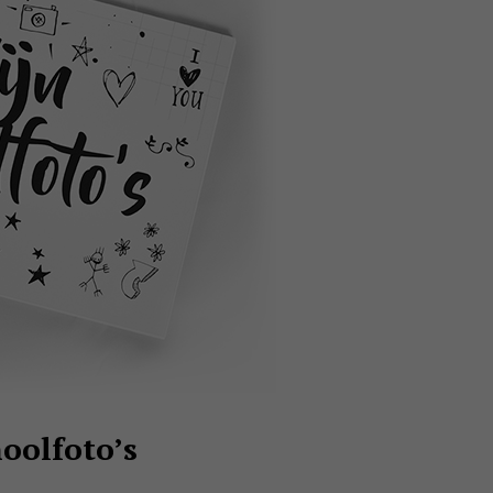
hoolfoto’s