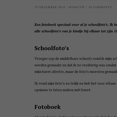
23 DECEMBER 2018
/
WINACTIE
/
20 COMMENTS
Een fotoboek speciaal voor al je schoolfoto’s. Ik
alle schoolfoto’s van je kindje bij elkaar tot zijn 1
Schoolfoto’s
Vroeger (op de middelbare school) vond ik mijn sch
werden gemaakt en dat ik zo verdrietig was omdat i
mijn baret afzette, maar de foto’s moesten gemaa
Ik vond mijn foto’s zo lelijk en heb het voor elka
opnieuw te laten maken mét baret.
Fotoboek