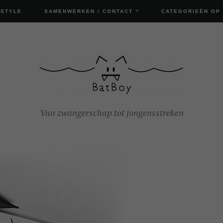
ESTYLE
SAMENWERKEN / CONTACT
CATEGORIEËN OP
Van zwangerschap tot jongensstreken