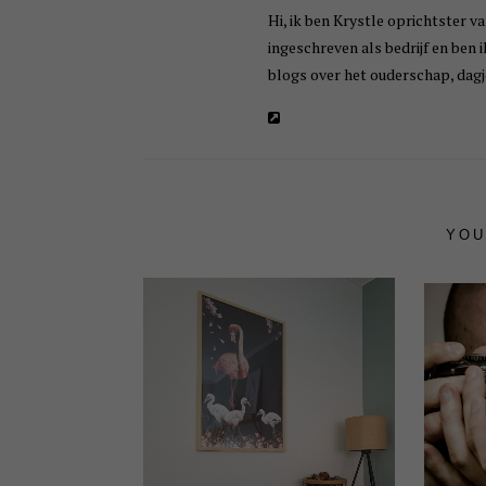
Hi, ik ben Krystle oprichtster va
ingeschreven als bedrijf en ben 
blogs over het ouderschap, dagje
YOU