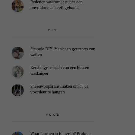
Redenen waarom je puber een
onvoldoende heeft gehaald
DIY
Simpele DIY: Maak een geurroos van
watten
Kerstengel maken van een houten
wasknijper
Sneeuwpopkrans maken om bij de
voordeur te hangen
FOOD
Waar lunchen in Hengelo? Probeer