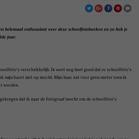
 ben helemaal enthousiast over deze schoolfotoboeken en zo heb je
8de jaar.
oolfoto’s verschrikkelijk. Ik weet nog heel goed dat er schoolfoto’s
k mijn baret niet op mocht. Mijn haar zat voor geen meter toen ik
kt worden.
ar gekregen dat ik naar de fotograaf mocht om de schoolfoto’s