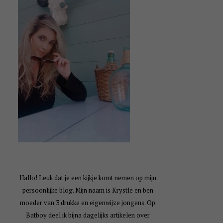
Hallo! Leuk dat je een kijkje komt nemen op mijn
persoonlijke blog. Mijn naam is Krystle en ben
moeder van 3 drukke en eigenwijze jongens. Op
Batboy deel ik bijna dagelijks artikelen over