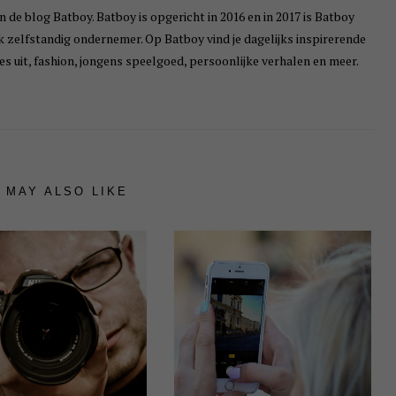
n de blog Batboy. Batboy is opgericht in 2016 en in 2017 is Batboy
ik zelfstandig ondernemer. Op Batboy vind je dagelijks inspirerende
s uit, fashion, jongens speelgoed, persoonlijke verhalen en meer.
 MAY ALSO LIKE