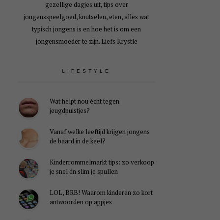
gezellige dagjes uit, tips over
jongensspeelgoed, knutselen, eten, alles wat
typisch jongens is en hoe het is om een
jongensmoeder te zijn. Liefs Krystle
LIFESTYLE
Wat helpt nou écht tegen
jeugdpuistjes?
Vanaf welke leeftijd krijgen jongens
de baard in de keel?
Kinderrommelmarkt tips: zo verkoop
je snel én slim je spullen
LOL, BRB! Waarom kinderen zo kort
antwoorden op appjes