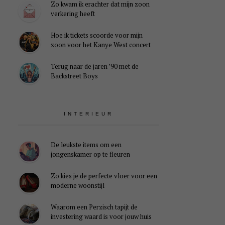
Zo kwam ik erachter dat mijn zoon
verkering heeft
Hoe ik tickets scoorde voor mijn
zoon voor het Kanye West concert
Terug naar de jaren ’90 met de
Backstreet Boys
INTERIEUR
De leukste items om een
jongenskamer op te fleuren
Zo kies je de perfecte vloer voor een
moderne woonstijl
Waarom een Perzisch tapijt de
investering waard is voor jouw huis