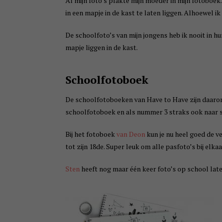
Al mijn foto’s plakte mijn moeder in mijn fotoboe
in een mapje in de kast te laten liggen. Alhoewel i
De schoolfoto’s van mijn jongens heb ik nooit in hu
mapje liggen in de kast.
Schoolfotoboek
De schoolfotoboeken van Have to Have zijn daarom
schoolfotoboek en als nummer 3 straks ook naar s
Bij het fotoboek
van Deon
kun je nu heel goed de ve
tot zijn 18de. Super leuk om alle pasfoto’s bij elka
Sten
heeft nog maar één keer foto’s op school lat