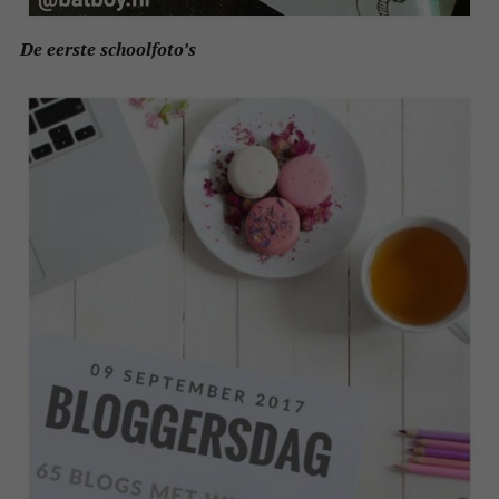
De eerste schoolfoto’s