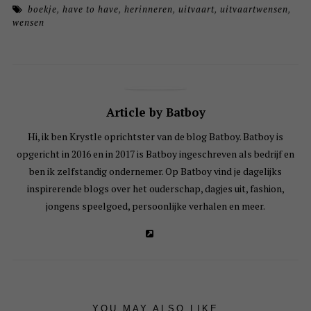
boekje
,
have to have
,
herinneren
,
uitvaart
,
uitvaartwensen
,
wensen
Article by Batboy
Hi, ik ben Krystle oprichtster van de blog Batboy. Batboy is
opgericht in 2016 en in 2017 is Batboy ingeschreven als bedrijf en
ben ik zelfstandig ondernemer. Op Batboy vind je dagelijks
inspirerende blogs over het ouderschap, dagjes uit, fashion,
jongens speelgoed, persoonlijke verhalen en meer.
YOU MAY ALSO LIKE