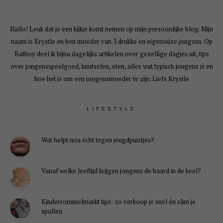
Hallo! Leuk dat je een kijkje komt nemen op mijn persoonlijke blog. Mijn
naam is Krystle en ben moeder van 3 drukke en eigenwijze jongens. Op
Batboy deel ik bijna dagelijks artikelen over gezellige dagjes uit, tips
over jongensspeelgoed, knutselen, eten, alles wat typisch jongens is en
hoe het is om een jongensmoeder te zijn. Liefs Krystle
LIFESTYLE
Wat helpt nou écht tegen jeugdpuistjes?
Vanaf welke leeftijd krijgen jongens de baard in de keel?
Kinderrommelmarkt tips: zo verkoop je snel én slim je
spullen