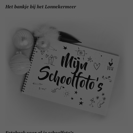
Het bankje bij het Lonnekermeer
Fotoboek voor al je schoolfoto’s