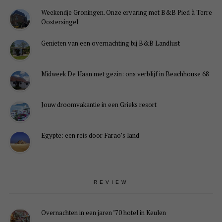
Weekendje Groningen. Onze ervaring met B&B Pied à Terre
Oostersingel
Genieten van een overnachting bij B&B Landlust
Midweek De Haan met gezin: ons verblijf in Beachhouse 68
Jouw droomvakantie in een Grieks resort
Egypte: een reis door Farao’s land
REVIEW
Overnachten in een jaren ’70 hotel in Keulen