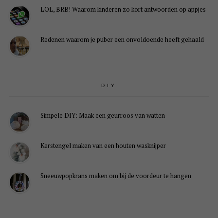
LOL, BRB! Waarom kinderen zo kort antwoorden op appjes
Redenen waarom je puber een onvoldoende heeft gehaald
DIY
Simpele DIY: Maak een geurroos van watten
Kerstengel maken van een houten wasknijper
Sneeuwpopkrans maken om bij de voordeur te hangen