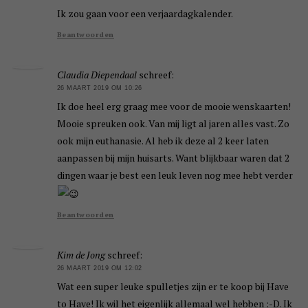
Ik zou gaan voor een verjaardagkalender.
Beantwoorden
Claudia Diependaal
schreef:
26 MAART 2019 OM 10:26
Ik doe heel erg graag mee voor de mooie wenskaarten!
Mooie spreuken ook. Van mij ligt al jaren alles vast. Zo
ook mijn euthanasie. Al heb ik deze al 2 keer laten
aanpassen bij mijn huisarts. Want blijkbaar waren dat 2
dingen waar je best een leuk leven nog mee hebt verder
Beantwoorden
Kim de Jong
schreef:
26 MAART 2019 OM 12:02
Wat een super leuke spulletjes zijn er te koop bij Have
to Have! Ik wil het eigenlijk allemaal wel hebben :-D. Ik