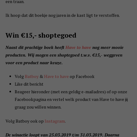
een traan.
Ik hoop dat dit boekje nog jaren in de kast ligt te verstoffen.
Win €15,- shoptegoed
Naast dit prachtige boek heeft
Have to have
nog meer mooie
producten. Wij mogen een shoptegoed t.w.v. €15,- weggeven
voor een product naar keuze.
Volg
Batboy
&
Have to have
op Facebook
Like dit bericht
Reageer hieronder (met een geldig e-mailadres) of op onze
Facebookpagina en vertel welk product van Have to have jij
graag zou willen winnen.
Volg Batboy ook op
Instagram
.
De winactie loopt van 25.03.2019 t/m 31.03.2019. Daarna