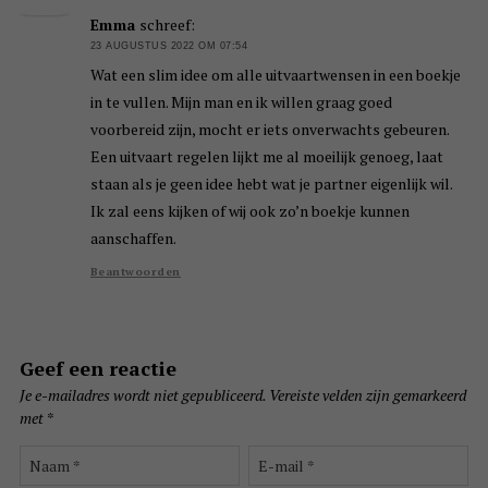
Emma
schreef:
23 AUGUSTUS 2022 OM 07:54
Wat een slim idee om alle uitvaartwensen in een boekje
in te vullen. Mijn man en ik willen graag goed
voorbereid zijn, mocht er iets onverwachts gebeuren.
Een uitvaart regelen lijkt me al moeilijk genoeg, laat
staan als je geen idee hebt wat je partner eigenlijk wil.
Ik zal eens kijken of wij ook zo’n boekje kunnen
aanschaffen.
Beantwoorden
Geef een reactie
Je e-mailadres wordt niet gepubliceerd.
Vereiste velden zijn gemarkeerd
met
*
Naam
E-
*
mail