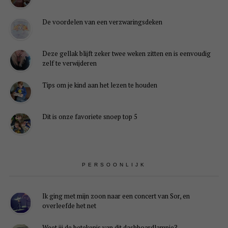
De voordelen van een verzwaringsdeken
Deze gellak blijft zeker twee weken zitten en is eenvoudig
zelf te verwijderen
Tips om je kind aan het lezen te houden
Dit is onze favoriete snoep top 5
PERSOONLIJK
Ik ging met mijn zoon naar een concert van Sor, en
overleefde het net
Weet jij de betekenis van dit dashboardlampje?