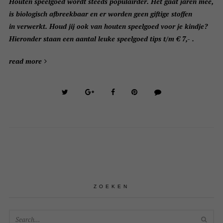
Houten speelgoed wordt steeds populairder. Het gaat jaren mee,
is biologisch afbreekbaar en er worden geen giftige stoffen
in verwerkt. Houd jij ook van houten speelgoed voor je kindje?
Hieronder staan een aantal leuke speelgoed tips t/m € 7,- .
read more
ZOEKEN
SEA