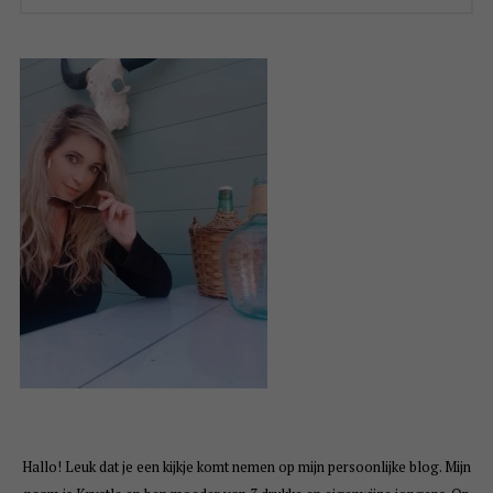
Hallo! Leuk dat je een kijkje komt nemen op mijn persoonlijke blog. Mijn