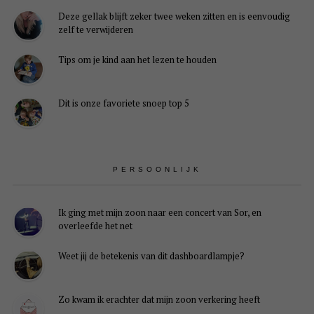
Deze gellak blijft zeker twee weken zitten en is eenvoudig
zelf te verwijderen
Tips om je kind aan het lezen te houden
Dit is onze favoriete snoep top 5
PERSOONLIJK
Ik ging met mijn zoon naar een concert van Sor, en
overleefde het net
Weet jij de betekenis van dit dashboardlampje?
Zo kwam ik erachter dat mijn zoon verkering heeft