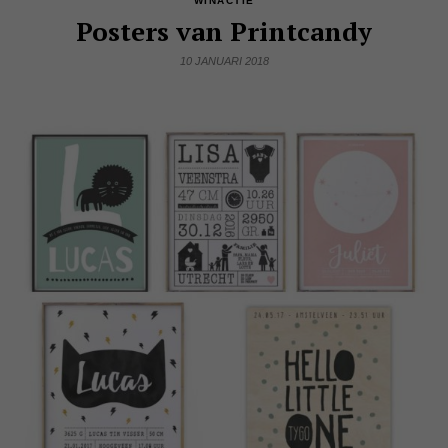
WINACTIE
Posters van Printcandy
10 JANUARI 2018