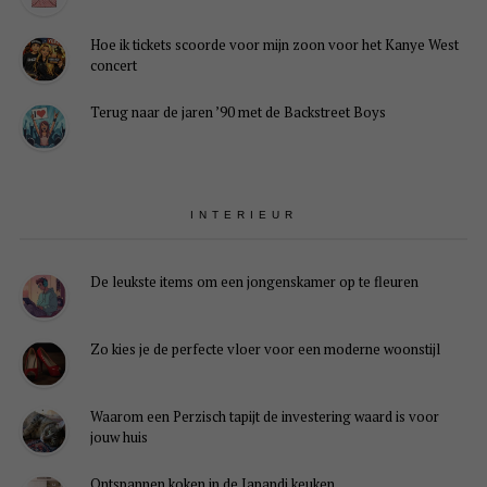
Hoe ik tickets scoorde voor mijn zoon voor het Kanye West
concert
Terug naar de jaren ’90 met de Backstreet Boys
INTERIEUR
De leukste items om een jongenskamer op te fleuren
Zo kies je de perfecte vloer voor een moderne woonstijl
Waarom een Perzisch tapijt de investering waard is voor
jouw huis
Ontspannen koken in de Japandi keuken