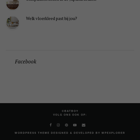
Welk vloerkleed past bij jou?
Facebook
©BATBOY
VOLG ONS OOK OP:
WORDPRESS
THEME DESIGNED & DEVELOPED BY
WPEXPLORER