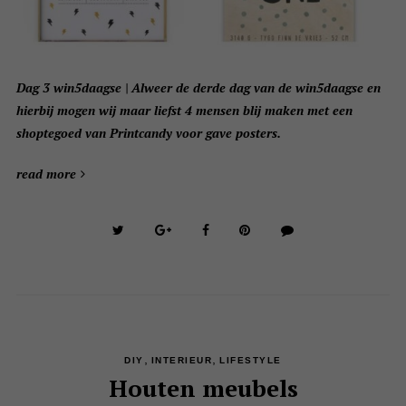
Dag 3 win5daagse | Alweer de derde dag van de win5daagse en
hierbij mogen wij maar liefst 4 mensen blij maken met een
shoptegoed van Printcandy voor gave posters.
read more
,
,
DIY
INTERIEUR
LIFESTYLE
Houten meubels