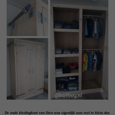
De oude kledingkast van Sten was e
igenlijk was veel te klein dus