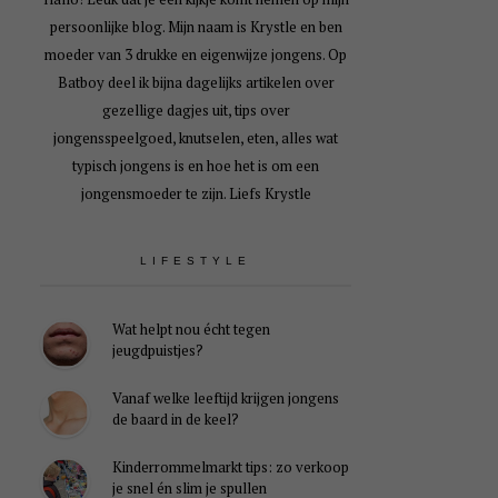
persoonlijke blog. Mijn naam is Krystle en ben
moeder van 3 drukke en eigenwijze jongens. Op
Batboy deel ik bijna dagelijks artikelen over
gezellige dagjes uit, tips over
jongensspeelgoed, knutselen, eten, alles wat
typisch jongens is en hoe het is om een
jongensmoeder te zijn. Liefs Krystle
LIFESTYLE
Wat helpt nou écht tegen
jeugdpuistjes?
Vanaf welke leeftijd krijgen jongens
de baard in de keel?
Kinderrommelmarkt tips: zo verkoop
je snel én slim je spullen