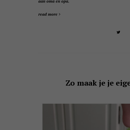
aan oma en opa.
read more
Zo maak je je ei