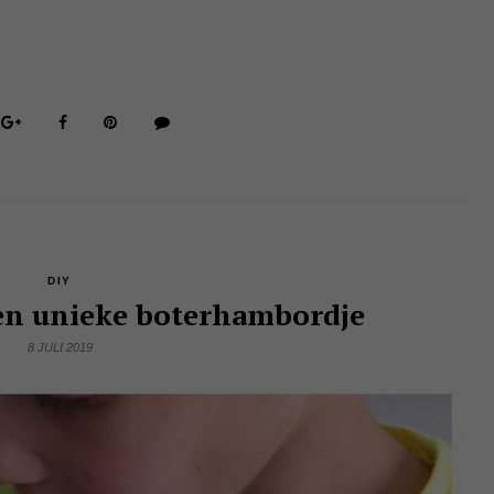
DIY
gen unieke boterhambordje
8 JULI 2019