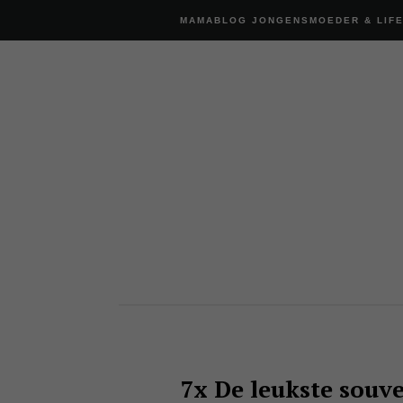
MAMABLOG JONGENSMOEDER & LIF
7x De leukste souv