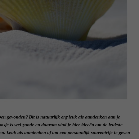
pen gevonden? Dit is natuurlijk erg leuk als aandenken aan je
sje is wel zonde en daarom vind je hier ideeën om de leukste
en. Leuk als aandenken of om een persoonlijk souvenirtje te geven