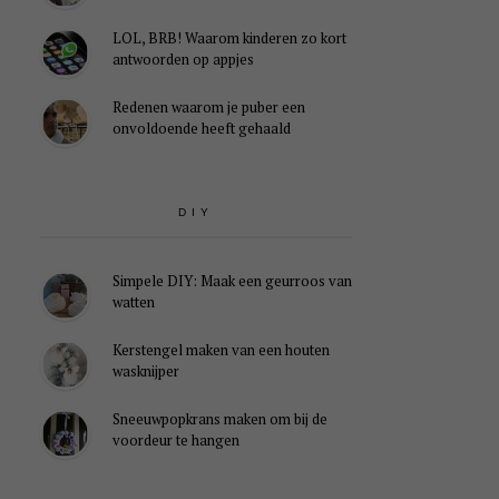
LOL, BRB! Waarom kinderen zo kort
antwoorden op appjes
Redenen waarom je puber een
onvoldoende heeft gehaald
DIY
Simpele DIY: Maak een geurroos van
watten
Kerstengel maken van een houten
wasknijper
Sneeuwpopkrans maken om bij de
voordeur te hangen