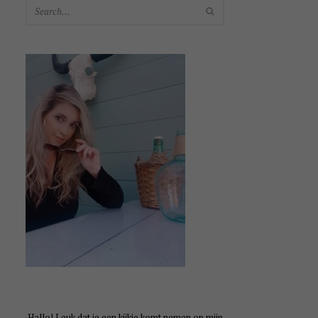
SEARCH
Hallo! Leuk dat je een kijkje komt nemen op mijn