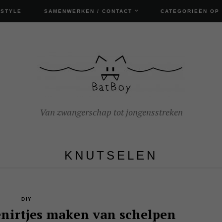
ESTYLE
SAMENWERKEN / CONTACT
CATEGORIEËN OP
Van zwangerschap tot jongensstreken
KNUTSELEN
DIY
enirtjes maken van schelpen