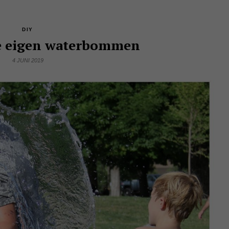
DIY
je eigen waterbommen
4 JUNI 2019