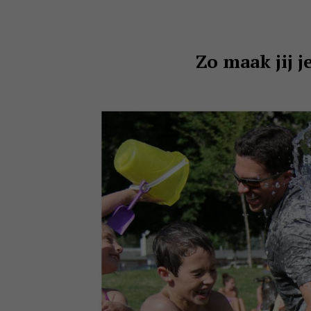
Zo maak jij 