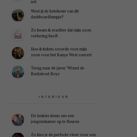
net
Weet jij de betekenis van dit
dashboardlampje?
Zo kwam ik erachter dat mijn zoon
verkering heeft
Hoe ik tickets scoorde voor mijn
zoon voor het Kanye West concert
Terug naar de jaren ’90 met de
Backstreet Boys
INTERIEUR
De leukste items om een
jongenskamer op te fleuren
Zo kies je de perfecte vloer voor een