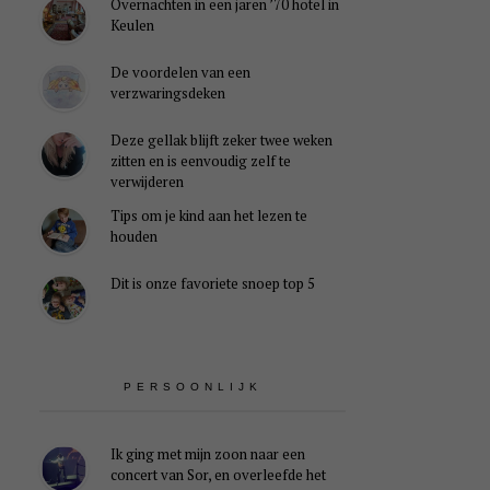
Overnachten in een jaren ’70 hotel in
Keulen
De voordelen van een
verzwaringsdeken
Deze gellak blijft zeker twee weken
zitten en is eenvoudig zelf te
verwijderen
Tips om je kind aan het lezen te
houden
Dit is onze favoriete snoep top 5
PERSOONLIJK
Ik ging met mijn zoon naar een
concert van Sor, en overleefde het