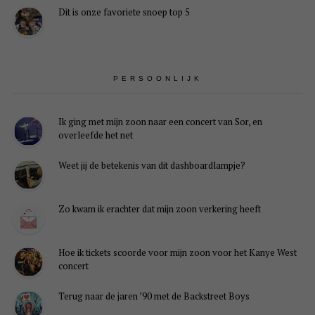
Dit is onze favoriete snoep top 5
PERSOONLIJK
Ik ging met mijn zoon naar een concert van Sor, en
overleefde het net
Weet jij de betekenis van dit dashboardlampje?
Zo kwam ik erachter dat mijn zoon verkering heeft
Hoe ik tickets scoorde voor mijn zoon voor het Kanye West
concert
Terug naar de jaren ’90 met de Backstreet Boys