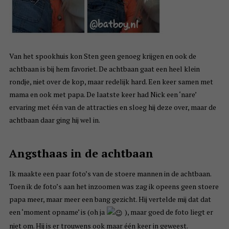
Van het spookhuis kon Sten geen genoeg krijgen en ook de
achtbaan is bij hem favoriet. De achtbaan gaat een heel klein
rondje, niet over de kop, maar redelijk hard. Een keer samen met
mama en ook met papa. De laatste keer had Nick een ‘nare’
ervaring met één van de attracties en sloeg hij deze over, maar de
achtbaan daar ging hij wel in.
Angsthaas in de achtbaan
Ik maakte een paar foto’s van de stoere mannen in de achtbaan.
Toen ik de foto’s aan het inzoomen was zag ik opeens geen stoere
papa meer, maar meer een bang gezicht. Hij vertelde mij dat dat
een ‘moment opname’ is (oh ja
), maar goed de foto liegt er
niet om. Hij is er trouwens ook maar één keer in geweest.