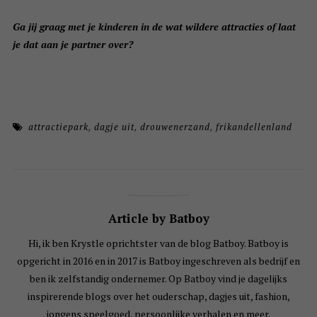
Ga jij graag met je kinderen in de wat wildere attracties of laat
je dat aan je partner over?
attractiepark
,
dagje uit
,
drouwenerzand
,
frikandellenland
Article by Batboy
Hi, ik ben Krystle oprichtster van de blog Batboy. Batboy is
opgericht in 2016 en in 2017 is Batboy ingeschreven als bedrijf en
ben ik zelfstandig ondernemer. Op Batboy vind je dagelijks
inspirerende blogs over het ouderschap, dagjes uit, fashion,
jongens speelgoed, persoonlijke verhalen en meer.