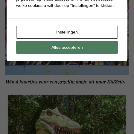
welke cookies u wilt door op "Instellingen" te klikken.
Instellingen
Alles accepteren
Win 4 kaartjes voor een gezellig dagje uit naar KidZcity