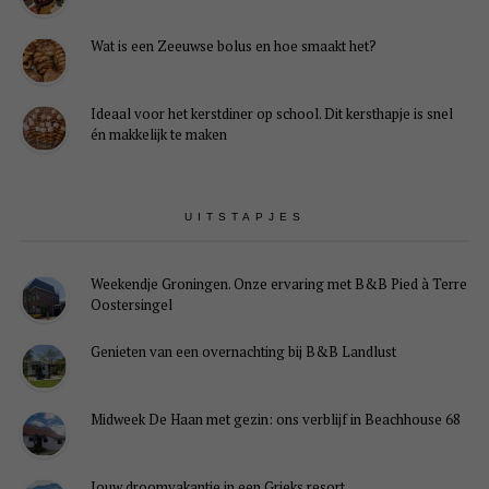
Wat is een Zeeuwse bolus en hoe smaakt het?
Ideaal voor het kerstdiner op school. Dit kersthapje is snel
én makkelijk te maken
UITSTAPJES
Weekendje Groningen. Onze ervaring met B&B Pied à Terre
Oostersingel
Genieten van een overnachting bij B&B Landlust
Midweek De Haan met gezin: ons verblijf in Beachhouse 68
Jouw droomvakantie in een Grieks resort