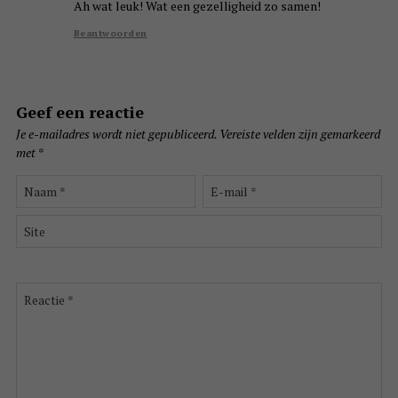
Ah wat leuk! Wat een gezelligheid zo samen!
Beantwoorden
Geef een reactie
Je e-mailadres wordt niet gepubliceerd.
Vereiste velden zijn gemarkeerd
met
*
Naam
E-
*
mail
*
Site
Reactie
*