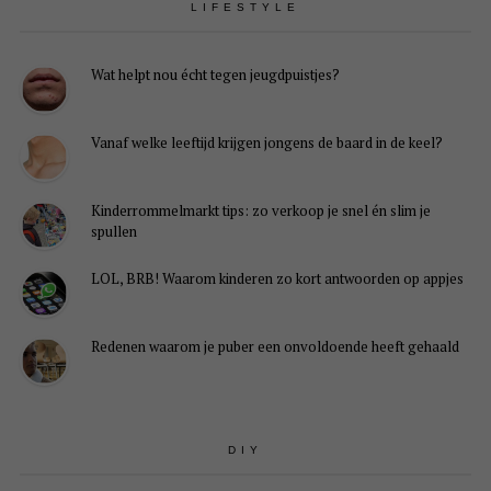
LIFESTYLE
Wat helpt nou écht tegen jeugdpuistjes?
Vanaf welke leeftijd krijgen jongens de baard in de keel?
Kinderrommelmarkt tips: zo verkoop je snel én slim je
spullen
LOL, BRB! Waarom kinderen zo kort antwoorden op appjes
Redenen waarom je puber een onvoldoende heeft gehaald
DIY