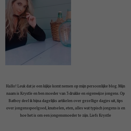
Hallo! Leuk dat je een kijkje komt nemen op mijn persoonlijke blog. Mijn
naam is Krystle en ben moeder van 3 drukke en eigenwijze jongens. Op
Batboy deel ik bijna dagelijks artikelen over gezellige dagjes uit, tips
over jongensspeelgoed, knutselen, eten, alles wat typisch jongens is en
hoe het is om een jongensmoeder te zijn. Liefs Krystle