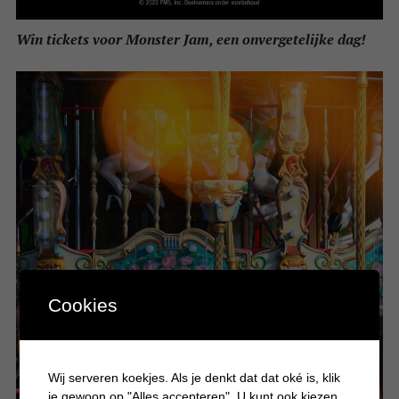
Win tickets voor Monster Jam, een onvergetelijke dag!
Cookies
Wij serveren koekjes. Als je denkt dat dat oké is, klik
je gewoon op "Alles accepteren". U kunt ook kiezen