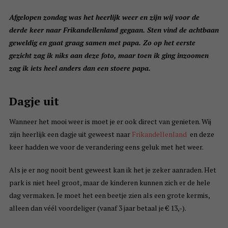
Afgelopen zondag was het heerlijk weer en zijn wij voor de
derde keer naar Frikandellenland gegaan. Sten vind de achtbaan
geweldig en gaat graag samen met papa. Zo op het eerste
gezicht zag ik niks aan deze foto, maar toen ik ging inzoomen
zag ik iets heel anders dan een stoere papa.
Dagje uit
Wanneer het mooi weer is moet je er ook direct van genieten. Wij
zijn heerlijk een dagje uit geweest naar
Frikandellenland
en deze
keer hadden we voor de verandering eens geluk met het weer.
Als je er nog nooit bent geweest kan ik het je zeker aanraden. Het
park is niet heel groot, maar de kinderen kunnen zich er de hele
dag vermaken. Je moet het een beetje zien als een grote kermis,
alleen dan véél voordeliger (vanaf 3 jaar betaal je € 13,-).