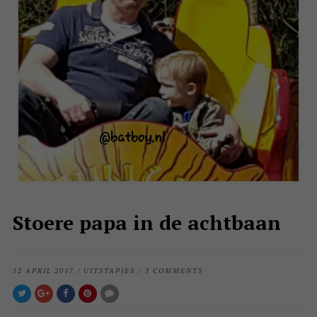
Stoere papa in de achtbaan
12 APRIL 2017
/
UITSTAPJES
/
3 COMMENTS