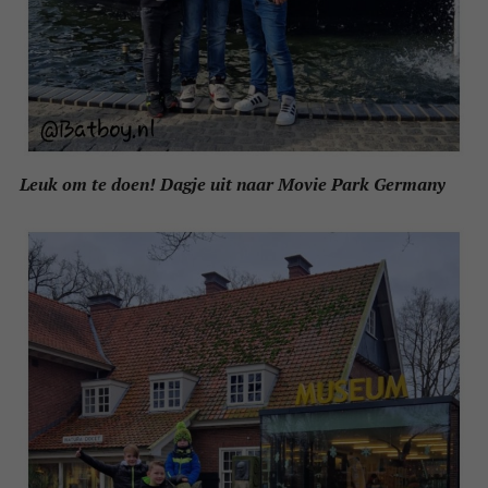
Leuk om te doen! Dagje uit naar Movie Park Germany