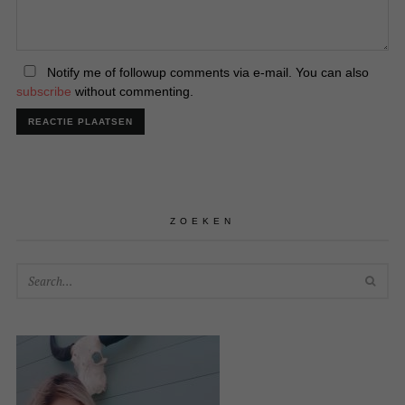
Notify me of followup comments via e-mail. You can also
subscribe
without commenting.
ZOEKEN
SEA