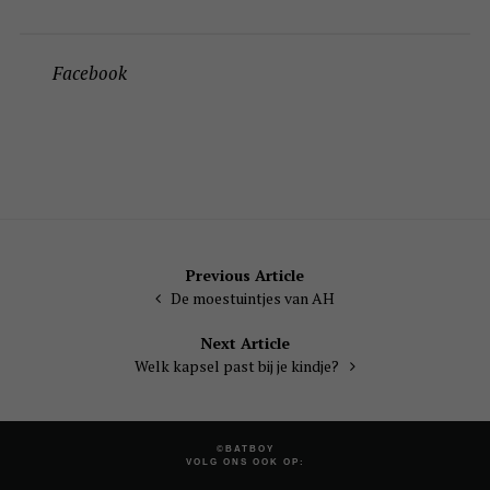
Facebook
Bericht
Previous Article
De moestuintjes van AH
navigatie
Next Article
Welk kapsel past bij je kindje?
©BATBOY
VOLG ONS OOK OP: