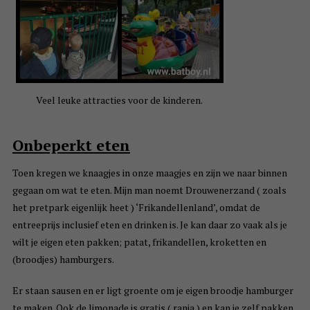
Veel leuke attracties voor de kinderen.
Onbeperkt eten
Toen kregen we knaagjes in onze maagjes en zijn we naar binnen
gegaan om wat te eten. Mijn man noemt Drouwenerzand ( zoals
het pretpark eigenlijk heet ) ‘Frikandellenland’, omdat de
entreeprijs inclusief eten en drinken is. Je kan daar zo vaak als je
wilt je eigen eten pakken; patat, frikandellen, kroketten en
(broodjes) hamburgers.
Er staan sausen en er ligt groente om je eigen broodje hamburger
te maken. Ook de limonade is gratis ( ranja ) en kan je zelf pakken.