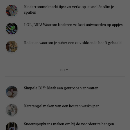
Kinderrommelmarkt tips: zo verkoop je snel én slim je
spullen
LOL, BRB! Waarom kinderen zo kort antwoorden op appjes
Redenen waarom je puber een onvoldoende heeft gehaald
DIY
Simpele DIY: Maak een geurroos van watten
Kerstengel maken van een houten wasknijper
Sneeuwpopkrans maken om bij de voordeur te hangen