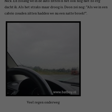
Nick. En zolang we in de auto zitten is het ook nog niet zo erg
dacht ik. Als het straks maar droog is. Deon zei nog: ”Als we in een
cabrio zouden zitten hadden we nu een natte broek!”.
Veel regen onderweg