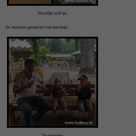
Heerlijk soft ijs.
De mannen genieten van hun ijsje.
De mannen