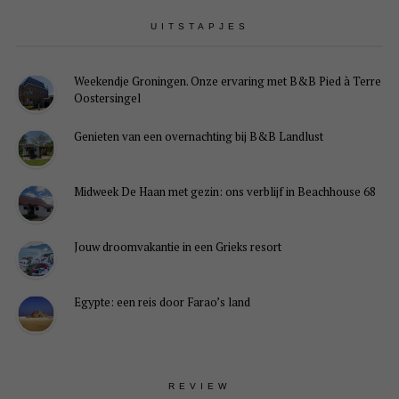
UITSTAPJES
Weekendje Groningen. Onze ervaring met B&B Pied à Terre
Oostersingel
Genieten van een overnachting bij B&B Landlust
Midweek De Haan met gezin: ons verblijf in Beachhouse 68
Jouw droomvakantie in een Grieks resort
Egypte: een reis door Farao’s land
REVIEW