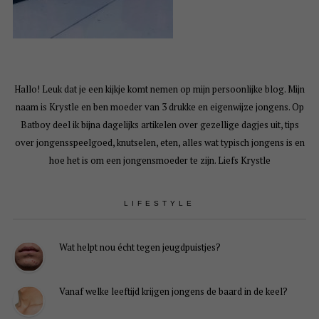
Hallo! Leuk dat je een kijkje komt nemen op mijn persoonlijke blog. Mijn
naam is Krystle en ben moeder van 3 drukke en eigenwijze jongens. Op
Batboy deel ik bijna dagelijks artikelen over gezellige dagjes uit, tips
over jongensspeelgoed, knutselen, eten, alles wat typisch jongens is en
hoe het is om een jongensmoeder te zijn. Liefs Krystle
LIFESTYLE
Wat helpt nou écht tegen jeugdpuistjes?
Vanaf welke leeftijd krijgen jongens de baard in de keel?