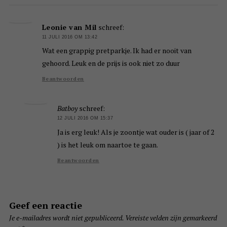
Leonie van Mil
schreef:
11 JULI 2016 OM 13:42
Wat een grappig pretparkje. Ik had er nooit van
gehoord. Leuk en de prijs is ook niet zo duur
Beantwoorden
Batboy
schreef:
12 JULI 2016 OM 15:37
Ja is erg leuk! Als je zoontje wat ouder is ( jaar of 2
) is het leuk om naartoe te gaan.
Beantwoorden
Geef een reactie
Je e-mailadres wordt niet gepubliceerd.
Vereiste velden zijn gemarkeerd