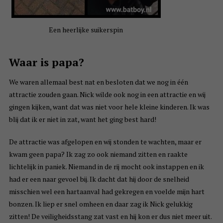
Een heerlijke suikerspin
Waar is papa?
We waren allemaal best nat en besloten dat we nog in één
attractie zouden gaan. Nick wilde ook nog in een attractie en wij
gingen kijken, want dat was niet voor hele kleine kinderen. Ik was
blij dat ik er niet in zat, want het ging best hard!
De attractie was afgelopen en wij stonden te wachten, maar er
kwam geen papa? Ik zag zo ook niemand zitten en raakte
lichtelijk in paniek. Niemand in de rij mocht ook instappen en ik
had er een naar gevoel bij. Ik dacht dat hij door de snelheid
misschien wel een hartaanval had gekregen en voelde mijn hart
bonzen. Ik liep er snel omheen en daar zag ik Nick gelukkig
zitten! De veiligheidsstang zat vast en hij kon er dus niet meer uit.