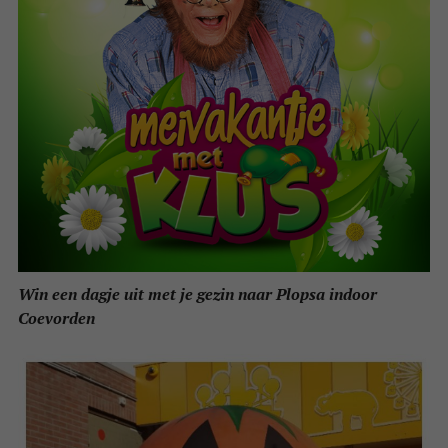
Win een dagje uit met je gezin naar Plopsa indoor
Coevorden