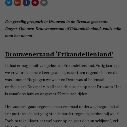
Een gezellig pretpark in Drouwen in de Drentse gemeente
Borger-Odoorn: Drouwenerzand of Frikandellenland, zoals mijn
man het noemt.
Drouwenerzand ‘Frikandellenland’
Ik had er nog nooit van gehoord; Frikandellenland. Vorig jaar zijn
we er voor de eerste keer geweest, maar toen regende het en dat
was jammer. Nu gingen we weer en Deon was al helemaal
enthousiast. Dus met z’n allen in de auto en op naar Drouwen. Het
is vanaf ons huis zo ongeveer 55 minuten rijden.
Het zou niet gaan regenen, maar eenmaal onderweg begon het al
te sputteren en het ging steeds harder regenen, hebben wij weer!
”Ach, straks klaart het wel weer op en gaat de zon schijnen”, zei