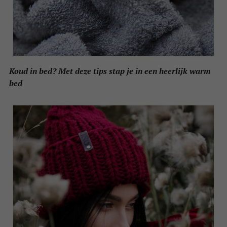
Koud in bed? Met deze tips stap je in een heerlijk warm
bed