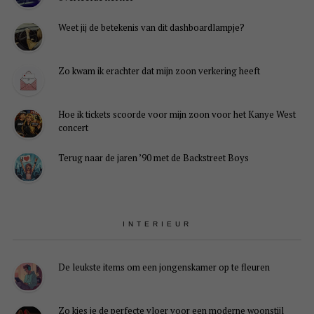
Weet jij de betekenis van dit dashboardlampje?
Zo kwam ik erachter dat mijn zoon verkering heeft
Hoe ik tickets scoorde voor mijn zoon voor het Kanye West
concert
Terug naar de jaren ’90 met de Backstreet Boys
INTERIEUR
De leukste items om een jongenskamer op te fleuren
Zo kies je de perfecte vloer voor een moderne woonstijl