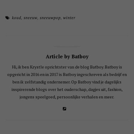
koud
,
sneeuw
,
sneeuwpop
,
winter
Article by Batboy
Hi, ik ben Krystle oprichtster van de blog Batboy. Batboy is
opgericht in 2016 en in 2017 is Batboy ingeschreven als bedrijf en
ben ik zelfstandig ondernemer. Op Batboy vind je dagelijks
inspirerende blogs over het ouderschap, dagjes uit, fashion,
jongens speelgoed, persoonlijke verhalen en meer.