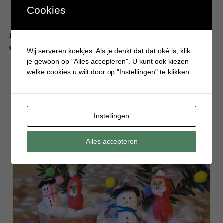
Cookies
Ideaal voor het kerstdiner op school. Dit kersthapje is
snel én makkelijk te maken
Wij serveren koekjes. Als je denkt dat dat oké is, klik
je gewoon op "Alles accepteren". U kunt ook kiezen
welke cookies u wilt door op "Instellingen" te klikken.
Instellingen
Alles accepteren