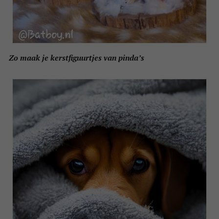
Zo maak je kerstfiguurtjes van pinda’s