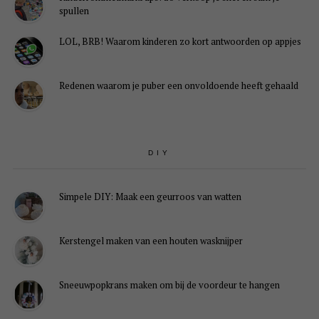
spullen
LOL, BRB! Waarom kinderen zo kort antwoorden op appjes
Redenen waarom je puber een onvoldoende heeft gehaald
DIY
Simpele DIY: Maak een geurroos van watten
Kerstengel maken van een houten wasknijper
Sneeuwpopkrans maken om bij de voordeur te hangen