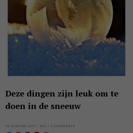
Deze dingen zijn leuk om te
doen in de sneeuw
23 JANUARI 2019
/
DIY
/
0 COMMENTS