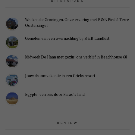
UITSTAPJES
Weekendje Groningen. Onze ervaring met B&B Pied à Terre
Oostersingel
Genieten van een overnachting bij B&B Landlust
Midweek De Haan met gezin: ons verblijf in Beachhouse 68
Jouw droomvakantie in een Grieks resort
Egypte: een reis door Farao’s land
REVIEW