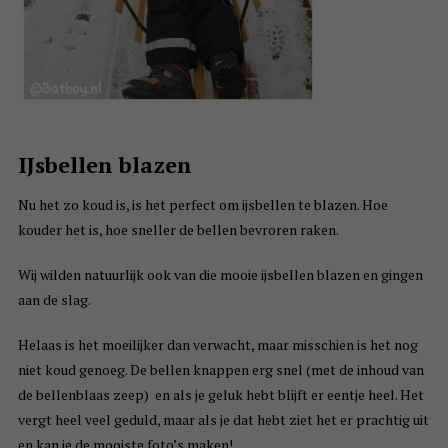
IJsbellen blazen
Nu het zo koud is, is het perfect om ijsbellen te blazen. Hoe
kouder het is, hoe sneller de bellen bevroren raken.
Wij wilden natuurlijk ook van die mooie ijsbellen blazen en gingen
aan de slag.
Helaas is het moeilijker dan verwacht, maar misschien is het nog
niet koud genoeg. De bellen knappen erg snel (met de inhoud van
de bellenblaas zeep) en als je geluk hebt blijft er eentje heel. Het
vergt heel veel geduld, maar als je dat hebt ziet het er prachtig uit
en kan je de mooiste foto’s maken!