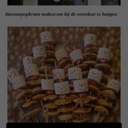
Sneeuwpopkrans maken om bij de voordeur te hangen