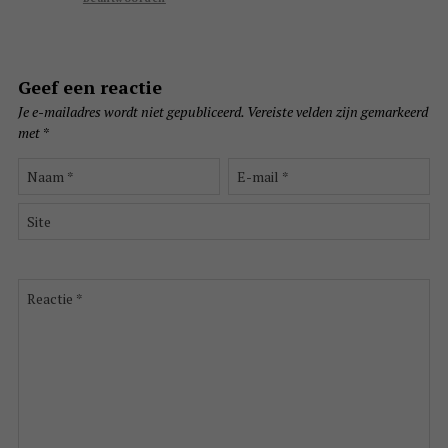
Geef een reactie
Je e-mailadres wordt niet gepubliceerd.
Vereiste velden zijn gemarkeerd
met
*
Naam
E-
*
mail
*
Site
Reactie
*