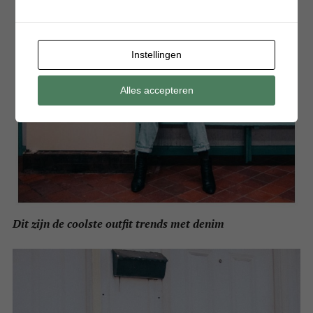
Instellingen
Alles accepteren
Dit zijn de coolste outfit trends met denim