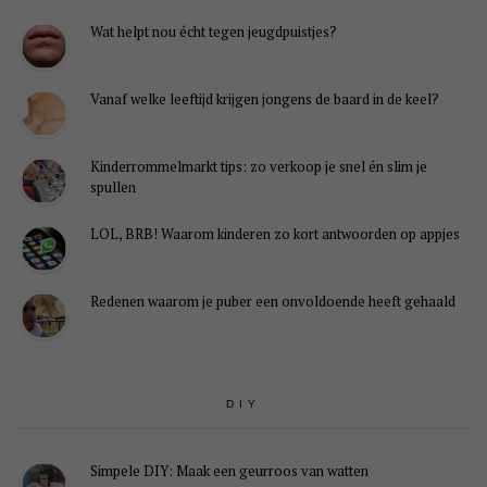
Wat helpt nou écht tegen jeugdpuistjes?
Vanaf welke leeftijd krijgen jongens de baard in de keel?
Kinderrommelmarkt tips: zo verkoop je snel én slim je
spullen
LOL, BRB! Waarom kinderen zo kort antwoorden op appjes
Redenen waarom je puber een onvoldoende heeft gehaald
DIY
Simpele DIY: Maak een geurroos van watten