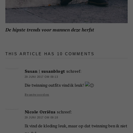
De hipste trends voor mannen deze herfst
THIS ARTICLE HAS 10 COMMENTS
Susan | susanblogt
schreef:
29 JUNI 2017 OM 09:13
Die twinning outfits vind ik leuk!
Beantwoorden
Nicole Orriëns
schreef:
29 JUNI 2017 OM 09:18
Ik vind de kleding leuk, maar op dat twinning ben ik niet