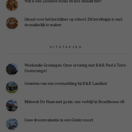
Wat is een Zeeuwse bolus en hoe smaakt het?
Ideaal voor het kerstdiner op school. Dit kersthapje is snel
én makkelijk te maken
UITSTAPJES
Weekendje Groningen. Onze ervaring met B&B Pied à Terre
Oostersingel
Genieten van een overnachting bij B&B Landlust
Midweek De Haan met gezin: ons verblijf in Beachhouse 68
Jouw droomvakantie in een Grieks resort