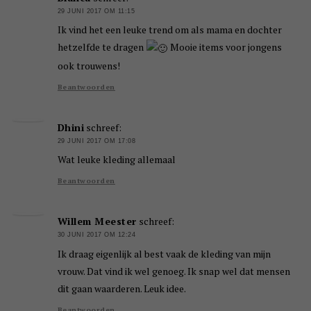
29 JUNI 2017 OM 11:15
Ik vind het een leuke trend om als mama en dochter
hetzelfde te dragen
Mooie items voor jongens
ook trouwens!
Beantwoorden
Dhini
schreef:
29 JUNI 2017 OM 17:08
Wat leuke kleding allemaal
Beantwoorden
Willem Meester
schreef:
30 JUNI 2017 OM 12:24
Ik draag eigenlijk al best vaak de kleding van mijn
vrouw. Dat vind ik wel genoeg. Ik snap wel dat mensen
dit gaan waarderen. Leuk idee.
Beantwoorden