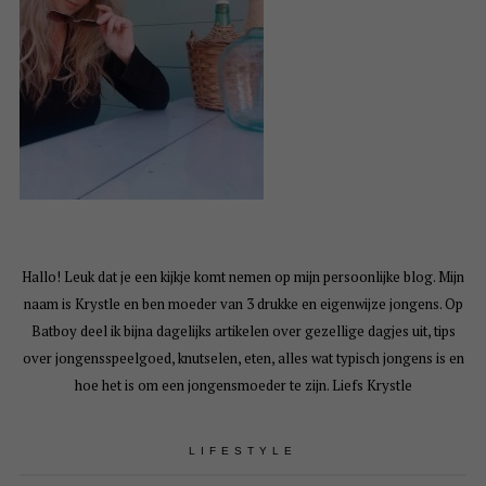
Hallo! Leuk dat je een kijkje komt nemen op mijn persoonlijke blog. Mijn
naam is Krystle en ben moeder van 3 drukke en eigenwijze jongens. Op
Batboy deel ik bijna dagelijks artikelen over gezellige dagjes uit, tips
over jongensspeelgoed, knutselen, eten, alles wat typisch jongens is en
hoe het is om een jongensmoeder te zijn. Liefs Krystle
LIFESTYLE