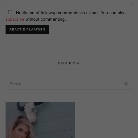
Notify me of followup comments via e-mail. You can also
subscribe
without commenting.
ZOEKEN
SEA