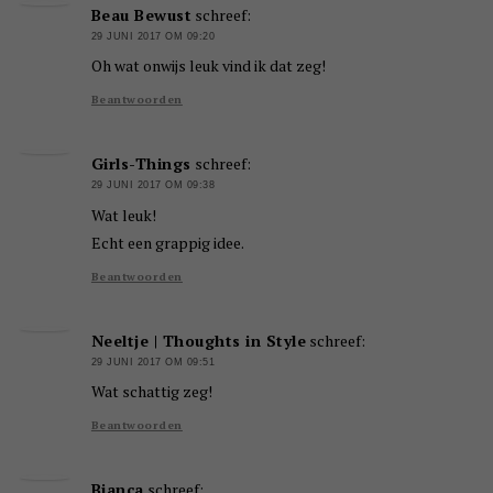
Beau Bewust
schreef:
29 JUNI 2017 OM 09:20
Oh wat onwijs leuk vind ik dat zeg!
Beantwoorden
Girls-Things
schreef:
29 JUNI 2017 OM 09:38
Wat leuk!
Echt een grappig idee.
Beantwoorden
Neeltje | Thoughts in Style
schreef:
29 JUNI 2017 OM 09:51
Wat schattig zeg!
Beantwoorden
Bianca
schreef: