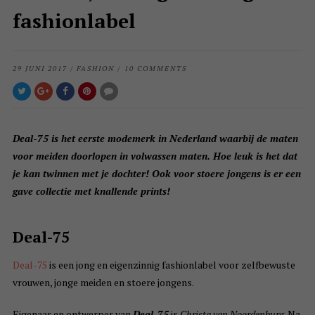
fashionlabel
29 JUNI 2017
/
FASHION
/
10 COMMENTS
Deal-75 is het eerste modemerk in Nederland waarbij de maten
voor meiden doorlopen in volwassen maten. Hoe leuk is het dat
je kan twinnen met je dochter! Ook voor stoere jongens is er een
gave collectie met knallende prints!
Deal-75
Deal-75
is een jong en eigenzinnig fashionlabel voor zelfbewuste
vrouwen, jonge meiden en stoere jongens.
Eigenaar en ontwerper van
Deal-75
is
Christa van Noordenburg
. Na