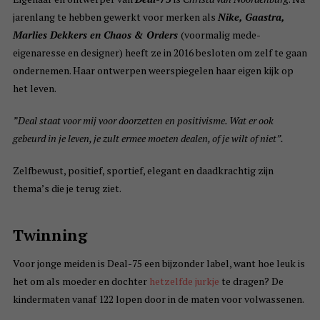
jarenlang te hebben gewerkt voor merken als
Nike, Gaastra,
Marlies Dekkers en Chaos & Orders
(voormalig mede-
eigenaresse en designer) heeft ze in 2016 besloten om zelf te gaan
ondernemen. Haar ontwerpen weerspiegelen haar eigen kijk op
het leven.
”Deal staat voor mij voor doorzetten en positivisme. Wat er ook
gebeurd in je leven, je zult ermee moeten dealen, of je wilt of niet”.
Zelfbewust, positief, sportief, elegant en daadkrachtig zijn
thema’s die je terug ziet.
Twinning
Voor jonge meiden is Deal-75 een bijzonder label, want hoe leuk is
het om als moeder en dochter
hetzelfde jurkje
te dragen? De
kindermaten vanaf 122 lopen door in de maten voor volwassenen.