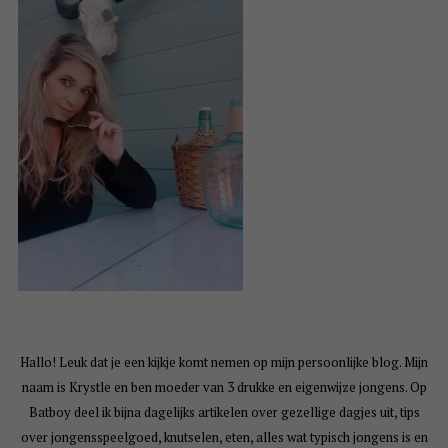
Hallo! Leuk dat je een kijkje komt nemen op mijn persoonlijke blog. Mijn
naam is Krystle en ben moeder van 3 drukke en eigenwijze jongens. Op
Batboy deel ik bijna dagelijks artikelen over gezellige dagjes uit, tips
over jongensspeelgoed, knutselen, eten, alles wat typisch jongens is en