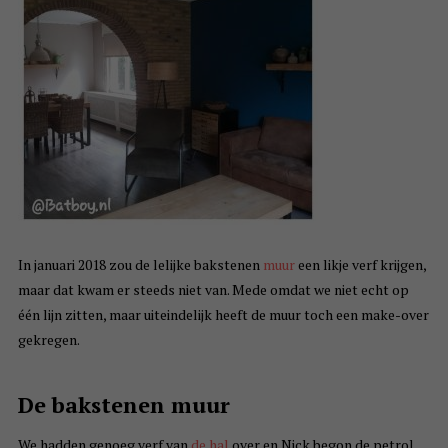
In januari 2018 zou de lelijke bakstenen
muur
een likje verf krijgen,
maar dat kwam er steeds niet van. Mede omdat we niet echt op
één lijn zitten, maar uiteindelijk heeft de muur toch een make-over
gekregen.
De bakstenen muur
We hadden genoeg verf van
de hal
over en Nick begon de petrol