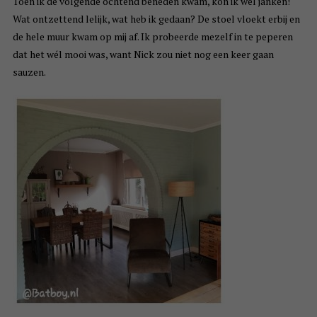
Toen ik de volgende ochtend beneden kwam, kon ik wel janken!
Wat ontzettend lelijk, wat heb ik gedaan? De stoel vloekt erbij en
de hele muur kwam op mij af. Ik probeerde mezelf in te peperen
dat het wél mooi was, want Nick zou niet nog een keer gaan
sauzen.