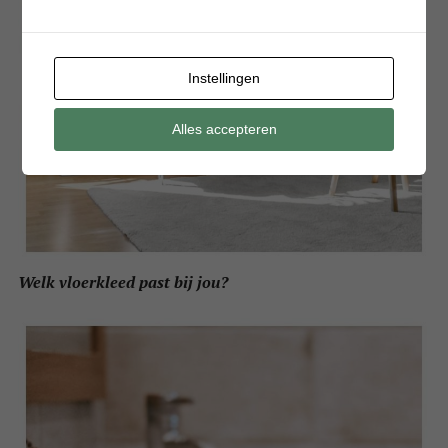
Instellingen
Alles accepteren
Welk vloerkleed past bij jou?