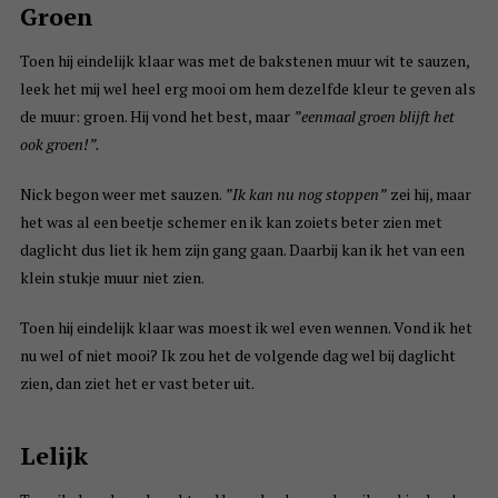
Groen
Toen hij eindelijk klaar was met de bakstenen muur wit te sauzen,
leek het mij wel heel erg mooi om hem dezelfde kleur te geven als
de muur: groen. Hij vond het best, maar
”eenmaal groen blijft het
ook groen!”.
Nick begon weer met sauzen.
”Ik kan nu nog stoppen”
zei hij, maar
het was al een beetje schemer en ik kan zoiets beter zien met
daglicht dus liet ik hem zijn gang gaan. Daarbij kan ik het van een
klein stukje muur niet zien.
Toen hij eindelijk klaar was moest ik wel even wennen. Vond ik het
nu wel of niet mooi? Ik zou het de volgende dag wel bij daglicht
zien, dan ziet het er vast beter uit.
Lelijk