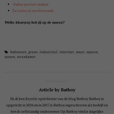
Online posters maken
Zo creëer je een fotowand
Welke kleur(en) heb jij op de muren?
bakstenen
,
groen
,
industrieel
,
interieur
,
muur
,
sauzen
,
stenen
,
woonkamer
Article by Batboy
Hi, ik ben Krystle oprichtster van de blog Batboy. Batboy is
opgericht in 2016 en in 2017 is Batboy ingeschreven als bedrijf en
ben ik zelfstandig ondernemer. Op Batboy vind je dagelijks