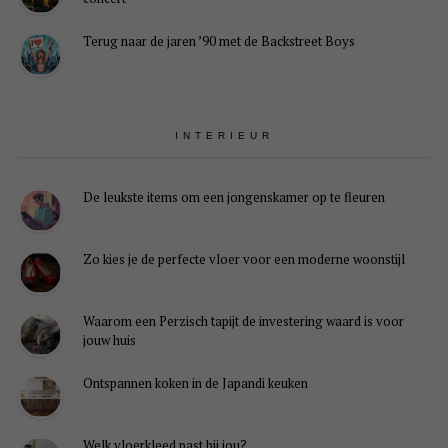
Terug naar de jaren ’90 met de Backstreet Boys
INTERIEUR
De leukste items om een jongenskamer op te fleuren
Zo kies je de perfecte vloer voor een moderne woonstijl
Waarom een Perzisch tapijt de investering waard is voor
jouw huis
Ontspannen koken in de Japandi keuken
Welk vloerkleed past bij jou?