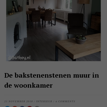
De bakstenenstenen muur in
de woonkamer
25 NOVEMBER 2018
/
INTERIEUR
/
6 COMMENTS