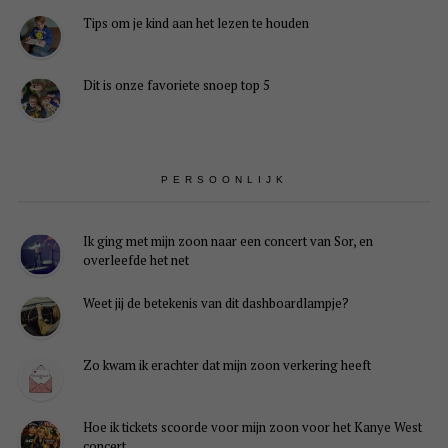
Tips om je kind aan het lezen te houden
Dit is onze favoriete snoep top 5
PERSOONLIJK
Ik ging met mijn zoon naar een concert van Sor, en
overleefde het net
Weet jij de betekenis van dit dashboardlampje?
Zo kwam ik erachter dat mijn zoon verkering heeft
Hoe ik tickets scoorde voor mijn zoon voor het Kanye West
concert