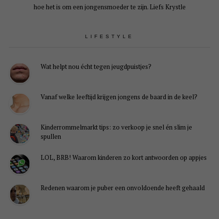
hoe het is om een jongensmoeder te zijn. Liefs Krystle
LIFESTYLE
Wat helpt nou écht tegen jeugdpuistjes?
Vanaf welke leeftijd krijgen jongens de baard in de keel?
Kinderrommelmarkt tips: zo verkoop je snel én slim je
spullen
LOL, BRB! Waarom kinderen zo kort antwoorden op appjes
Redenen waarom je puber een onvoldoende heeft gehaald