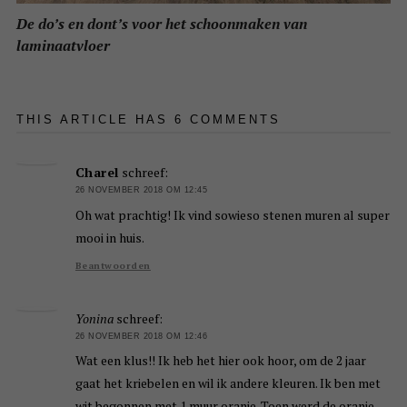
De do’s en dont’s voor het schoonmaken van
laminaatvloer
THIS ARTICLE HAS 6 COMMENTS
Charel
schreef:
26 NOVEMBER 2018 OM 12:45
Oh wat prachtig! Ik vind sowieso stenen muren al super
mooi in huis.
Beantwoorden
Yonina
schreef:
26 NOVEMBER 2018 OM 12:46
Wat een klus!! Ik heb het hier ook hoor, om de 2 jaar
gaat het kriebelen en wil ik andere kleuren. Ik ben met
wit begonnen met 1 muur oranje. Toen werd de oranje