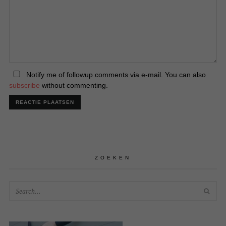
Notify me of followup comments via e-mail. You can also
subscribe
without commenting.
ZOEKEN
SEA