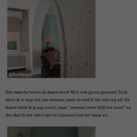
Het muurtje boven de haard heeft Nick ook groen gesausd. Toch
moet ik er nog wel aan wennen, want nu vind ik het wel erg wit. De
haard wilde ik graag zwart, maar ”
eenmaal zwart blijft het zwart
” en
dus durf ik het risico niet te lopen en laat het maar zo.