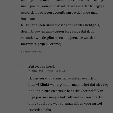
muur paars. Toen vond ik wit te wit en is dat lichtgrijs
geworden. Toen een accentbaan op de lange muur,
bordeaux.
Nu is het al een ruime tijd iets donkerder lichtgrijs,
denim blauw en army green. Het enige dat ik nu
verander zijn de plinten en kozijnen, die worden
matzwart. (Zijn nu crème)
Beantwoorden
Batboy
schreef:
26 NOVEMBER 2018 OM 19:44
Ik was eerst ook aan het twijfelen over denim
blauw! Klinkt wel erg mooi, maar is het dat niet erg
donker in huis en saus je het elke keer zelf? Van
mijn partner mag ik het zelf niet sausen dus dit
blijft voorlopig wel zo, maar ik ben voor nu wel
tevreden haha