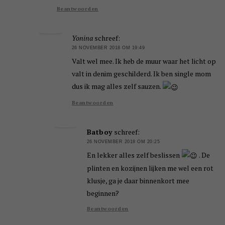
Beantwoorden
Yonina
schreef:
26 NOVEMBER 2018 OM 19:49
Valt wel mee. Ik heb de muur waar het licht op
valt in denim geschilderd. Ik ben single mom
dus ik mag alles zelf sauzen.
Beantwoorden
Batboy
schreef:
26 NOVEMBER 2018 OM 20:25
En lekker alles zelf beslissen
. De
plinten en kozijnen lijken me wel een rot
klusje, ga je daar binnenkort mee
beginnen?
Beantwoorden