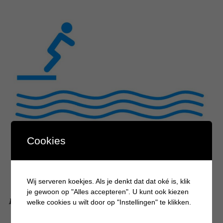
Cookies
Wij serveren koekjes. Als je denkt dat dat oké is, klik
je gewoon op "Alles accepteren". U kunt ook kiezen
De voordelen van schoolzwemmen
welke cookies u wilt door op "Instellingen" te klikken.