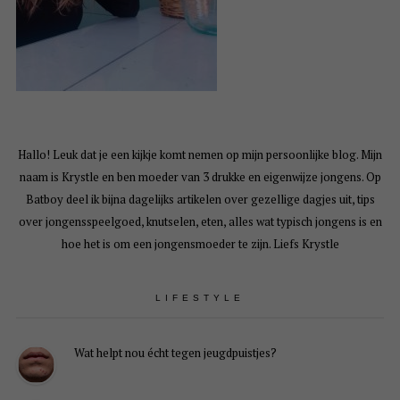
Hallo! Leuk dat je een kijkje komt nemen op mijn persoonlijke blog. Mijn
naam is Krystle en ben moeder van 3 drukke en eigenwijze jongens. Op
Batboy deel ik bijna dagelijks artikelen over gezellige dagjes uit, tips
over jongensspeelgoed, knutselen, eten, alles wat typisch jongens is en
hoe het is om een jongensmoeder te zijn. Liefs Krystle
LIFESTYLE
Wat helpt nou écht tegen jeugdpuistjes?