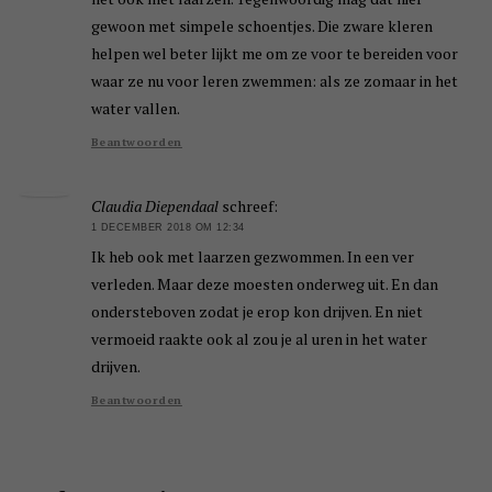
gewoon met simpele schoentjes. Die zware kleren
helpen wel beter lijkt me om ze voor te bereiden voor
waar ze nu voor leren zwemmen: als ze zomaar in het
water vallen.
Beantwoorden
Claudia Diependaal
schreef:
1 DECEMBER 2018 OM 12:34
Ik heb ook met laarzen gezwommen. In een ver
verleden. Maar deze moesten onderweg uit. En dan
ondersteboven zodat je erop kon drijven. En niet
vermoeid raakte ook al zou je al uren in het water
drijven.
Beantwoorden