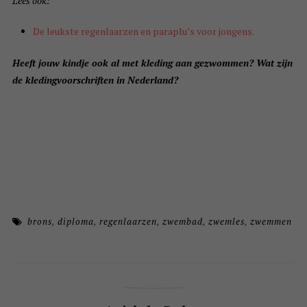
Lees ook:
De leukste regenlaarzen en paraplu’s voor jongens.
Heeft jouw kindje ook al met kleding aan gezwommen? Wat zijn
de kledingvoorschriften in Nederland?
brons
,
diploma
,
regenlaarzen
,
zwembad
,
zwemles
,
zwemmen