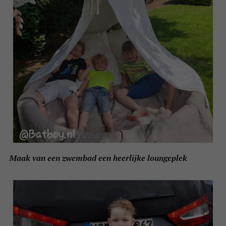
Maak van een zwembad een heerlijke loungeplek