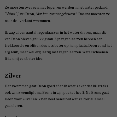
Ze moesten over een mat lopen en werden in het water geduwd.
‘ zei Deon
, ”dat kan zomaar gebeuren”
. Daarna moesten ze
”Want”
,
naar de overkant zwemmen.
Ik zag al een aantal regenlaarzen in het water drijven, maar die
van Deon bleven gelukkig aan. Zijn regenlaarzen hebben een
trekkoordje en blijven dus iets beter op hun plaats. Deon vond het
erg leuk, maar wel erg lastig met regenlaarzen. Waterschoenen
lijken mij een beter idee.
Zilver
Het zwemmen gaat Deon goed af en ik weet zeker dat hij straks
ook zijn zwemdiploma Brons in zijn pocket heeft. Na Brons gaat
Deon voor Zilver en ik ben heel benieuwd wat ze hier allemaal
gaan leren.