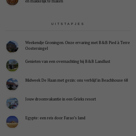
én makkelijk te maken
UITSTAPJES
Weekendje Groningen. Onze ervaring met B&B Pied à Terre
Oostersingel
Genieten van een overnachting bij B&B Landlust
Midweek De Haan met gezin: ons verblijf in Beachhouse 68
Jouw droomvakantie in een Grieks resort
Egypte: een reis door Farao’s land