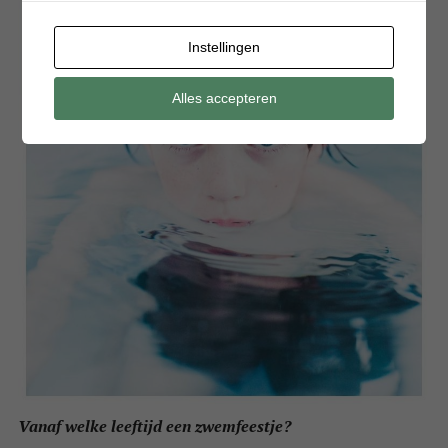
Instellingen
Alles accepteren
Vanaf welke leeftijd een zwemfeestje?