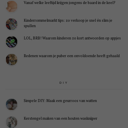
Vanaf welke leeftijd krijgen jongens de baard in de keel?
Kinderrommelmarkt tips: zo verkoop je snel én slim je
spullen
LOL, BRB! Waarom kinderen zo kort antwoorden op appjes
Redenen waarom je puber een onvoldoende heeft gehaald
DIY
Simpele DIY: Maak een geurroos van watten
Kerstengel maken van een houten wasknijper