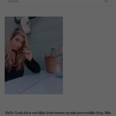
SEA
Hallo! Leuk dat je een kijkje komt nemen op mijn persoonlijke blog. Mijn