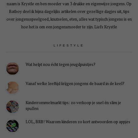
naam is Krystle en ben moeder van 3 drukke en eigenwijze jongens. Op
Batboy deel ik bijna dagelijks artikelen over gezellige dagjes uit, tips
over jongensspeelgoed, knutselen, eten, alles wat typisch jongens is en
hoe het is om een jongensmoeder te zijn. Liefs Krystle
LIFESTYLE
Wat helpt nou écht tegen jeugdpuistjes?
Vanaf welke leeftijd krijgen jongens de baard in de keel?
Kinderrommelmarkt tips: zo verkoop je snel én slim je
spullen
LOL, BRB! Waarom kinderen zo kort antwoorden op appjes