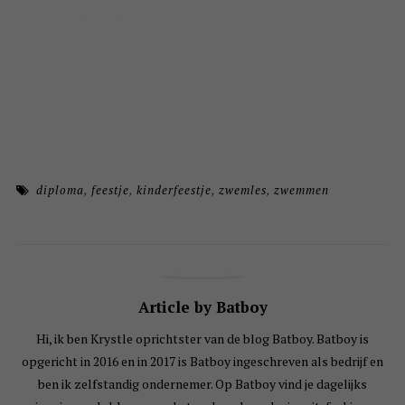
diploma
,
feestje
,
kinderfeestje
,
zwemles
,
zwemmen
Article by Batboy
Hi, ik ben Krystle oprichtster van de blog Batboy. Batboy is
opgericht in 2016 en in 2017 is Batboy ingeschreven als bedrijf en
ben ik zelfstandig ondernemer. Op Batboy vind je dagelijks