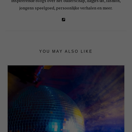
inspirerende blogs over het ouderschap, dagjes uit, fashion,
jongens speelgoed, persoonlijke verhalen en meer.
YOU MAY ALSO LIKE