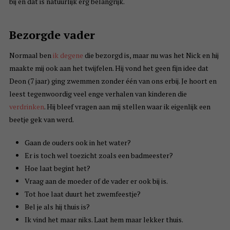
bij en dat is natuurlijk erg belangrijk.
Bezorgde vader
Normaal ben
ik degene
die bezorgd is, maar nu was het Nick en hij
maakte mij ook aan het twijfelen. Hij vond het geen fijn idee dat
Deon (7 jaar) ging zwemmen zonder één van ons erbij. Je hoort en
leest tegenwoordig veel enge verhalen van kinderen die
verdrinken
. Hij bleef vragen aan mij stellen waar ik eigenlijk een
beetje gek van werd.
Gaan de ouders ook in het water?
Er is toch wel toezicht zoals een badmeester?
Hoe laat begint het?
Vraag aan de moeder of de vader er ook bij is.
Tot hoe laat duurt het zwemfeestje?
Bel je als hij thuis is?
Ik vind het maar niks. Laat hem maar lekker thuis.