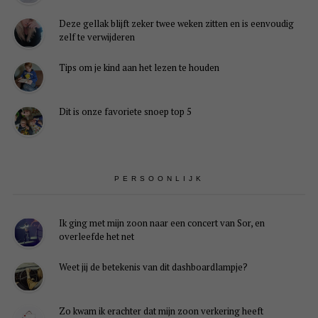
Deze gellak blijft zeker twee weken zitten en is eenvoudig
zelf te verwijderen
Tips om je kind aan het lezen te houden
Dit is onze favoriete snoep top 5
PERSOONLIJK
Ik ging met mijn zoon naar een concert van Sor, en
overleefde het net
Weet jij de betekenis van dit dashboardlampje?
Zo kwam ik erachter dat mijn zoon verkering heeft