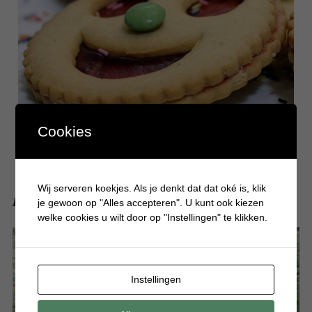
Cookies
Wij serveren koekjes. Als je denkt dat dat oké is, klik
Redenen om een kinderfeestje buitenshuis te vieren
je gewoon op "Alles accepteren". U kunt ook kiezen
welke cookies u wilt door op "Instellingen" te klikken.
Instellingen