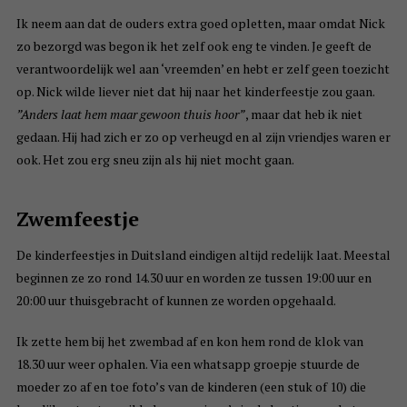
Ik neem aan dat de ouders extra goed opletten, maar omdat Nick
zo bezorgd was begon ik het zelf ook eng te vinden. Je geeft de
verantwoordelijk wel aan ‘vreemden’ en hebt er zelf geen toezicht
op. Nick wilde liever niet dat hij naar het kinderfeestje zou gaan.
”Anders laat hem maar gewoon thuis hoor”
, maar dat heb ik niet
gedaan. Hij had zich er zo op verheugd en al zijn vriendjes waren er
ook. Het zou erg sneu zijn als hij niet mocht gaan.
Zwemfeestje
De kinderfeestjes in Duitsland eindigen altijd redelijk laat. Meestal
beginnen ze zo rond 14.30 uur en worden ze tussen 19:00 uur en
20:00 uur thuisgebracht of kunnen ze worden opgehaald.
Ik zette hem bij het zwembad af en kon hem rond de klok van
18.30 uur weer ophalen. Via een whatsapp groepje stuurde de
moeder zo af en toe foto’s van de kinderen (een stuk of 10) die