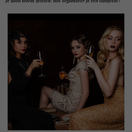
Je zoon wordt zestien: hoe organiseer je een tuinfeest?