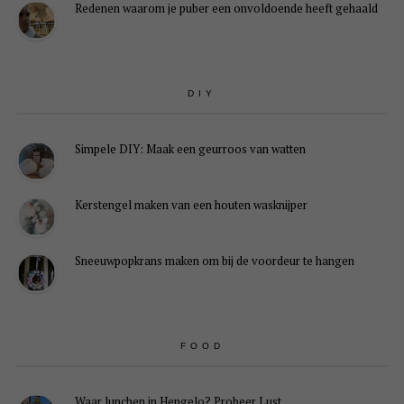
Redenen waarom je puber een onvoldoende heeft gehaald
DIY
Simpele DIY: Maak een geurroos van watten
Kerstengel maken van een houten wasknijper
Sneeuwpopkrans maken om bij de voordeur te hangen
FOOD
Waar lunchen in Hengelo? Probeer Lust