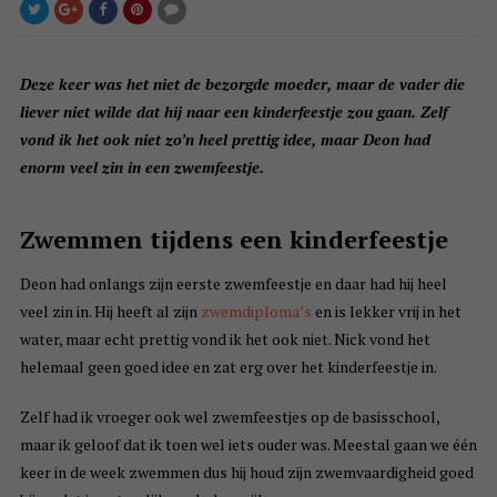
Deze keer was het niet de bezorgde moeder, maar de vader die
liever niet wilde dat hij naar een kinderfeestje zou gaan. Zelf
vond ik het ook niet zo’n heel prettig idee, maar Deon had
enorm veel zin in een zwemfeestje.
Zwemmen tijdens een kinderfeestje
Deon had onlangs zijn eerste zwemfeestje en daar had hij heel
veel zin in. Hij heeft al zijn
zwemdiploma’s
en is lekker vrij in het
water, maar echt prettig vond ik het ook niet. Nick vond het
helemaal geen goed idee en zat erg over het kinderfeestje in.
Zelf had ik vroeger ook wel zwemfeestjes op de basisschool,
maar ik geloof dat ik toen wel iets ouder was. Meestal gaan we één
keer in de week zwemmen dus hij houd zijn zwemvaardigheid goed