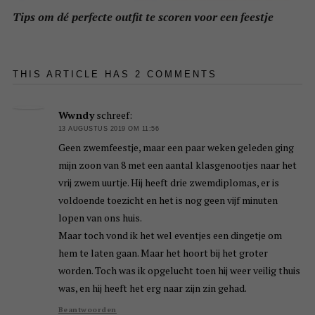
Tips om dé perfecte outfit te scoren voor een feestje
THIS ARTICLE HAS 2 COMMENTS
Wwndy
schreef:
13 AUGUSTUS 2019 OM 11:56
Geen zwemfeestje, maar een paar weken geleden ging
mijn zoon van 8 met een aantal klasgenootjes naar het
vrij zwem uurtje. Hij heeft drie zwemdiplomas, er is
voldoende toezicht en het is nog geen vijf minuten
lopen van ons huis.
Maar toch vond ik het wel eventjes een dingetje om
hem te laten gaan. Maar het hoort bij het groter
worden. Toch was ik opgelucht toen hij weer veilig thuis
was, en hij heeft het erg naar zijn zin gehad.
Beantwoorden