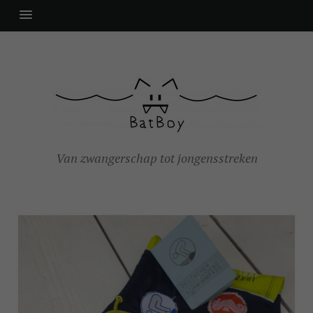
Van zwangerschap tot jongensstreken