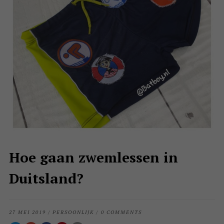
Hoe gaan zwemlessen in
Duitsland?
27 MEI 2019
/
PERSOONLIJK
/
0 COMMENTS