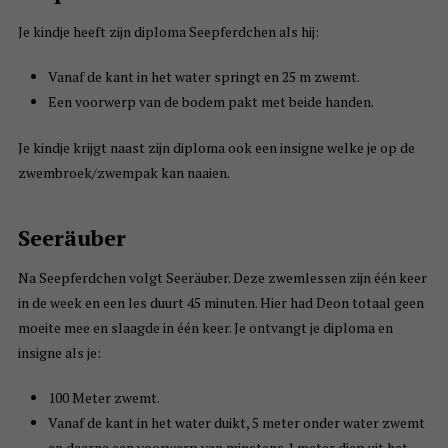
Je kindje heeft zijn diploma Seepferdchen als hij:
Vanaf de kant in het water springt en 25 m zwemt.
Een voorwerp van de bodem pakt met beide handen.
Je kindje krijgt naast zijn diploma ook een insigne welke je op de
zwembroek/zwempak kan naaien.
Seeräuber
Na Seepferdchen volgt Seeräuber. Deze zwemlessen zijn één keer
in de week en een les duurt 45 minuten. Hier had Deon totaal geen
moeite mee en slaagde in één keer. Je ontvangt je diploma en
insigne als je:
100 Meter zwemt.
Vanaf de kant in het water duikt, 5 meter onder water zwemt
en daarna een voorwerp van minstens 1 meter diep uit het