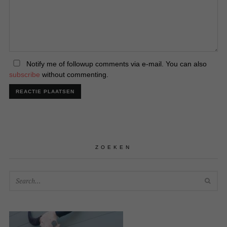
Notify me of followup comments via e-mail. You can also
subscribe
without commenting.
ZOEKEN
SEA