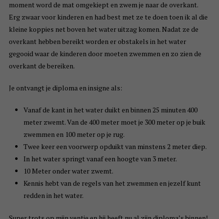
moment word de mat omgekiept en zwem je naar de overkant.
Erg zwaar voor kinderen en had best met ze te doen toen ik al die
kleine koppies net boven het water uitzag komen. Nadat ze de
overkant hebben bereikt worden er obstakels in het water
gegooid waar de kinderen door moeten zwemmen en zo zien de
overkant de bereiken.
Je ontvangt je diploma en insigne als:
Vanaf de kant in het water duikt en binnen 25 minuten 400
meter zwemt. Van de 400 meter moet je 300 meter op je buik
zwemmen en 100 meter op je rug.
Twee keer een voorwerp opduikt van minstens 2 meter diep.
In het water springt vanaf een hoogte van 3 meter.
10 Meter onder water zwemt.
Kennis hebt van de regels van het zwemmen en jezelf kunt
redden in het water.
Super trots op mijn ventje en hij heeft nu al zijn diploma’s binnen!