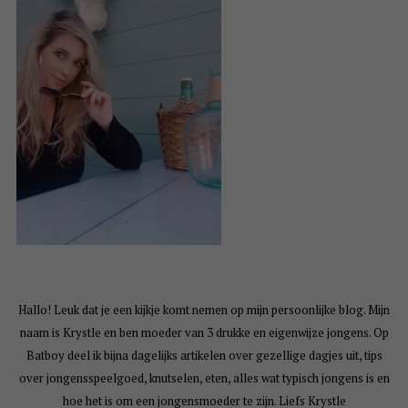
Hallo! Leuk dat je een kijkje komt nemen op mijn persoonlijke blog. Mijn
naam is Krystle en ben moeder van 3 drukke en eigenwijze jongens. Op
Batboy deel ik bijna dagelijks artikelen over gezellige dagjes uit, tips
over jongensspeelgoed, knutselen, eten, alles wat typisch jongens is en
hoe het is om een jongensmoeder te zijn. Liefs Krystle