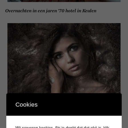
Overnachten in een jaren ’70 hotel in Keulen
Cookies
Wij serveren koekjes. Als je denkt dat dat oké is, klik