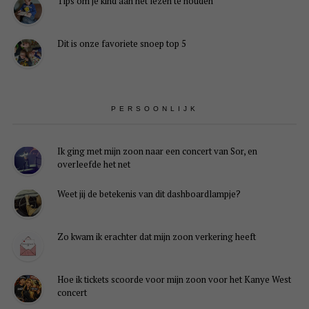
Tips om je kind aan het lezen te houden
Dit is onze favoriete snoep top 5
PERSOONLIJK
Ik ging met mijn zoon naar een concert van Sor, en
overleefde het net
Weet jij de betekenis van dit dashboardlampje?
Zo kwam ik erachter dat mijn zoon verkering heeft
Hoe ik tickets scoorde voor mijn zoon voor het Kanye West
concert