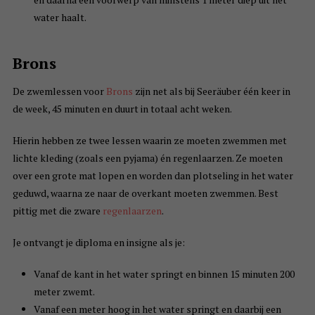
water haalt.
Brons
De zwemlessen voor
Brons
zijn net als bij Seeräuber één keer in
de week, 45 minuten en duurt in totaal acht weken.
Hierin hebben ze twee lessen waarin ze moeten zwemmen met
lichte kleding (zoals een pyjama) én regenlaarzen. Ze moeten
over een grote mat lopen en worden dan plotseling in het water
geduwd, waarna ze naar de overkant moeten zwemmen. Best
pittig met die zware
regenlaarzen
.
Je ontvangt je diploma en insigne als je:
Vanaf de kant in het water springt en binnen 15 minuten 200
meter zwemt.
Vanaf een meter hoog in het water springt en daarbij een