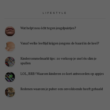
LIFESTYLE
Wat helpt nou écht tegen jeugdpuistjes?
Vanaf welke leeftijd krijgen jongens de baard in de keel?
Kinderrommelmarkt tips: zo verkoop je snel én slim je
spullen
LOL, BRB! Waarom kinderen zo kort antwoorden op appjes
Redenen waarom je puber een onvoldoende heeft gehaald