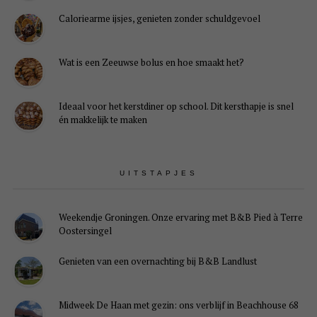
Caloriearme ijsjes, genieten zonder schuldgevoel
Wat is een Zeeuwse bolus en hoe smaakt het?
Ideaal voor het kerstdiner op school. Dit kersthapje is snel
én makkelijk te maken
UITSTAPJES
Weekendje Groningen. Onze ervaring met B&B Pied à Terre
Oostersingel
Genieten van een overnachting bij B&B Landlust
Midweek De Haan met gezin: ons verblijf in Beachhouse 68