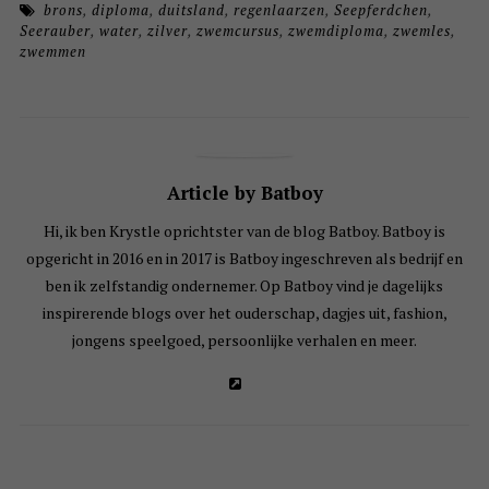
brons
,
diploma
,
duitsland
,
regenlaarzen
,
Seepferdchen
,
Seerauber
,
water
,
zilver
,
zwemcursus
,
zwemdiploma
,
zwemles
,
zwemmen
Article by Batboy
Hi, ik ben Krystle oprichtster van de blog Batboy. Batboy is
opgericht in 2016 en in 2017 is Batboy ingeschreven als bedrijf en
ben ik zelfstandig ondernemer. Op Batboy vind je dagelijks
inspirerende blogs over het ouderschap, dagjes uit, fashion,
jongens speelgoed, persoonlijke verhalen en meer.