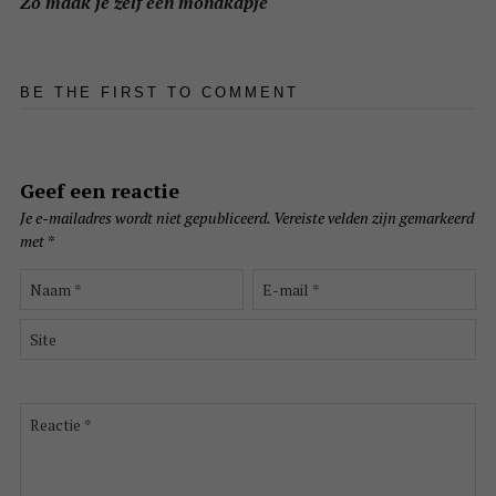
Zo maak je zelf een mondkapje
BE THE FIRST TO COMMENT
Geef een reactie
Je e-mailadres wordt niet gepubliceerd.
Vereiste velden zijn gemarkeerd
met
*
Naam
E-
*
mail
*
Site
Reactie
*