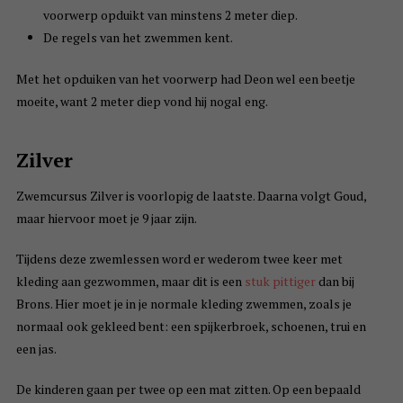
voorwerp opduikt van minstens 2 meter diep.
De regels van het zwemmen kent.
Met het opduiken van het voorwerp had Deon wel een beetje
moeite, want 2 meter diep vond hij nogal eng.
Zilver
Zwemcursus Zilver is voorlopig de laatste. Daarna volgt Goud,
maar hiervoor moet je 9 jaar zijn.
Tijdens deze zwemlessen word er wederom twee keer met
kleding aan gezwommen, maar dit is een
stuk pittiger
dan bij
Brons. Hier moet je in je normale kleding zwemmen, zoals je
normaal ook gekleed bent: een spijkerbroek, schoenen, trui en
een jas.
De kinderen gaan per twee op een mat zitten. Op een bepaald