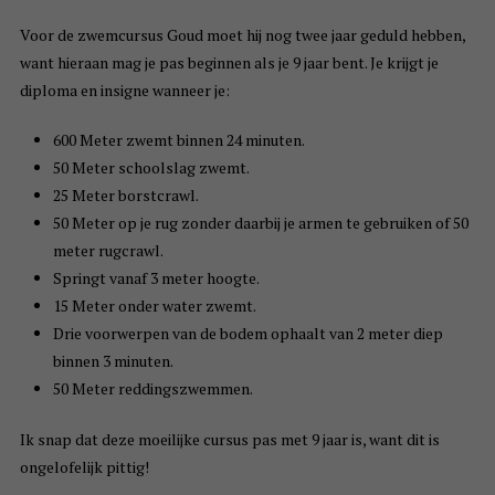
Voor de zwemcursus Goud moet hij nog twee jaar geduld hebben,
want hieraan mag je pas beginnen als je 9 jaar bent. Je krijgt je
diploma en insigne wanneer je:
600 Meter zwemt binnen 24 minuten.
50 Meter schoolslag zwemt.
25 Meter borstcrawl.
50 Meter op je rug zonder daarbij je armen te gebruiken of 50
meter rugcrawl.
Springt vanaf 3 meter hoogte.
15 Meter onder water zwemt.
Drie voorwerpen van de bodem ophaalt van 2 meter diep
binnen 3 minuten.
50 Meter reddingszwemmen.
Ik snap dat deze moeilijke cursus pas met 9 jaar is, want dit is
ongelofelijk pittig!