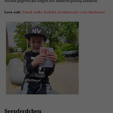
worden gegeven dus krijgen alle kinderen genoeg aandacht.
Lees ook:
Vanaf welke leeftijd zwemfeestje voor kinderen?
Seepferdchen