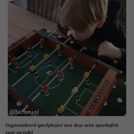
Gegarandeerd speelplezier met deze mini speeltafels
voor op tafel