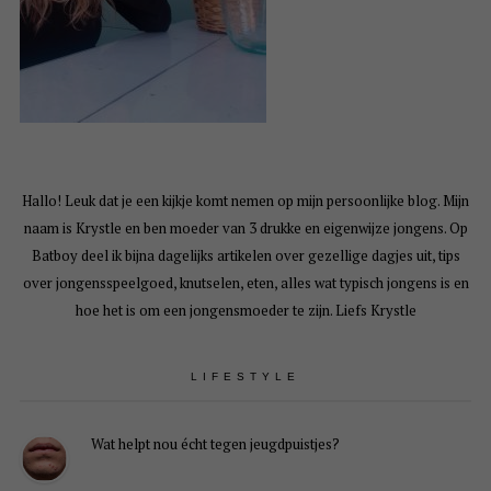
Hallo! Leuk dat je een kijkje komt nemen op mijn persoonlijke blog. Mijn
naam is Krystle en ben moeder van 3 drukke en eigenwijze jongens. Op
Batboy deel ik bijna dagelijks artikelen over gezellige dagjes uit, tips
over jongensspeelgoed, knutselen, eten, alles wat typisch jongens is en
hoe het is om een jongensmoeder te zijn. Liefs Krystle
LIFESTYLE
Wat helpt nou écht tegen jeugdpuistjes?