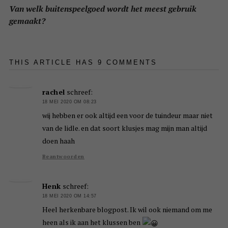
Van welk buitenspeelgoed wordt het meest gebruik
gemaakt?
THIS ARTICLE HAS 9 COMMENTS
rachel
schreef:
18 MEI 2020 OM 08:23
wij hebben er ook altijd een voor de tuindeur maar niet
van de lidle. en dat soort klusjes mag mijn man altijd
doen haah
Beantwoorden
Henk
schreef:
18 MEI 2020 OM 14:57
Heel herkenbare blogpost. Ik wil ook niemand om me
heen als ik aan het klussen ben