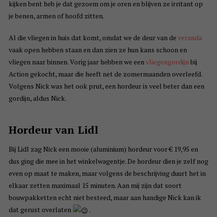
kijken bent heb je dat gezoem om je oren en blijven ze irritant op
je benen, armen of hoofd zitten.
Al die vliegen in huis dat komt, omdat we de deur van de
veranda
vaak open hebben staan en dan zien ze hun kans schoon en
vliegen naar binnen. Vorig jaar hebben we een
vliegengordijn
bij
Action gekocht, maar die heeft net de zomermaanden overleefd.
Volgens Nick was het ook prut, een hordeur is veel beter dan een
gordijn, aldus Nick.
Hordeur van Lidl
Bij Lidl zag Nick een mooie (aluminium) hordeur voor € 19,95 en
dus ging die mee in het winkelwagentje. De hordeur dien je zelf nog
even op maat te maken, maar volgens de beschrijving duurt het in
elkaar zetten maximaal 15 minuten. Aan mij zijn dat soort
bouwpakketten echt niet besteed, maar aan handige Nick kan ik
dat gerust overlaten
.