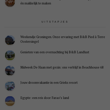
én makkelijk te maken
UITSTAPJES
Weekendje Groningen. Onze ervaring met B&B Pied à Terre
Oostersingel
Genieten van een overnachting bij B&B Landlust
Midweek De Haan met gezin: ons verblijf in Beachhouse 68
Jouw droomvakantie in een Grieks resort
Egypte: een reis door Farao’s land