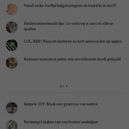
Vanaf welke leeftijd krijgen jongens de baard in de keel?
Kinderrommelmarkt tips: zo verkoop je snel én slim je
spullen
LOL, BRB! Waarom kinderen zo kort antwoorden op appjes
Redenen waarom je puber een onvoldoende heeft gehaald
DIY
Simpele DIY: Maak een geurroos van watten
Kerstengel maken van een houten wasknijper