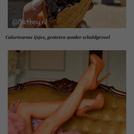
Caloriearme ijsjes, genieten zonder schuldgevoel