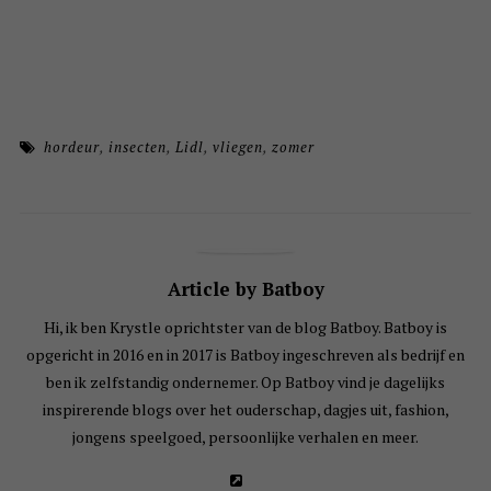
hordeur
,
insecten
,
Lidl
,
vliegen
,
zomer
Article by Batboy
Hi, ik ben Krystle oprichtster van de blog Batboy. Batboy is
opgericht in 2016 en in 2017 is Batboy ingeschreven als bedrijf en
ben ik zelfstandig ondernemer. Op Batboy vind je dagelijks
inspirerende blogs over het ouderschap, dagjes uit, fashion,
jongens speelgoed, persoonlijke verhalen en meer.