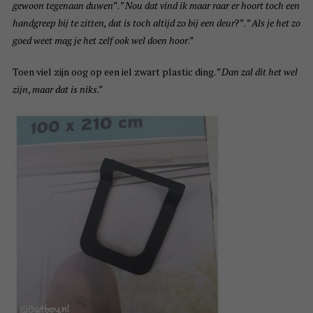
gewoon tegenaan duwen
”. ”
Nou dat vind ik maar raar er hoort toch een
handgreep bij te zitten, dat is toch altijd zo bij een deur
?”. ”
Als je het zo
goed weet mag je het zelf ook wel doen hoor
.”
Toen viel zijn oog op een iel zwart plastic ding. ”
Dan zal dit het wel
zijn
,
maar dat is niks
.”