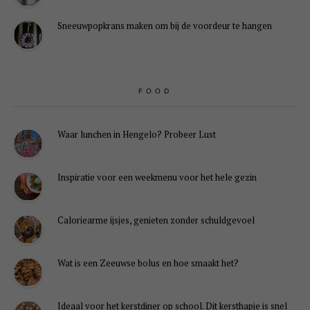
Sneeuwpopkrans maken om bij de voordeur te hangen
FOOD
Waar lunchen in Hengelo? Probeer Lust
Inspiratie voor een weekmenu voor het hele gezin
Caloriearme ijsjes, genieten zonder schuldgevoel
Wat is een Zeeuwse bolus en hoe smaakt het?
Ideaal voor het kerstdiner op school. Dit kersthapje is snel