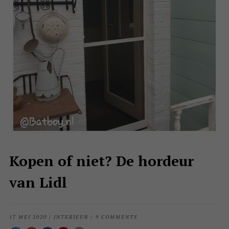
Kopen of niet? De hordeur
van Lidl
17 MEI 2020
/
INTERIEUR
/
9 COMMENTS