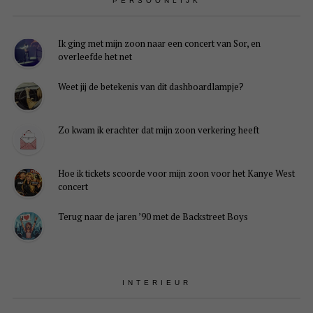
PERSOONLIJK
Ik ging met mijn zoon naar een concert van Sor, en
overleefde het net
Weet jij de betekenis van dit dashboardlampje?
Zo kwam ik erachter dat mijn zoon verkering heeft
Hoe ik tickets scoorde voor mijn zoon voor het Kanye West
concert
Terug naar de jaren ’90 met de Backstreet Boys
INTERIEUR