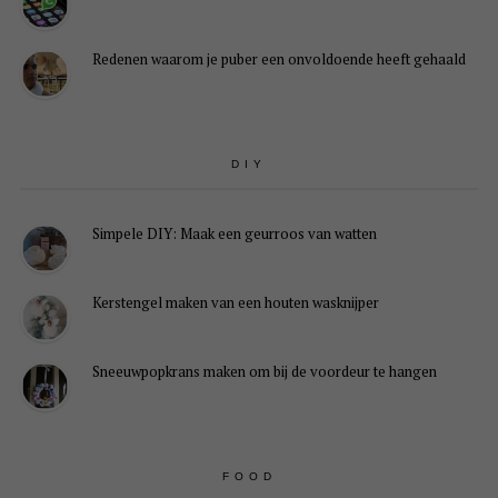
Redenen waarom je puber een onvoldoende heeft gehaald
DIY
Simpele DIY: Maak een geurroos van watten
Kerstengel maken van een houten wasknijper
Sneeuwpopkrans maken om bij de voordeur te hangen
FOOD