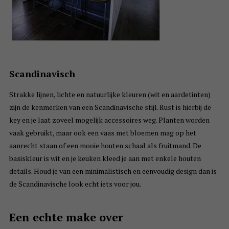
Scandinavisch
Strakke lijnen, lichte en natuurlijke kleuren (wit en aardetinten)
zijn de kenmerken van een Scandinavische stijl. Rust is hierbij de
key en je laat zoveel mogelijk accessoires weg. Planten worden
vaak gebruikt, maar ook een vaas met bloemen mag op het
aanrecht staan of een mooie houten schaal als fruitmand. De
basiskleur is wit en je keuken kleed je aan met enkele houten
details. Houd je van een minimalistisch en eenvoudig design dan is
de Scandinavische look echt iets voor jou.
Een echte make over