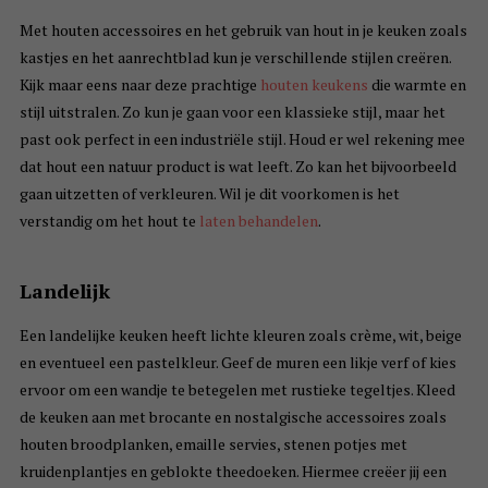
Met houten accessoires en het gebruik van hout in je keuken zoals
kastjes en het aanrechtblad kun je verschillende stijlen creëren.
Kijk maar eens naar deze prachtige
houten keukens
die warmte en
stijl uitstralen. Zo kun je gaan voor een klassieke stijl, maar het
past ook perfect in een industriële stijl. Houd er wel rekening mee
dat hout een natuur product is wat leeft. Zo kan het bijvoorbeeld
gaan uitzetten of verkleuren. Wil je dit voorkomen is het
verstandig om het hout te
laten behandelen
.
Landelijk
Een landelijke keuken heeft lichte kleuren zoals crème, wit, beige
en eventueel een pastelkleur. Geef de muren een likje verf of kies
ervoor om een wandje te betegelen met rustieke tegeltjes. Kleed
de keuken aan met brocante en nostalgische accessoires zoals
houten broodplanken, emaille servies, stenen potjes met
kruidenplantjes en geblokte theedoeken. Hiermee creëer jij een