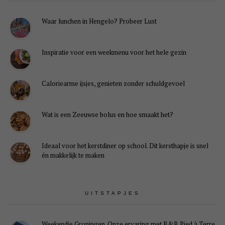
Waar lunchen in Hengelo? Probeer Lust
Inspiratie voor een weekmenu voor het hele gezin
Caloriearme ijsjes, genieten zonder schuldgevoel
Wat is een Zeeuwse bolus en hoe smaakt het?
Ideaal voor het kerstdiner op school. Dit kersthapje is snel
én makkelijk te maken
UITSTAPJES
Weekendje Groningen. Onze ervaring met B&B Pied à Terre