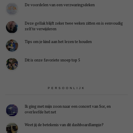
De voordelen van een verzwaringsdeken
Deze gellak blijft zeker twee weken zitten en is eenvoudig
zelf te verwijderen
Tips om je kind aan het lezen te houden
Dit is onze favoriete snoep top 5
PERSOONLIJK
Ik ging met mijn zoon naar een concert van Sor, en
overleefde het net
Weet jij de betekenis van dit dashboardlampje?