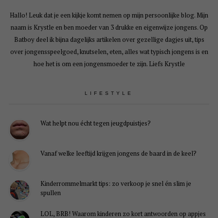
Hallo! Leuk dat je een kijkje komt nemen op mijn persoonlijke blog. Mijn
naam is Krystle en ben moeder van 3 drukke en eigenwijze jongens. Op
Batboy deel ik bijna dagelijks artikelen over gezellige dagjes uit, tips
over jongensspeelgoed, knutselen, eten, alles wat typisch jongens is en
hoe het is om een jongensmoeder te zijn. Liefs Krystle
LIFESTYLE
Wat helpt nou écht tegen jeugdpuistjes?
Vanaf welke leeftijd krijgen jongens de baard in de keel?
Kinderrommelmarkt tips: zo verkoop je snel én slim je
spullen
LOL, BRB! Waarom kinderen zo kort antwoorden op appjes