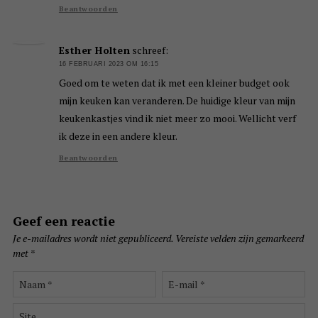
Beantwoorden
Esther Holten
schreef:
16 FEBRUARI 2023 OM 16:15
Goed om te weten dat ik met een kleiner budget ook
mijn keuken kan veranderen. De huidige kleur van mijn
keukenkastjes vind ik niet meer zo mooi. Wellicht verf
ik deze in een andere kleur.
Beantwoorden
Geef een reactie
Je e-mailadres wordt niet gepubliceerd.
Vereiste velden zijn gemarkeerd
met
*
Naam
E-
*
mail
*
Site