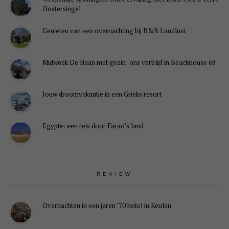
Oostersingel
Genieten van een overnachting bij B&B Landlust
Midweek De Haan met gezin: ons verblijf in Beachhouse 68
Jouw droomvakantie in een Grieks resort
Egypte: een reis door Farao’s land
REVIEW
Overnachten in een jaren ’70 hotel in Keulen