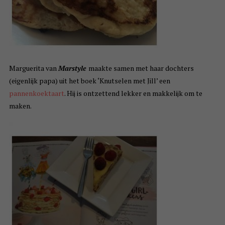
Marguerita van
Marstyle
maakte samen met haar dochters
(eigenlijk papa) uit het boek ‘Knutselen met Jill’ een
pannenkoektaart
. Hij is ontzettend lekker en makkelijk om te
maken.