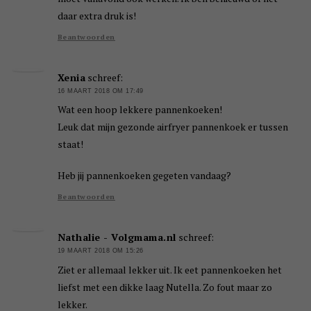
daar extra druk is!
Beantwoorden
Xenia
schreef:
16 MAART 2018 OM 17:49
Wat een hoop lekkere pannenkoeken!
Leuk dat mijn gezonde airfryer pannenkoek er tussen
staat!
Heb jij pannenkoeken gegeten vandaag?
Beantwoorden
Nathalie - Volgmama.nl
schreef:
19 MAART 2018 OM 15:26
Ziet er allemaal lekker uit. Ik eet pannenkoeken het
liefst met een dikke laag Nutella. Zo fout maar zo
lekker.