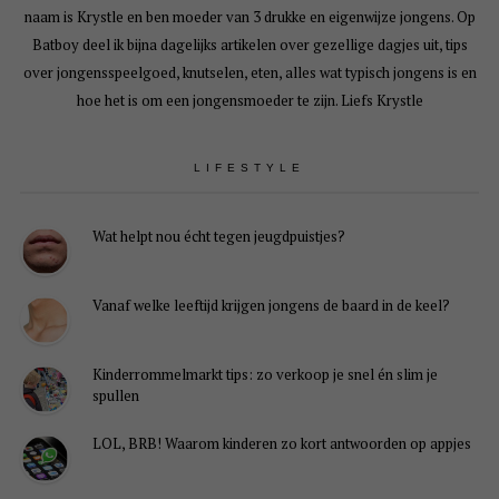
naam is Krystle en ben moeder van 3 drukke en eigenwijze jongens. Op
Batboy deel ik bijna dagelijks artikelen over gezellige dagjes uit, tips
over jongensspeelgoed, knutselen, eten, alles wat typisch jongens is en
hoe het is om een jongensmoeder te zijn. Liefs Krystle
LIFESTYLE
Wat helpt nou écht tegen jeugdpuistjes?
Vanaf welke leeftijd krijgen jongens de baard in de keel?
Kinderrommelmarkt tips: zo verkoop je snel én slim je
spullen
LOL, BRB! Waarom kinderen zo kort antwoorden op appjes