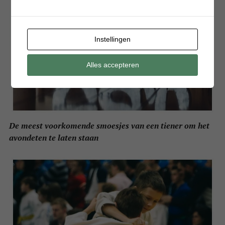
Instellingen
Alles accepteren
De meest voorkomende smoesjes van een tiener om het
avondeten te laten staan