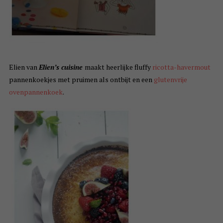
Elien van
Elien’s cuisine
maakt heerlijke fluffy
ricotta-havermout
pannenkoekjes met pruimen als ontbijt en een
glutenvrije
ovenpannenkoek
.