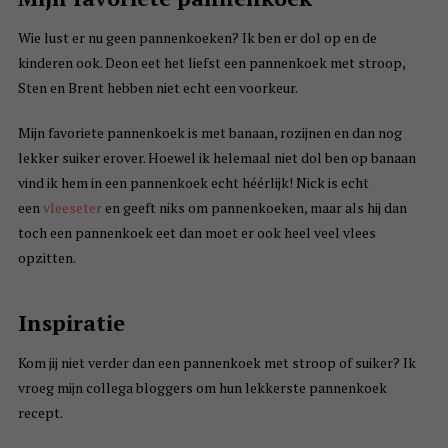
Wie lust er nu geen pannenkoeken? Ik ben er dol op en de
kinderen ook. Deon eet het liefst een pannenkoek met stroop,
Sten en Brent hebben niet echt een voorkeur.
Mijn favoriete pannenkoek is met banaan, rozijnen en dan nog
lekker suiker erover. Hoewel ik helemaal niet dol ben op banaan
vind ik hem in een pannenkoek echt héérlijk! Nick is echt
een
vleeseter
en geeft niks om pannenkoeken, maar als hij dan
toch een pannenkoek eet dan moet er ook heel veel vlees
opzitten.
Inspiratie
Kom jij niet verder dan een pannenkoek met stroop of suiker? Ik
vroeg mijn collega bloggers om hun lekkerste pannenkoek
recept.