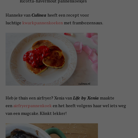
Ricotta-havermout pannenkoekjes
Hanneke van
Culinea
heeft een recept voor
luchtige
kwarkpannenkoeken
met frambozensaus.
Heb je thuis een airfryer? Xenia van
Life by Xenia
maakte
een
airfryerpannenkoek
en het heeft volgens haar wel iets weg
van een mugcake. Klinkt lekker!