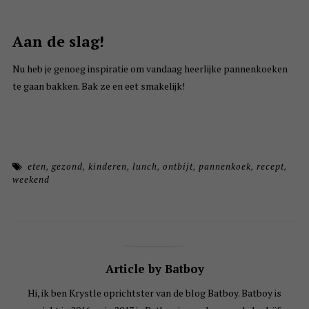
Aan de slag!
Nu heb je genoeg inspiratie om vandaag heerlijke pannenkoeken
te gaan bakken. Bak ze en eet smakelijk!
eten
,
gezond
,
kinderen
,
lunch
,
ontbijt
,
pannenkoek
,
recept
,
weekend
Article by Batboy
Hi, ik ben Krystle oprichtster van de blog Batboy. Batboy is