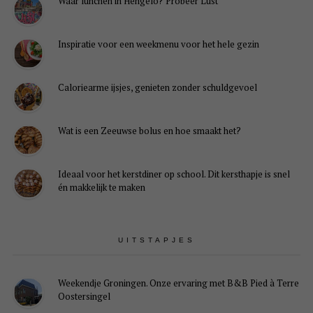
Waar lunchen in Hengelo? Probeer Lust
Inspiratie voor een weekmenu voor het hele gezin
Caloriearme ijsjes, genieten zonder schuldgevoel
Wat is een Zeeuwse bolus en hoe smaakt het?
Ideaal voor het kerstdiner op school. Dit kersthapje is snel
én makkelijk te maken
UITSTAPJES
Weekendje Groningen. Onze ervaring met B&B Pied à Terre
Oostersingel