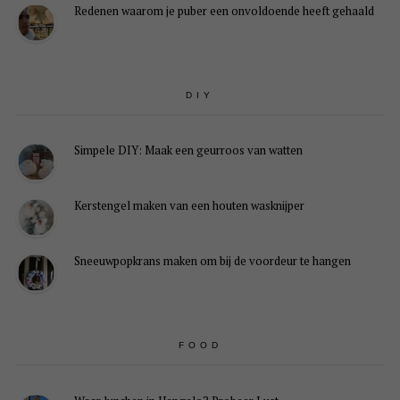
Redenen waarom je puber een onvoldoende heeft gehaald
DIY
Simpele DIY: Maak een geurroos van watten
Kerstengel maken van een houten wasknijper
Sneeuwpopkrans maken om bij de voordeur te hangen
FOOD