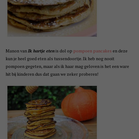
Manon van
Ik hartje eten
is dol op
pompoen pancakes
en deze
kun je heel goed eten als tussendoortje. Ik heb nog nooit
pompoen gegeten, maar als ik haar mag geloven is het een ware
hit bij kinderen dus dat gaan we zeker proberen!