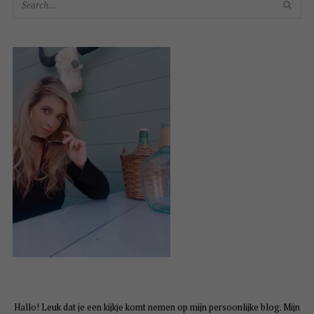
SEA
Hallo! Leuk dat je een kijkje komt nemen op mijn persoonlijke blog. Mijn