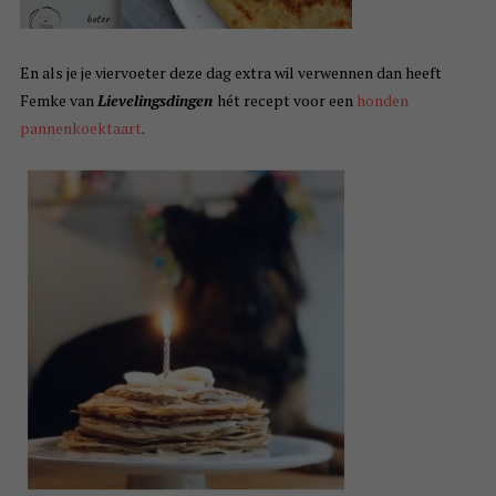
En als je je viervoeter deze dag extra wil verwennen dan heeft
Femke van
Lievelingsdingen
hét recept voor een
honden
pannenkoektaart
.