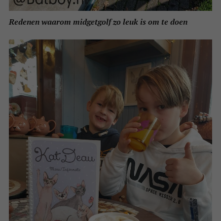
Redenen waarom midgetgolf zo leuk is om te doen