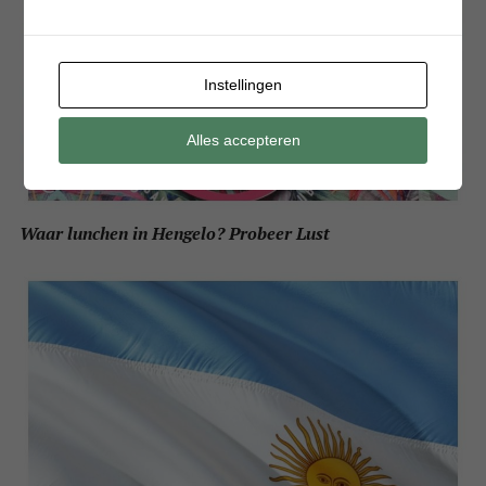
Instellingen
Alles accepteren
Waar lunchen in Hengelo? Probeer Lust