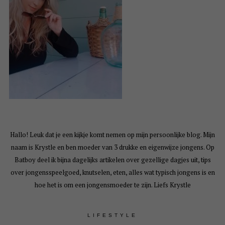
Hallo! Leuk dat je een kijkje komt nemen op mijn persoonlijke blog. Mijn
naam is Krystle en ben moeder van 3 drukke en eigenwijze jongens. Op
Batboy deel ik bijna dagelijks artikelen over gezellige dagjes uit, tips
over jongensspeelgoed, knutselen, eten, alles wat typisch jongens is en
hoe het is om een jongensmoeder te zijn. Liefs Krystle
LIFESTYLE