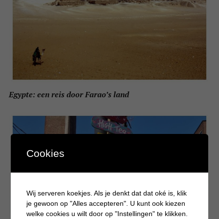
Egypte: een reis door Farao’s land
Cookies
Wij serveren koekjes. Als je denkt dat dat oké is, klik
je gewoon op "Alles accepteren". U kunt ook kiezen
welke cookies u wilt door op "Instellingen" te klikken.