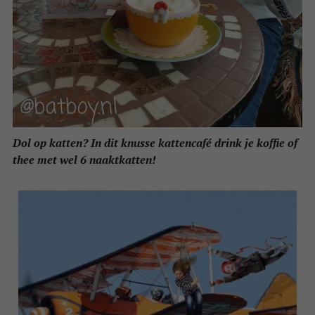
Dol op katten? In dit knusse kattencafé drink je koffie of
thee met wel 6 naaktkatten!