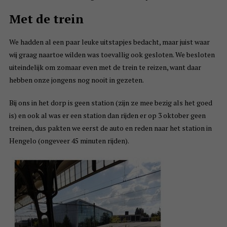
Met de trein
We hadden al een paar leuke uitstapjes bedacht, maar juist waar
wij graag naartoe wilden was toevallig ook gesloten. We besloten
uiteindelijk om zomaar even met de trein te reizen, want daar
hebben onze jongens nog nooit in gezeten.
Bij ons in het dorp is geen station (zijn ze mee bezig als het goed
is) en ook al was er een station dan rijden er op 3 oktober geen
treinen, dus pakten we eerst de auto en reden naar het station in
Hengelo (ongeveer 45 minuten rijden).