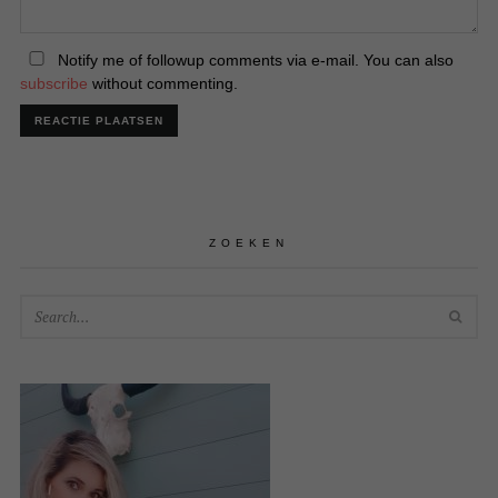
Notify me of followup comments via e-mail. You can also
subscribe
without commenting.
ZOEKEN
SEA