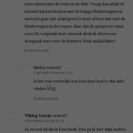
eens alleen met de trein en de kids. Vraag dan altijd of
iemand mij kan helpen met de buggy/kinderwagen en
meestal gaat dat altijd goed. Je kunt alleen niet met de
kinderwagen in de coupes daar zijn de gangen te smal
voor. De volgende keer neem ik denk ik alleen een
draagzak mee voor de kleinste. Stuk makkelijker!
Beantwoorden
Batboy
schreef:
4 OKTOBER 2016 OM 07:12
Ja het was werkelijk een zooi daar kon er dus niks
vinden
Beantwoorden
Vlijtig Liesje
schreef:
4 OKTOBER 2016 OM 07:10
Ja, en ook bij die in Enschede. Dan ga ik met mijn oudste