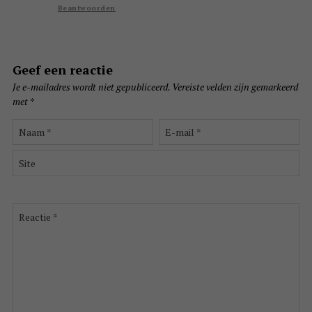
Beantwoorden
Geef een reactie
Je e-mailadres wordt niet gepubliceerd.
Vereiste velden zijn gemarkeerd
met
*
Naam
E-
*
mail
*
Site
Reactie
*