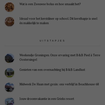
Wat is een Zeeuwse bolus en hoe smaakt het?
Ideaal voor het kerstdiner op school. Dit kersthapje is snel
én makkelijk te maken
UITSTAPJES
Weekendje Groningen. Onze ervaring met B&B Pied à Terre
Oostersingel
Genieten van een overnachting bij B&B Landlust
Midweek De Haan met gezin: ons verblijf in Beachhouse 68
Jouw droomvakantie in een Grieks resort