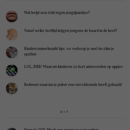
Wat helpt nou écht tegen jeugdpuistjes?
Vanaf welke leeftijd krijgen jongens de baard in de keel?
Kinderrommelmarkt tips: zo verkoop je snel én slim je
spullen
LOL, BRB! Waarom kinderen zo kort antwoorden op appjes
Redenen waarom je puber een onvoldoende heeft gehaald
DIY
Simpele DIY: Maak een geurroos van watten