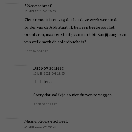
Helena
schreef:
13 MEI 2021 OM 20:55
Ziet er mooi uit en zag dat het deze week weer in de
folder van de Aldi staat. Ik ben een beetje aan het
orienteren, maar er staat geen merk bij. Kun jij aangeven
van welk merk de solardouche is?
Beantwoorden
Batboy
schreef:
16 MEI 2021 OM 18:05
Hi Helena,
Sorry dat zal ik je zo niet durven te zeggen.
Beantwoorden
Michiel Kroesen
schreef:
14 MEI 2021 OM 09:58