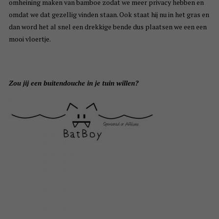
omheining maken van bamboe zodat we meer privacy hebben en
omdat we dat gezellig vinden staan. Ook staat hij nu in het gras en
dan word het al snel een drekkige bende dus plaatsen we een een
mooi vloertje.
Zou jij een buitendouche in je tuin willen?