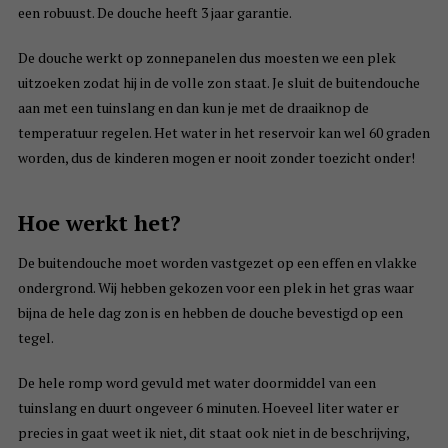
een robuust. De douche heeft 3 jaar garantie.
De douche werkt op zonnepanelen dus moesten we een plek
uitzoeken zodat hij in de volle zon staat. Je sluit de buitendouche
aan met een tuinslang en dan kun je met de draaiknop de
temperatuur regelen. Het water in het reservoir kan wel 60 graden
worden, dus de kinderen mogen er nooit zonder toezicht onder!
Hoe werkt het?
De buitendouche moet worden vastgezet op een effen en vlakke
ondergrond. Wij hebben gekozen voor een plek in het gras waar
bijna de hele dag zon is en hebben de douche bevestigd op een
tegel.
De hele romp word gevuld met water doormiddel van een
tuinslang en duurt ongeveer 6 minuten. Hoeveel liter water er
precies in gaat weet ik niet, dit staat ook niet in de beschrijving,