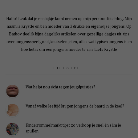
Hallo! Leuk dat je een kijkje komt nemen op mijn persoonlijke blog. Mijn
naam is Krystle en ben moeder van 3 drukke en eigenwijze jongens. Op
Batboy deel ik bijna dagelijks artikelen over gezellige dagjes uit, tips
over jongensspeelgoed, knutselen, eten, alles wat typisch jongens is en
hoe het is om een jongensmoeder te zijn. Liefs Krystle
LIFESTYLE
Wat helpt nou écht tegen jeugdpuistjes?
Vanaf welke leeftijd krijgen jongens de baard in de keel?
Kinderrommelmarkt tips: zo verkoop je snel én slim je
spullen