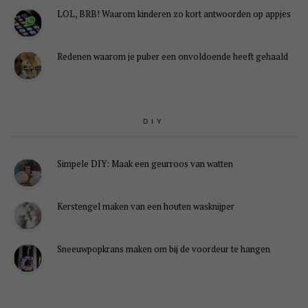
LOL, BRB! Waarom kinderen zo kort antwoorden op appjes
Redenen waarom je puber een onvoldoende heeft gehaald
DIY
Simpele DIY: Maak een geurroos van watten
Kerstengel maken van een houten wasknijper
Sneeuwpopkrans maken om bij de voordeur te hangen