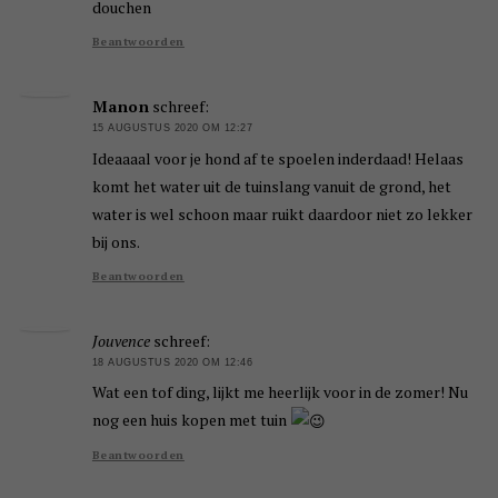
douchen
Beantwoorden
Manon
schreef:
15 AUGUSTUS 2020 OM 12:27
Ideaaaal voor je hond af te spoelen inderdaad! Helaas
komt het water uit de tuinslang vanuit de grond, het
water is wel schoon maar ruikt daardoor niet zo lekker
bij ons.
Beantwoorden
Jouvence
schreef:
18 AUGUSTUS 2020 OM 12:46
Wat een tof ding, lijkt me heerlijk voor in de zomer! Nu
nog een huis kopen met tuin
Beantwoorden