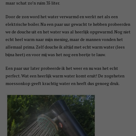
maar schat zo’n ruim 35 liter.
Door de zon word het water verwarmd en werkt net als een
elektrische boiler. Na een paar uur gewacht te hebben probeerden
we de douche uit en het water was al heerlijk opgewarmd. Nog niet
echt heel warm naar mijn mening, maar de mannen vonden het
allemaal prima. Zelf douche ik altijd met echt warm water (lees
bijna heet) en voor mij was het nog een beetje te lauw.
Een paar uur later probeerde ik het weer en nu was het echt
perfect. Wat een heerlijk warm water komt eruit! De zogeheten
moessonkop geeft krachtig water en heeft dus genoeg druk.