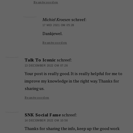
Beantwoorden
Michiel Kroesen
schreef:
17 MEI 2021 OM 05:28
Dankjewel.
Beantwoorden
Talk To Iconic
schreef:
13 DECEMBER 2022 OM 07:26
Your post is really good. It is really helpful for me to
improve my knowledge in the right way. Thanks for
sharing us.
Beantwoorden
SNK Social Fame
schreef:
14 DECEMBER 2022 OM 10:56
Thanks for sharing the info, keep up the good work