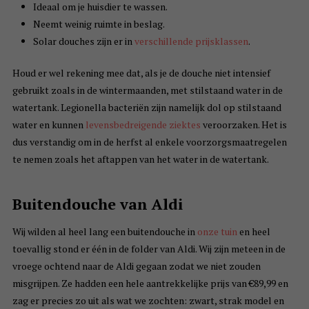
Ideaal om je huisdier te wassen.
Neemt weinig ruimte in beslag.
Solar douches zijn er in
verschillende prijsklassen
.
Houd er wel rekening mee dat, als je de douche niet intensief
gebruikt zoals in de wintermaanden, met stilstaand water in de
watertank. Legionella bacteriën zijn namelijk dol op stilstaand
water en kunnen
levensbedreigende ziektes
veroorzaken. Het is
dus verstandig om in de herfst al enkele voorzorgsmaatregelen
te nemen zoals het aftappen van het water in de watertank.
Buitendouche van Aldi
Wij wilden al heel lang een buitendouche in
onze tuin
en heel
toevallig stond er één in de folder van Aldi. Wij zijn meteen in de
vroege ochtend naar de Aldi gegaan zodat we niet zouden
misgrijpen. Ze hadden een hele aantrekkelijke prijs van €89,99 en
zag er precies zo uit als wat we zochten: zwart, strak model en