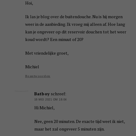
Hoi,
Ik las je blog over de buitendouche. Nu is hij morgen
weer in de aanbieding. Ik vroeg mij alleen af. Hoe lang
kan je ongeveer op dit reservoir douchen tot het weer
koud wordt? Een minuut of 20?
Met vriendelijke groet,
Michiel
Beantwoorden
Batboy
schreef:
16 MEI 2021 OM 18:04
Hi Michiel,
Nee, geen 20 minuten. De exacte tijd weet ik niet,
maar het zal ongeveer 5 minuten zijn.