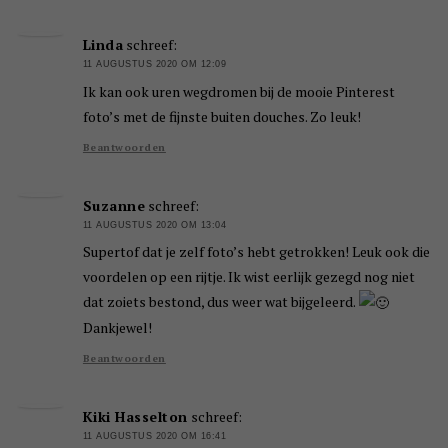
Linda
schreef:
11 AUGUSTUS 2020 OM 12:09
Ik kan ook uren wegdromen bij de mooie Pinterest
foto’s met de fijnste buiten douches. Zo leuk!
Beantwoorden
Suzanne
schreef:
11 AUGUSTUS 2020 OM 13:04
Supertof dat je zelf foto’s hebt getrokken! Leuk ook die
voordelen op een rijtje. Ik wist eerlijk gezegd nog niet
dat zoiets bestond, dus weer wat bijgeleerd.
Dankjewel!
Beantwoorden
Kiki Hasselton
schreef:
11 AUGUSTUS 2020 OM 16:41