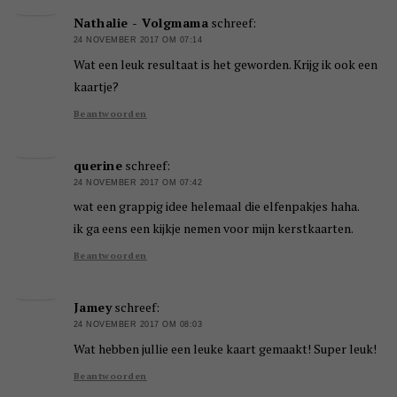
Nathalie - Volgmama
schreef:
24 NOVEMBER 2017 OM 07:14
Wat een leuk resultaat is het geworden. Krijg ik ook een
kaartje?
Beantwoorden
querine
schreef:
24 NOVEMBER 2017 OM 07:42
wat een grappig idee helemaal die elfenpakjes haha.
ik ga eens een kijkje nemen voor mijn kerstkaarten.
Beantwoorden
Jamey
schreef:
24 NOVEMBER 2017 OM 08:03
Wat hebben jullie een leuke kaart gemaakt! Super leuk!
Beantwoorden