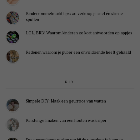
Kinderrommelmarkt tips: zo verkoop je snel én slim je
spullen
LOL, BRB! Waarom kinderen zo kort antwoorden op appjes
Redenen waarom je puber een onvoldoende heeft gehaald
DIY
Simpele DIY: Maak een geurroos van watten
Kerstengel maken van een houten wasknijper
Sneeuwpopkrans maken om bij de voordeur te hangen