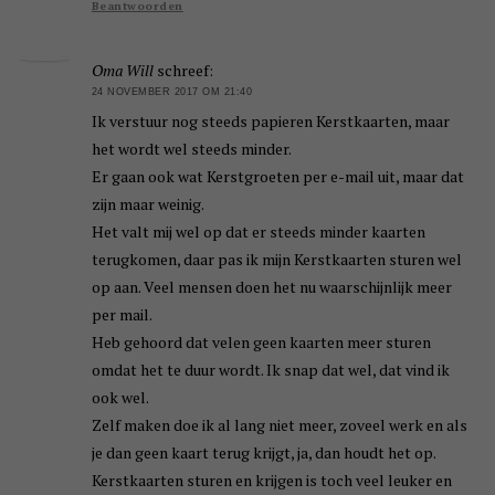
Beantwoorden
Oma Will
schreef:
24 NOVEMBER 2017 OM 21:40
Ik verstuur nog steeds papieren Kerstkaarten, maar
het wordt wel steeds minder.
Er gaan ook wat Kerstgroeten per e-mail uit, maar dat
zijn maar weinig.
Het valt mij wel op dat er steeds minder kaarten
terugkomen, daar pas ik mijn Kerstkaarten sturen wel
op aan. Veel mensen doen het nu waarschijnlijk meer
per mail.
Heb gehoord dat velen geen kaarten meer sturen
omdat het te duur wordt. Ik snap dat wel, dat vind ik
ook wel.
Zelf maken doe ik al lang niet meer, zoveel werk en als
je dan geen kaart terug krijgt, ja, dan houdt het op.
Kerstkaarten sturen en krijgen is toch veel leuker en