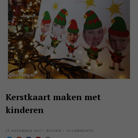
Kerstkaart maken met
kinderen
23 NOVEMBER 2017
/
REVIEW
/
18 COMMENTS