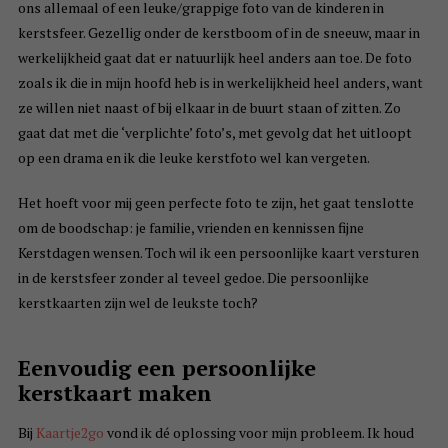
ons allemaal of een leuke/grappige foto van de kinderen in
kerstsfeer. Gezellig onder de kerstboom of in de sneeuw, maar in
werkelijkheid gaat dat er natuurlijk heel anders aan toe. De foto
zoals ik die in mijn hoofd heb is in werkelijkheid heel anders, want
ze willen niet naast of bij elkaar in de buurt staan of zitten. Zo
gaat dat met die ‘verplichte’ foto’s, met gevolg dat het uitloopt
op een drama en ik die leuke kerstfoto wel kan vergeten.
Het hoeft voor mij geen perfecte foto te zijn, het gaat tenslotte
om de boodschap: je familie, vrienden en kennissen fijne
Kerstdagen wensen. Toch wil ik een persoonlijke kaart versturen
in de kerstsfeer zonder al teveel gedoe. Die persoonlijke
kerstkaarten zijn wel de leukste toch?
Eenvoudig een persoonlijke
kerstkaart maken
Bij
Kaartje2go
vond ik dé oplossing voor mijn probleem. Ik houd