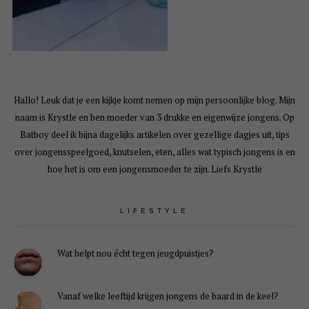
Hallo! Leuk dat je een kijkje komt nemen op mijn persoonlijke blog. Mijn
naam is Krystle en ben moeder van 3 drukke en eigenwijze jongens. Op
Batboy deel ik bijna dagelijks artikelen over gezellige dagjes uit, tips
over jongensspeelgoed, knutselen, eten, alles wat typisch jongens is en
hoe het is om een jongensmoeder te zijn. Liefs Krystle
LIFESTYLE
Wat helpt nou écht tegen jeugdpuistjes?
Vanaf welke leeftijd krijgen jongens de baard in de keel?