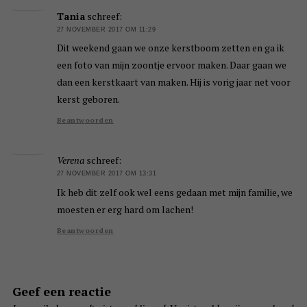
Tania
schreef:
27 NOVEMBER 2017 OM 11:29
Dit weekend gaan we onze kerstboom zetten en ga ik
een foto van mijn zoontje ervoor maken. Daar gaan we
dan een kerstkaart van maken. Hij is vorig jaar net voor
kerst geboren.
Beantwoorden
Verena
schreef:
27 NOVEMBER 2017 OM 13:31
Ik heb dit zelf ook wel eens gedaan met mijn familie, we
moesten er erg hard om lachen!
Beantwoorden
Geef een reactie