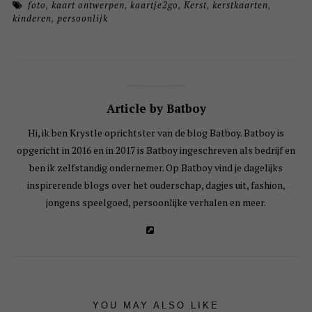
foto
,
kaart ontwerpen
,
kaartje2go
,
Kerst
,
kerstkaarten
,
kinderen
,
persoonlijk
Article by Batboy
Hi, ik ben Krystle oprichtster van de blog Batboy. Batboy is
opgericht in 2016 en in 2017 is Batboy ingeschreven als bedrijf en
ben ik zelfstandig ondernemer. Op Batboy vind je dagelijks
inspirerende blogs over het ouderschap, dagjes uit, fashion,
jongens speelgoed, persoonlijke verhalen en meer.
YOU MAY ALSO LIKE