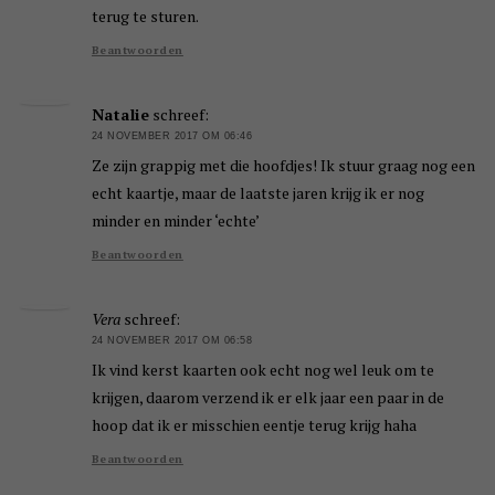
terug te sturen.
Beantwoorden
Natalie
schreef:
24 NOVEMBER 2017 OM 06:46
Ze zijn grappig met die hoofdjes! Ik stuur graag nog een
echt kaartje, maar de laatste jaren krijg ik er nog
minder en minder ‘echte’
Beantwoorden
Vera
schreef:
24 NOVEMBER 2017 OM 06:58
Ik vind kerst kaarten ook echt nog wel leuk om te
krijgen, daarom verzend ik er elk jaar een paar in de
hoop dat ik er misschien eentje terug krijg haha
Beantwoorden