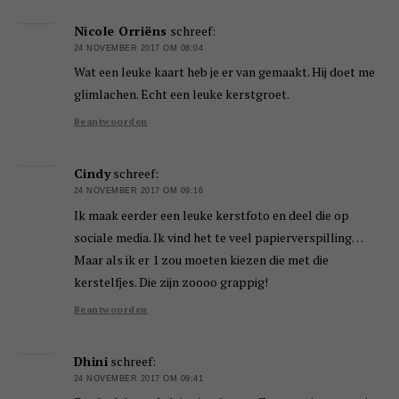
Nicole Orriëns
schreef:
24 NOVEMBER 2017 OM 08:04
Wat een leuke kaart heb je er van gemaakt. Hij doet me
glimlachen. Echt een leuke kerstgroet.
Beantwoorden
Cindy
schreef:
24 NOVEMBER 2017 OM 09:16
Ik maak eerder een leuke kerstfoto en deel die op
sociale media. Ik vind het te veel papierverspilling…
Maar als ik er 1 zou moeten kiezen die met die
kerstelfjes. Die zijn zoooo grappig!
Beantwoorden
Dhini
schreef:
24 NOVEMBER 2017 OM 09:41