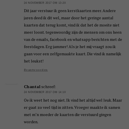
24 NOVEMBER 2017 OM 13:20
Dit jaar verstuur ik geen kerstkaarten meer. Andere
jaren deed ik dit wel, maar door het geringe aantal
kaarten dat terug komt, vind ik dat het de moeite niet
meer loont. tegenwoordig zijn de mensen om ons heen
van de emails, facebook en whatsapp berichten met de
feestdagen. Erg jammer! Als je het mij vraagt zou ik
gaan voor een zelfgemaakte kaart. Die vind ik namelijk
het leukst!
Beantwoorden
Chantal
schreef:
24 NOVEMBER 2017 OM 14:10
Oe ik weet het nog niet. Ik vind het altijd wel leuk. Maar
er gaat zo veel tijd in zitten. Vroeger maakte ik samen
met m’n moeder de kaarten die verstuurd gingen
worden.