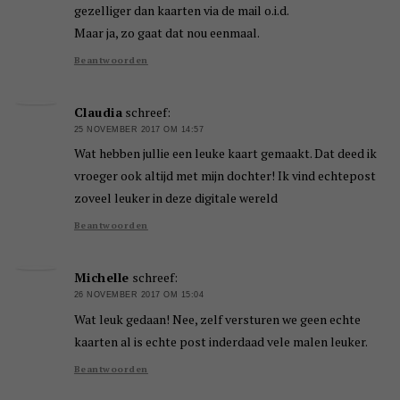
gezelliger dan kaarten via de mail o.i.d.
Maar ja, zo gaat dat nou eenmaal.
Beantwoorden
Claudia
schreef:
25 NOVEMBER 2017 OM 14:57
Wat hebben jullie een leuke kaart gemaakt. Dat deed ik
vroeger ook altijd met mijn dochter! Ik vind echtepost
zoveel leuker in deze digitale wereld
Beantwoorden
Michelle
schreef:
26 NOVEMBER 2017 OM 15:04
Wat leuk gedaan! Nee, zelf versturen we geen echte
kaarten al is echte post inderdaad vele malen leuker.
Beantwoorden