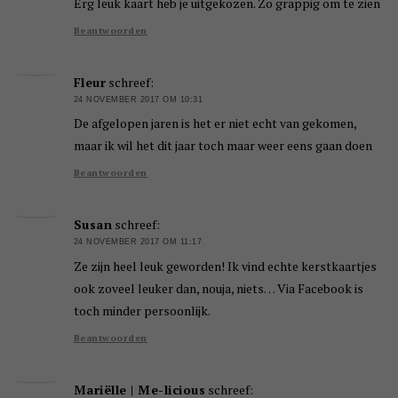
Erg leuk kaart heb je uitgekozen. Zo grappig om te zien
Beantwoorden
Fleur
schreef:
24 NOVEMBER 2017 OM 10:31
De afgelopen jaren is het er niet echt van gekomen,
maar ik wil het dit jaar toch maar weer eens gaan doen
Beantwoorden
Susan
schreef:
24 NOVEMBER 2017 OM 11:17
Ze zijn heel leuk geworden! Ik vind echte kerstkaartjes
ook zoveel leuker dan, nouja, niets… Via Facebook is
toch minder persoonlijk.
Beantwoorden
Mariëlle | Me-licious
schreef: