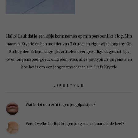
Hallo! Leuk dat je een kijkje komt nemen op mijn persoonlijke blog. Mijn
naam is Krystle en ben moeder van 3 drukke en eigenwijze jongens. Op
Batboy deel ik bijna dagelijks artikelen over gezellige dagjes uit, tips
over jongensspeelgoed, knutselen, eten, alles wat typisch jongens is en
hoe het is om een jongensmoeder te zijn. Liefs Krystle
LIFESTYLE
Wat helpt nou écht tegen jeugdpuistjes?
Vanaf welke leeftijd krijgen jongens de baard in de keel?