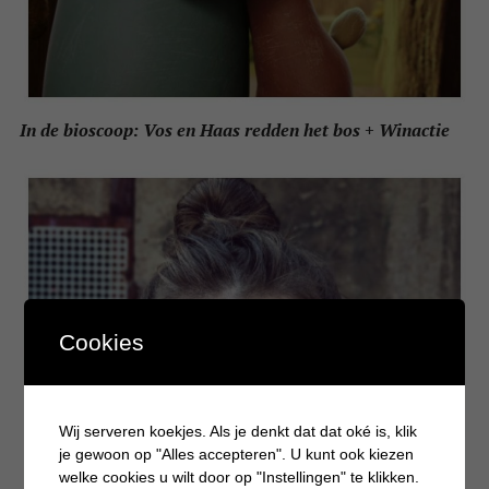
In de bioscoop: Vos en Haas redden het bos + Winactie
Cookies
Wij serveren koekjes. Als je denkt dat dat oké is, klik
je gewoon op "Alles accepteren". U kunt ook kiezen
welke cookies u wilt door op "Instellingen" te klikken.