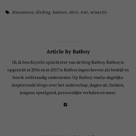
dinosaurus
,
kleding
,
kmleon
,
shirt
,
trui
,
winactie
Article by Batboy
Hi, ik ben Krystle oprichtster van de blog Batboy. Batboy is
opgericht in 2016 en in 2017 is Batboy ingeschreven als bedrijf en
ben ik zelfstandig ondernemer. Op Batboy vind je dagelijks
inspirerende blogs over het ouderschap, dagjes uit, fashion,
jongens speelgoed, persoonlijke verhalen en meer.