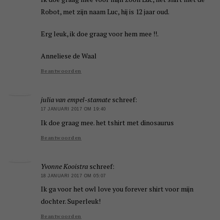
Robot, met zijn naam Luc, hij is 12 jaar oud.
Erg leuk, ik doe graag voor hem mee !!.
Anneliese de Waal
Beantwoorden
julia van empel-stamate
schreef:
17 JANUARI 2017 OM 19:40
Ik doe graag mee. het tshirt met dinosaurus
Beantwoorden
Yvonne Kooistra
schreef:
18 JANUARI 2017 OM 05:07
Ik ga voor het owl love you forever shirt voor mijn
dochter. Superleuk!
Beantwoorden