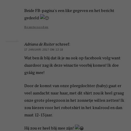
Beide FB-pagina's een like gegeven en het bericht
gedeeld
Beantwoorden
Adriana de Ruiter
schreef:
17 JANUARI 2017 OM 12:18
Wat ben ik blij dat ik je nu ook op facebook volg want
daardoor zag ik deze winactie voorbij komen! Ik doe
gráág mee!
Door de komst van onze pleegdochter (baby) gaat er
veel aandacht naar haar, met dit shirt zou ik heel graag
onze grote pleegzoon in het zonnetje willen zetten! Ik
zou kiezen voor het robotshirt in het knalrood en dan
maat 12-13 jaar.
Hij zou er heel blij mee zijn!