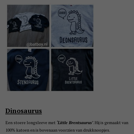
Dinosaurus
Een stoere longsleeve met
‘Little Brentsaurus’
. Hij is gemaakt van
100% katoen en is bovenaan voorzien van drukknoopjes.