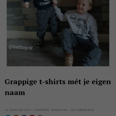
Grappige t-shirts mét je eigen
naam
16 JANUARI 2017
/
FASHION
,
WINACTIE
/
28 COMMENTS