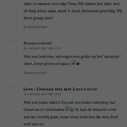
shirt te winnen voor mijn Teun. Wij vinden het shirt met
de haai, kleur aqua, maat 3-4 jaar, helemaal geweldig. Wij
doen graag mee!
Beantwoorden
Rewana
schreef:
16 JANUARI 2017 OM 07:17
Wat een leuk idee, wij wagen een gokje op het ‘monster’
shirt, kleur groen of aqua;)
Beantwoorden
Loes | Gewoon iets met Loes
schreef:
16 JANUARI 2017 OM 12:24
Wat een leuke shirts! En wat een leuke webshop, ha!
Goed om te onthouden
Ik laat de winactie even
aan me voorbij gaan, maar wens iedereen die mee doet
veel succes.