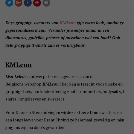
Deze grappige sweaters van
KMLeon
zijn extra leuk, omdat ze
gepersonaliseerd zijn. Verander je kindjes naam in een
dinosaurus, godzilla, prinses of misschien wel een haai? Ook
hele grappige T-shirts zijn er verkrijgbaar.
KMLeon
Lisa Leleu
is ontwerpster en eigenaresse van de
Belgische webshop
KMLeon
. Hier kan je terecht voor unieke en
grappige baby- en kinderkleding zoals; rompertjes, bodysuits, t-
shirts, longsleeves en sweaters.
Voor Deon en Sten ontvingen wij deze stoere Dino sweaters en
een longsleeve voor Brent. Ik vind ze helemaal geweldig en mijn
jongens zijn nu dino’s geworden!