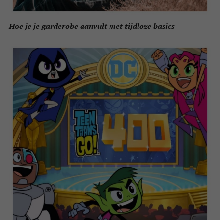
Hoe je je garderobe aanvult met tijdloze basics