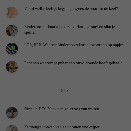
Vanaf welke leeftijd krijgen jongens de baard in de keel?
Kinderrommelmarkt tips: zo verkoop je snel én slim je
spullen
LOL, BRB! Waarom kinderen zo kort antwoorden op appjes
Redenen waarom je puber een onvoldoende heeft gehaald
DIY
Simpele DIY: Maak een geurroos van watten
Kerstengel maken van een houten wasknijper