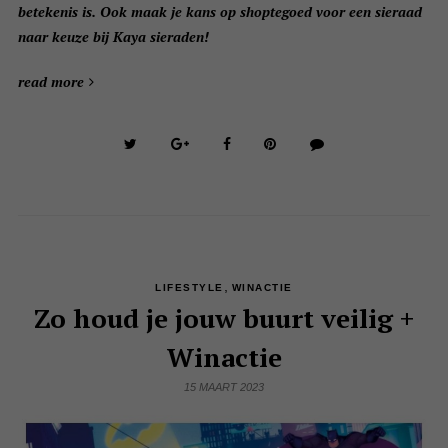
betekenis is. Ook maak je kans op shoptegoed voor een sieraad
naar keuze bij Kaya sieraden!
read more
,
LIFESTYLE
WINACTIE
Zo houd je jouw buurt veilig +
Winactie
15 MAART 2023