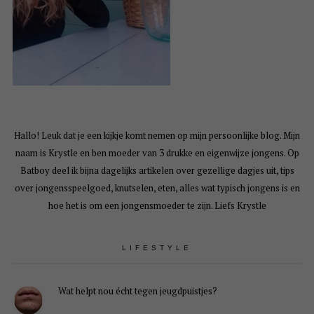
Hallo! Leuk dat je een kijkje komt nemen op mijn persoonlijke blog. Mijn
naam is Krystle en ben moeder van 3 drukke en eigenwijze jongens. Op
Batboy deel ik bijna dagelijks artikelen over gezellige dagjes uit, tips
over jongensspeelgoed, knutselen, eten, alles wat typisch jongens is en
hoe het is om een jongensmoeder te zijn. Liefs Krystle
LIFESTYLE
Wat helpt nou écht tegen jeugdpuistjes?