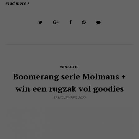
read more
WINACTIE
Boomerang serie Molmans +
win een rugzak vol goodies
17 NOVEMBER 2022