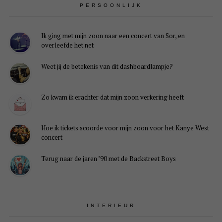
PERSOONLIJK
Ik ging met mijn zoon naar een concert van Sor, en
overleefde het net
Weet jij de betekenis van dit dashboardlampje?
Zo kwam ik erachter dat mijn zoon verkering heeft
Hoe ik tickets scoorde voor mijn zoon voor het Kanye West
concert
Terug naar de jaren ’90 met de Backstreet Boys
INTERIEUR