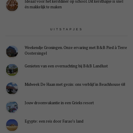
Ideaal voor het kerstdiner op school. Dit kersthapje is snel
én makkelijk te maken
UITSTAPJES
Weekendje Groningen. Onze ervaring met B&B Pied à Terre
Oostersingel
Genieten van een overnachting bij B&B Landlust
Midweek De Haan met gezin: ons verblijf in Beachhouse 68
Jouw droomvakantie in een Grieks resort
Egypte: een reis door Farao’s land