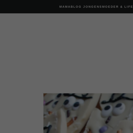
MAMABLOG JONGENSMOEDER & LIF