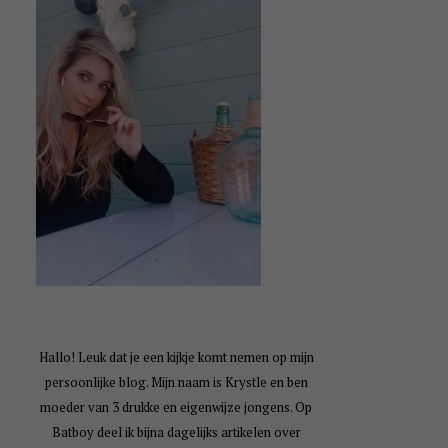
Hallo! Leuk dat je een kijkje komt nemen op mijn
persoonlijke blog. Mijn naam is Krystle en ben
moeder van 3 drukke en eigenwijze jongens. Op
Batboy deel ik bijna dagelijks artikelen over