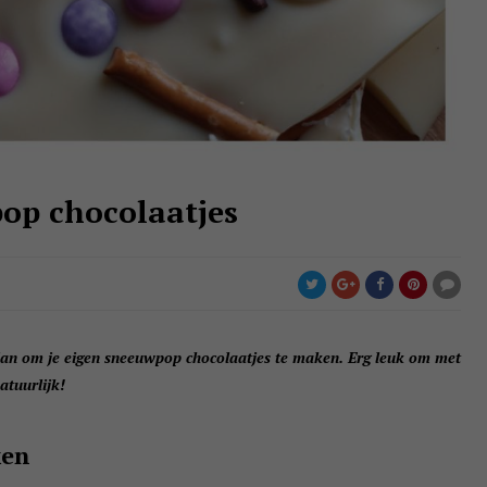
op chocolaatjes
 dan om je eigen sneeuwpop chocolaatjes te maken. Erg leuk om met
atuurlijk!
ken