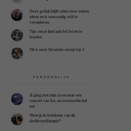
Deze gellak blijft zeker twee weken
zitten en is eenvoudig zelf te
verwijderen
Tips om je kind aan het lezen te
houden
Dit is onze favoriete snoep top 5
PERSOONLIJK
Ik ging met mijn zoon naar een
concert van Sor, en overleefde het
net
Weet jij de betekenis van dit
dashboardlampje?