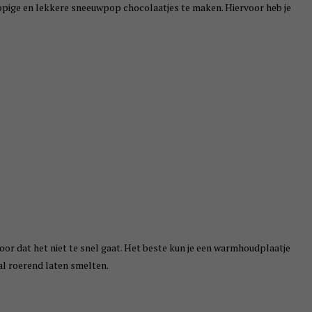
pige en lekkere sneeuwpop chocolaatjes te maken. Hiervoor heb je
or dat het niet te snel gaat. Het beste kun je een warmhoudplaatje
al roerend laten smelten.