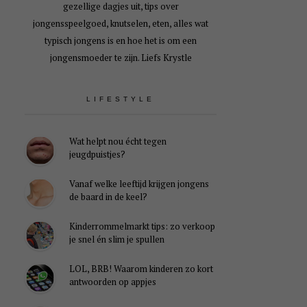
gezellige dagjes uit, tips over
jongensspeelgoed, knutselen, eten, alles wat
typisch jongens is en hoe het is om een
jongensmoeder te zijn. Liefs Krystle
LIFESTYLE
Wat helpt nou écht tegen
jeugdpuistjes?
Vanaf welke leeftijd krijgen jongens
de baard in de keel?
Kinderrommelmarkt tips: zo verkoop
je snel én slim je spullen
LOL, BRB! Waarom kinderen zo kort
antwoorden op appjes