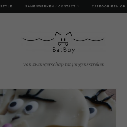
ESTYLE
SAMENWERKEN / CONTACT
CATEGORIEËN OP
Van zwangerschap tot jongensstreken