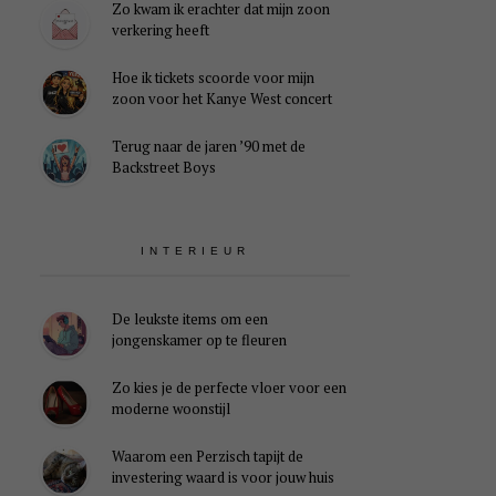
Zo kwam ik erachter dat mijn zoon
verkering heeft
Hoe ik tickets scoorde voor mijn
zoon voor het Kanye West concert
Terug naar de jaren ’90 met de
Backstreet Boys
INTERIEUR
De leukste items om een
jongenskamer op te fleuren
Zo kies je de perfecte vloer voor een
moderne woonstijl
Waarom een Perzisch tapijt de
investering waard is voor jouw huis