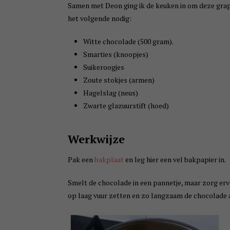
Samen met Deon ging ik de keuken in om deze grap
het volgende nodig:
Witte chocolade (500 gram).
Smarties (knoopjes)
Suikeroogjes
Zoute stokjes (armen)
Hagelslag (neus)
Zwarte glazuurstift (hoed)
Werkwijze
Pak een
bakplaat
en leg hier een vel bakpapier in.
Smelt de chocolade in een pannetje, maar zorg ervo
op laag vuur zetten en zo langzaam de chocolade 