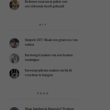
Redenen waarom je puber een
onvoldoende heeft gehaald
DIY
Simpele DIY: Maak een geurroos van
watten
Kerstengel maken van een houten
wasknijper
Sneeuwpopkrans maken om bij de
voordeur te hangen
FOOD
Waar lunchen in Hengelo? Probeer