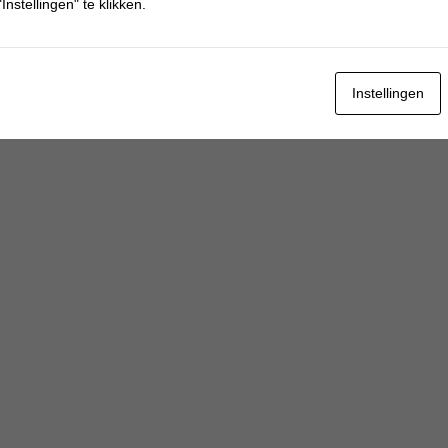
Instellingen" te klikken.
Instellingen