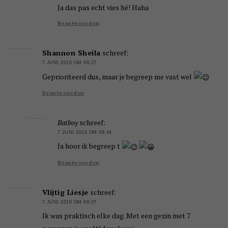
Ja das pas echt vies hé! Haha
Beantwoorden
Shannon Sheila
schreef:
7 JUNI 2016 OM 08:27
Geprioriteerd dus, maar je begreep me vast wel
Beantwoorden
Batboy
schreef:
7 JUNI 2016 OM 08:44
Ja hoor ik begreep t
Beantwoorden
Vlijtig Liesje
schreef:
7 JUNI 2016 OM 09:07
Ik was praktisch elke dag. Met een gezin met 7