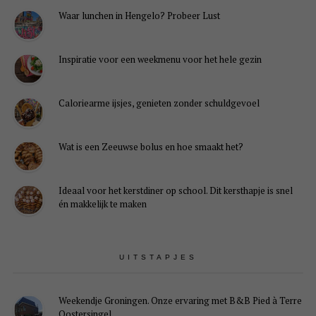
Waar lunchen in Hengelo? Probeer Lust
Inspiratie voor een weekmenu voor het hele gezin
Caloriearme ijsjes, genieten zonder schuldgevoel
Wat is een Zeeuwse bolus en hoe smaakt het?
Ideaal voor het kerstdiner op school. Dit kersthapje is snel
én makkelijk te maken
UITSTAPJES
Weekendje Groningen. Onze ervaring met B&B Pied à Terre
Oostersingel