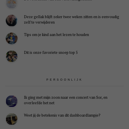
Deze gellak blijft zeker twee weken zitten en is eenvoudig
zelf te verwijderen
Tips om je kind aan het lezen te houden
Dit is onze favoriete snoep top 5
PERSOONLIJK
Ik ging met mijn zoon naar een concert van Sor, en
overleefde het net
Weet jij de betekenis van dit dashboardlampje?