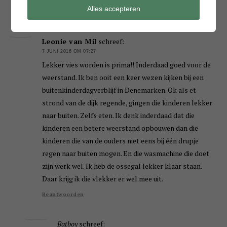
Alles accepteren
Beantwoorden
Leonie van Mil
schreef:
7 JUNI 2016 OM 07:27
Lekker vies worden is prima!! Inderdaad goed voor de
weerstand. Ik ben ooit een keer wezen kijken bij een
buitenkinderdagverblijf in Denemarken. Ok als et
strond van de dijk regende, gingen die kinderen lekker
naar buiten. Zelfs eten. Ik denk inderdaad dat die
kinderen een betere weerstand opbouwen dan die
kinderen die van de ouders niet eens bij één drupje
regen naar buiten mogen. En die wasmachine die doet
zijn werk wel. Ik heb de ossegal lekker klaar staan.
Daar krijg ik die vlekker er wel mee uit.
Beantwoorden
Batboy
schreef: