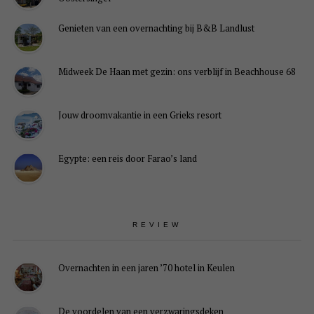
Genieten van een overnachting bij B&B Landlust
Midweek De Haan met gezin: ons verblijf in Beachhouse 68
Jouw droomvakantie in een Grieks resort
Egypte: een reis door Farao’s land
REVIEW
Overnachten in een jaren ’70 hotel in Keulen
De voordelen van een verzwaringsdeken