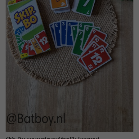
Skip-Bo; een verslavend familie kaartspel