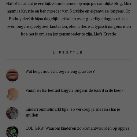
Hallo! Leuk dat je een kijkje komt nemen op mijn persoonlijke blog. Mijn
naam is Krystle en ben moeder van 3 drukke en eigenwijze jongens. Op
Batboy deel ik bijna dagelijks artikelen over gezellige dagjes uit, tips
over jongensspeelgoed, knutselen, eten, alles wat typisch jongens is en
hoe het is om een jongensmoeder te zijn. Liefs Krystle
LIFESTYLE
Wat helpt nou écht tegen jeugdpuistjes?
Vanaf welke leeftijd krijgen jongens de baard in de keel?
Kinderrommelmarkt tips: zo verkoop je snel én slim je
spullen
LOL, BRB! Waarom kinderen zo kort antwoorden op appjes