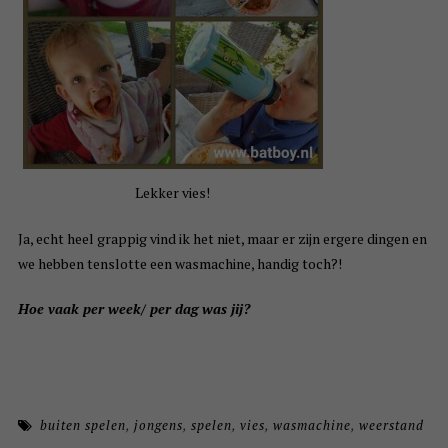
Lekker vies!
Ja, echt heel grappig vind ik het niet, maar er zijn ergere dingen en
we hebben tenslotte een wasmachine, handig toch?!
Hoe vaak per week/ per dag was jij?
buiten spelen
,
jongens
,
spelen
,
vies
,
wasmachine
,
weerstand