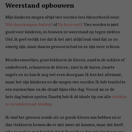
Weerstand opbouwen
Mijn kinderen mogen altijd vies worden lees bijvoorbeeld eens:
Wat doen jongens buiten?
of
De boze wolf.
Vies worden is juist
goed voor kinderen, zo bouwen ze weerstand op tegen ziektes.
Oké, ik geef eerlijk toe dat ik het niet altijd leuk vind dat ze zo
smerig zijn, maar daarna gewoon in bad en ze zijn weer schoon.
Moedersmoeltjes, grasvlekken in de kleren, zand in de sokken of
onderbroek, scheuren in de kleren , snot in de haren, zwarte
nagels en zo kan ik nog wel even doorgaan. Ik ken het allemaal,
maar het zijn kinderen en die mogen vies worden. Ik heb tenslotte
een wasmachine en die draait bijna elke dag. Vooral nu ze de
hele dag buiten spelen. Daarbij heb ik dé ideale tip om alle
vlekken
te verwijderen uit kleding
.
Ik vind het gewoon zonde als ze goede kleren aan hebben en er
dan vlekken in komen die er niet meer uit kunnen, maar dat heeft
niks te maken met het feit dat ik ‘bang’ ben dat mijn kinderen vies