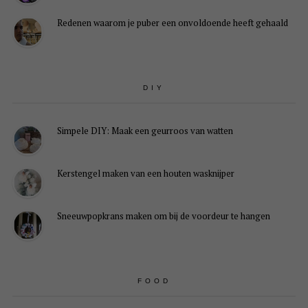
Redenen waarom je puber een onvoldoende heeft gehaald
DIY
Simpele DIY: Maak een geurroos van watten
Kerstengel maken van een houten wasknijper
Sneeuwpopkrans maken om bij de voordeur te hangen
FOOD