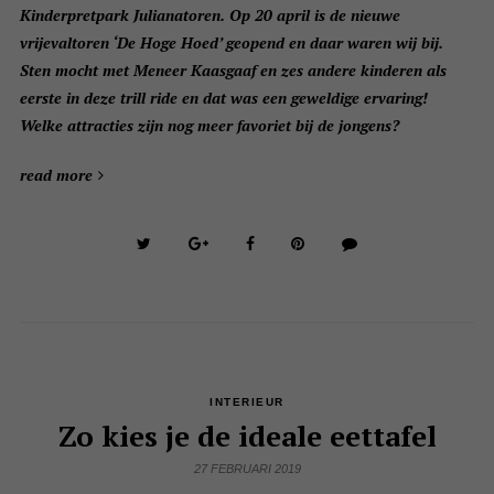
Kinderpretpark Julianatoren. Op 20 april is de nieuwe
vrijevaltoren ‘De Hoge Hoed’ geopend en daar waren wij bij.
Sten mocht met Meneer Kaasgaaf en zes andere kinderen als
eerste in deze trill ride en dat was een geweldige ervaring!
Welke attracties zijn nog meer favoriet bij de jongens?
read more
INTERIEUR
Zo kies je de ideale eettafel
27 FEBRUARI 2019