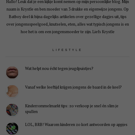
Hallo! Leuk dat je een kijkje komt nemen op mijn persoonlijke blog. Mijn
naam is Krystle en ben moeder van 3 drukke en eigenwijze jongens. Op
Batboy deel ik bijna dagelijks artikelen over gezellige dagjes uit, tips
over jongensspeelgoed, knutselen, eten, alles wat typisch jongens is en
hoe het is om een jongensmoeder te zijn. Liefs Krystle
LIFESTYLE
Wat helpt nou écht tegen jeugdpuistjes?
Vanaf welke leeftijd krijgen jongens de baard in de keel?
Kinderrommelmarkt tips: zo verkoop je snel én slim je
spullen
LOL, BRB! Waarom kinderen zo kort antwoorden op appjes