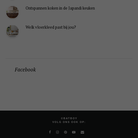
Ontspannen koken in de Japandi keuken
Welk vloerkleed past bij jou?
Facebook
©BATBOY
VOLG ONS OOK OP: