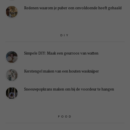
Redenen waarom je puber een onvoldoende heeft gehaald
DIY
Simpele DIY: Maak een geurroos van watten
Kerstengel maken van een houten wasknijper
Sneeuwpopkrans maken om bij de voordeur te hangen
FOOD