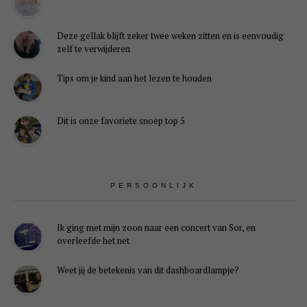
Deze gellak blijft zeker twee weken zitten en is eenvoudig
zelf te verwijderen
Tips om je kind aan het lezen te houden
Dit is onze favoriete snoep top 5
PERSOONLIJK
Ik ging met mijn zoon naar een concert van Sor, en
overleefde het net
Weet jij de betekenis van dit dashboardlampje?