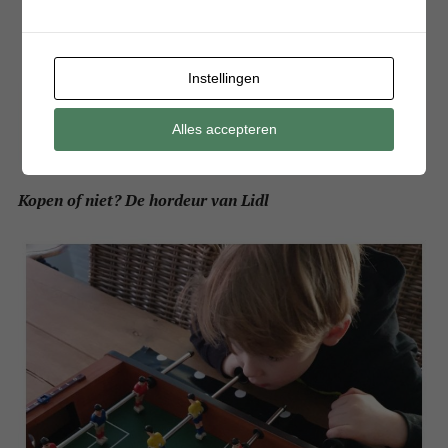
Instellingen
Alles accepteren
Kopen of niet? De hordeur van Lidl