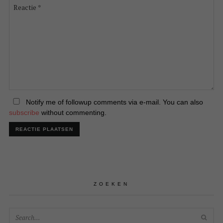
Reactie
*
Notify me of followup comments via e-mail. You can also
subscribe
without commenting.
ZOEKEN
SEA