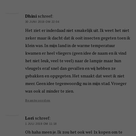
Dhini
schreef:
30 JUNI 2019 OM 22:04
Het ziet er inderdaad niet smakelijk uit. Ik weet het niet
zeker maar ik dacht dat ik ooit insecten gegeten toen ik
klein was. In mijn land in de warme temperatuur
kwamen er heel vliegers (geen idee de naam en ik vind
het niet leuk, veel te veel) naar de lampje maar hun
vleugels eraf snel dan gevallen en wij hebben ze
gebakken en opgegeten. Het smaakt dat weet ik niet
meer. Geen idee tegenwoordig nu in mijn stad. Vroeger
was ook al minder te zien.
Beantwoorden
Lori
schreef:
1 JULI 2019 OM 11:18
Oh haha meen je. Ik zou het ook wel 1x kopen om te