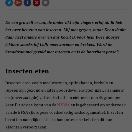
De één gruwelt ervan, de ander likt zijn vingers erbij af. Ik heb
het over het eten van insecten. Mij niet gezien, maar Deon denkt
daar heel anders over en dus kocht ik voor hem twee doosjes
lekkere snacks bij Lidl: meelwormen en krekels. Word de
broodtrommel gevuld met insecten en is de boterham passé?
Insecten eten
Insecten eten zoals meelwormen, sprinkhanen, krekels en
rupsen zijn gezond en zitten boordevol eiwitten, ijzer, vitamine B
en (onverzadigde) vetten. Eet alleen niet meer dan 45 gram per
keer. Dit advies komt van de
NVWA
en is gebaseerd op onderzoek
van de EFSA (Europese voedselveiligheidsorganisatie). Insecten
bevatten namelijk
chitine
in hun poten en skelet en dit kan
klachten veroorzaken.