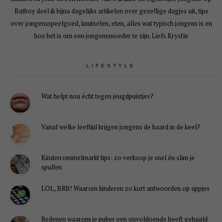
Batboy deel ik bijna dagelijks artikelen over gezellige dagjes uit, tips
over jongensspeelgoed, knutselen, eten, alles wat typisch jongens is en
hoe het is om een jongensmoeder te zijn. Liefs Krystle
LIFESTYLE
Wat helpt nou écht tegen jeugdpuistjes?
Vanaf welke leeftijd krijgen jongens de baard in de keel?
Kinderrommelmarkt tips: zo verkoop je snel én slim je
spullen
LOL, BRB! Waarom kinderen zo kort antwoorden op appjes
Redenen waarom je puber een onvoldoende heeft gehaald