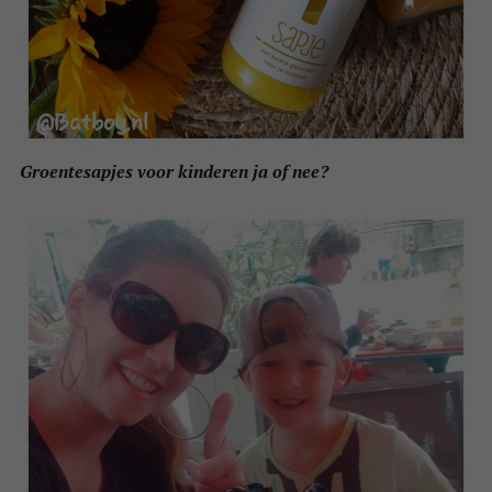
Groentesapjes voor kinderen ja of nee?