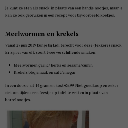
Je kunt ze eten als snack, in plaats van een handje nootjes, maar je
kan ze ook gebruiken in een recept voor bijvoorbeeld koekjes.
Meelwormen en krekels
Vanaf 27 juni 2019 kun je bij Lidl terecht voor deze (lekkere) snack.
Er zijn er van elk soort twee verschillende smaken:
Meelwormen garlic/ herbs en sesame/cumin
Krekels bbq smaak en salt/vinegar
In een doosje zit 14 gram en kost €3,99. Niet goedkoop en zeker
niet om tijdens een feestje op tafel te zetten in plaats van
borrelnootjes.