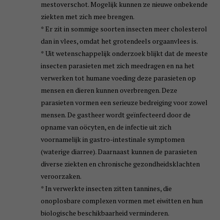
mestoverschot. Mogelijk kunnen ze nieuwe onbekende
ziekten met zich mee brengen.
* Er zit in sommige soorten insecten meer cholesterol
dan in vlees, omdat het grotendeels orgaanvlees is.
* Uit wetenschappelijk onderzoek blijkt dat de meeste
insecten parasieten met zich meedragen en na het
verwerken tot humane voeding deze parasieten op
mensen en dieren kunnen overbrengen. Deze
parasieten vormen een serieuze bedreiging voor zowel
mensen. De gastheer wordt geïnfecteerd door de
opname van oöcyten, en de infectie uit zich
voornamelijk in gastro-intestinale symptomen
(waterige diarree). Daarnaast kunnen de parasieten
diverse ziekten en chronische gezondheidsklachten
veroorzaken.
* In verwerkte insecten zitten tannines, die
onoplosbare complexen vormen met eiwitten en hun
biologische beschikbaarheid verminderen.