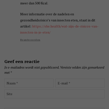
meer dan 500 Kcal.
Meer informatie over de nadelen en
gezondheidsrisico’s van insecten eten, staat in dit
artikel:
https://she.health/wat-zijn-de-risicos-van-
insecten-in-je-eten/
Beantwoorden
Geef een reactie
Je e-mailadres wordt niet gepubliceerd.
Vereiste velden zijn gemarkeerd
met
*
Naam
E-
*
mail
*
Site