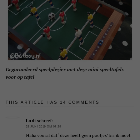
Gegarandeerd speelplezier met deze mini speeltafels
voor op tafel
THIS ARTICLE HAS 14 COMMENTS
Lodi
schreef:
28 JUNI 2019 OM 07:29
Haha vooral dat ‘ deze heeft geen pootjes’ brr ik moet