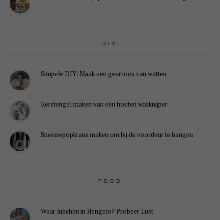
DIY
Simpele DIY: Maak een geurroos van watten
Kerstengel maken van een houten wasknijper
Sneeuwpopkrans maken om bij de voordeur te hangen
FOOD
Waar lunchen in Hengelo? Probeer Lust