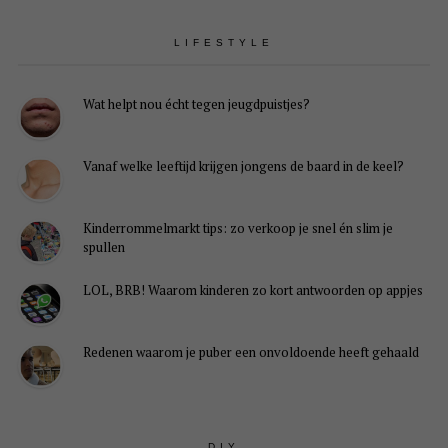
LIFESTYLE
Wat helpt nou écht tegen jeugdpuistjes?
Vanaf welke leeftijd krijgen jongens de baard in de keel?
Kinderrommelmarkt tips: zo verkoop je snel én slim je
spullen
LOL, BRB! Waarom kinderen zo kort antwoorden op appjes
Redenen waarom je puber een onvoldoende heeft gehaald
DIY