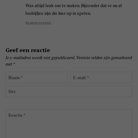
Was altijd leuk om te maken. Bijzonder dat er nu al
bedrijfjes zijn die hier op in spelen.
Beantwoorden
Geef een reactie
Je e-mailadres wordt niet gepubliceerd.
Vereiste velden zijn gemarkeerd
met
*
Naam
E-
*
mail
*
Site
Reactie
*