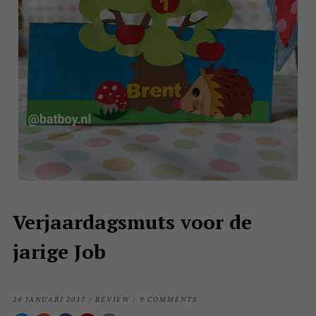
Verjaardagsmuts voor de
jarige Job
24 JANUARI 2017
/
REVIEW
/
9 COMMENTS