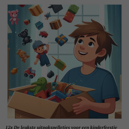
12x De leukste uitpakspelletjes voor een kinderfeestje