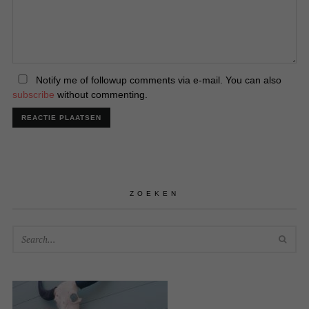
Notify me of followup comments via e-mail. You can also
subscribe
without commenting.
ZOEKEN
SEA