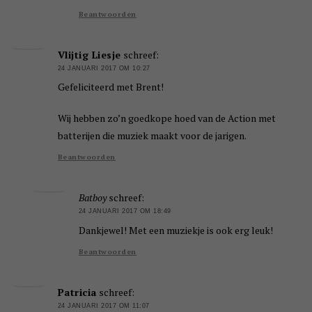
Beantwoorden
Vlijtig Liesje
schreef:
24 JANUARI 2017 OM 10:27
Gefeliciteerd met Brent!
Wij hebben zo’n goedkope hoed van de Action met
batterijen die muziek maakt voor de jarigen.
Beantwoorden
Batboy
schreef:
24 JANUARI 2017 OM 18:49
Dankjewel! Met een muziekje is ook erg leuk!
Beantwoorden
Patricia
schreef:
24 JANUARI 2017 OM 11:07