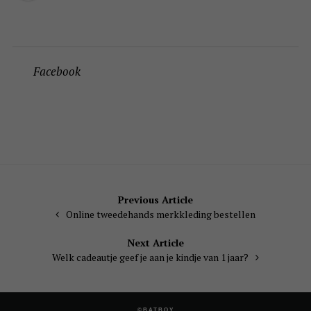
Facebook
Bericht
Previous Article
Online tweedehands merkkleding bestellen
navigatie
Next Article
Welk cadeautje geef je aan je kindje van 1 jaar?
©BATBOY