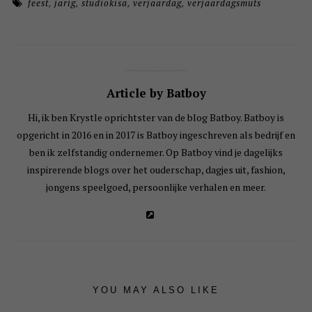
feest
,
jarig
,
studiokisa
,
verjaardag
,
verjaardagsmuts
Article by Batboy
Hi, ik ben Krystle oprichtster van de blog Batboy. Batboy is
opgericht in 2016 en in 2017 is Batboy ingeschreven als bedrijf en
ben ik zelfstandig ondernemer. Op Batboy vind je dagelijks
inspirerende blogs over het ouderschap, dagjes uit, fashion,
jongens speelgoed, persoonlijke verhalen en meer.
YOU MAY ALSO LIKE