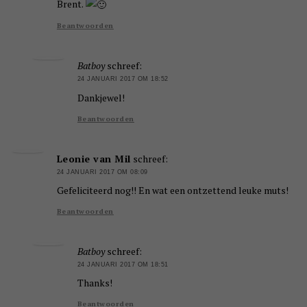
Brent.
Beantwoorden
Batboy
schreef:
24 JANUARI 2017 OM 18:52
Dankjewel!
Beantwoorden
Leonie van Mil
schreef:
24 JANUARI 2017 OM 08:09
Gefeliciteerd nog!! En wat een ontzettend leuke muts!
Beantwoorden
Batboy
schreef:
24 JANUARI 2017 OM 18:51
Thanks!
Beantwoorden