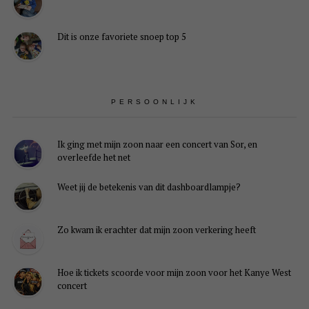
Dit is onze favoriete snoep top 5
PERSOONLIJK
Ik ging met mijn zoon naar een concert van Sor, en
overleefde het net
Weet jij de betekenis van dit dashboardlampje?
Zo kwam ik erachter dat mijn zoon verkering heeft
Hoe ik tickets scoorde voor mijn zoon voor het Kanye West
concert