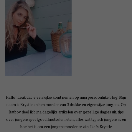
Hallo! Leuk dat je een kijkje komt nemen op mijn persoonlijke blog. Mijn
naam is Krystle en ben moeder van 3 drukke en eigenwijze jongens. Op
Batboy deel ik bijna dagelijks artikelen over gezellige dagjes uit, tips
over jongensspeelgoed, knutselen, eten, alles wat typisch jongens is en
hoe het is om een jongensmoeder te zijn. Liefs Krystle