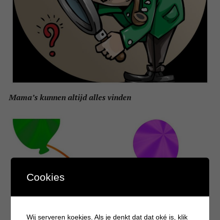
Mama’s kunnen altijd alles vinden
Cookies
Wij serveren koekjes. Als je denkt dat dat oké is, klik