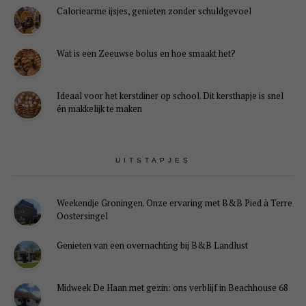
Caloriearme ijsjes, genieten zonder schuldgevoel
Wat is een Zeeuwse bolus en hoe smaakt het?
Ideaal voor het kerstdiner op school. Dit kersthapje is snel
én makkelijk te maken
UITSTAPJES
Weekendje Groningen. Onze ervaring met B&B Pied à Terre
Oostersingel
Genieten van een overnachting bij B&B Landlust
Midweek De Haan met gezin: ons verblijf in Beachhouse 68