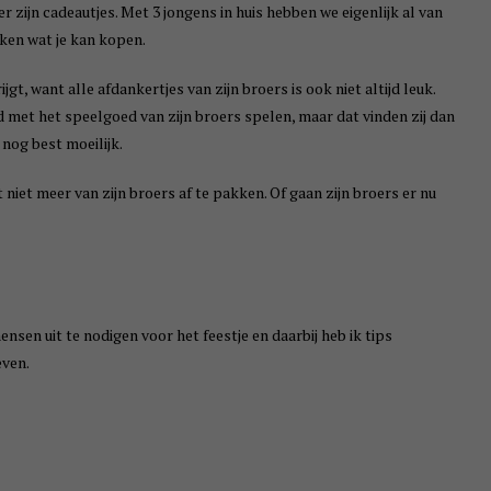
er zijn cadeautjes. Met 3 jongens in huis hebben we eigenlijk al van
nken wat je kan kopen.
jgt, want alle afdankertjes van zijn broers is ook niet altijd leuk.
ijd met het speelgoed van zijn broers spelen, maar dat vinden zij dan
nog best moeilijk.
 niet meer van zijn broers af te pakken. Of gaan zijn broers er nu
en uit te nodigen voor het feestje en daarbij heb ik tips
even.