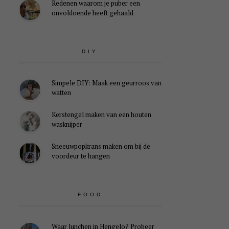
Redenen waarom je puber een
onvoldoende heeft gehaald
DIY
Simpele DIY: Maak een geurroos van
watten
Kerstengel maken van een houten
wasknijper
Sneeuwpopkrans maken om bij de
voordeur te hangen
FOOD
Waar lunchen in Hengelo? Probeer