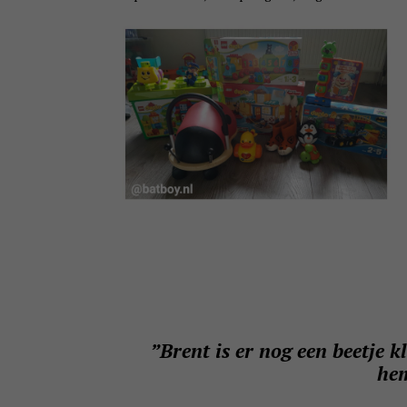
”Brent is er nog een beetje 
he