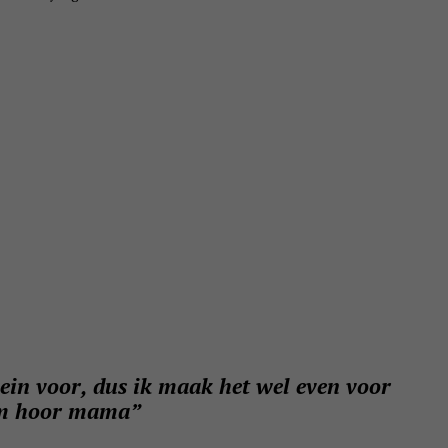
klein voor, dus ik maak het wel even voor
m hoor mama”