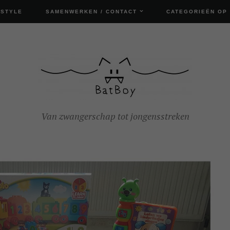
ESTYLE
SAMENWERKEN / CONTACT
CATEGORIEËN OP
Van zwangerschap tot jongensstreken