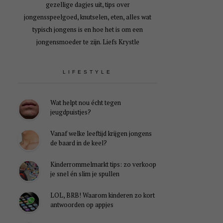
gezellige dagjes uit, tips over
jongensspeelgoed, knutselen, eten, alles wat
typisch jongens is en hoe het is om een
jongensmoeder te zijn. Liefs Krystle
LIFESTYLE
Wat helpt nou écht tegen
jeugdpuistjes?
Vanaf welke leeftijd krijgen jongens
de baard in de keel?
Kinderrommelmarkt tips: zo verkoop
je snel én slim je spullen
LOL, BRB! Waarom kinderen zo kort
antwoorden op appjes