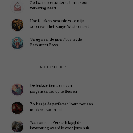
Zo kwam ik erachter dat mijn zoon
verkering heeft
Hoe ik tickets scoorde voor mijn
zoon voor het Kanye West concert
Terug naar de jaren ’90 met de
Backstreet Boys
INTERIEUR
De leukste items om een
jongenskamer op te fleuren
Zo kies je de perfecte vloer voor een
moderne woonstijl
Waarom een Perzisch tapijt de
investering waard is voor jouw huis