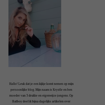
Hallo! Leuk dat je een kijkje komt nemen op mijn
persoonlijke blog. Mijn naam is Krystle en ben
moeder van 3 drukke en eigenwijze jongens. Op
Batboy deel ik bijna dagelijks artikelen over