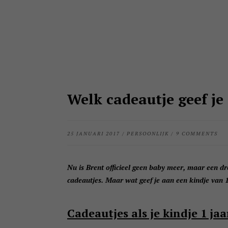
Welk cadeautje geef je 
25 JANUARI 2017
/
PERSOONLIJK
/
9 COMMENTS
Nu is Brent officieel geen baby meer, maar een dre
cadeautjes. Maar wat geef je aan een kindje van 1 
Cadeautjes als je kindje 1 ja