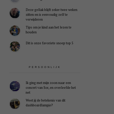
Deze gellak blijft zeker twee weken
zitten en is eenvoudig zelf te
verwijderen
Tips om je kind aan het lezen te
houden
Dit is onze favoriete snoep top 5
PERSOONLIJK
Ik ging met mijn zoon naar een
concert van Sor, en overleefde het
net
Weet jij de betekenis van dit
dashboardlampje?