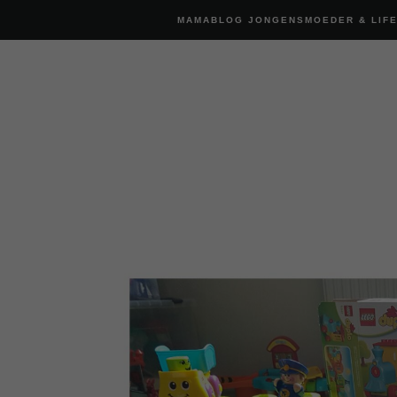
MAMABLOG JONGENSMOEDER & LIF