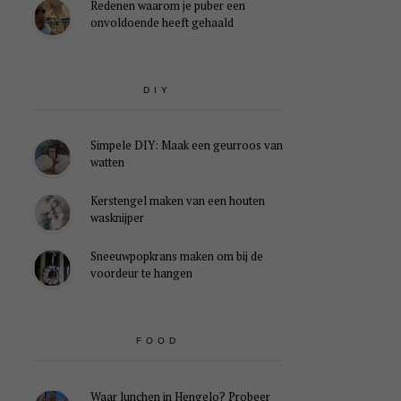
Redenen waarom je puber een
onvoldoende heeft gehaald
DIY
Simpele DIY: Maak een geurroos van
watten
Kerstengel maken van een houten
wasknijper
Sneeuwpopkrans maken om bij de
voordeur te hangen
FOOD
Waar lunchen in Hengelo? Probeer