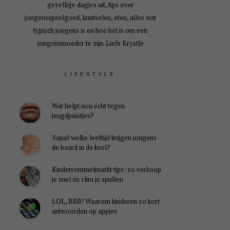
gezellige dagjes uit, tips over
jongensspeelgoed, knutselen, eten, alles wat
typisch jongens is en hoe het is om een
jongensmoeder te zijn. Liefs Krystle
LIFESTYLE
Wat helpt nou écht tegen
jeugdpuistjes?
Vanaf welke leeftijd krijgen jongens
de baard in de keel?
Kinderrommelmarkt tips: zo verkoop
je snel én slim je spullen
LOL, BRB! Waarom kinderen zo kort
antwoorden op appjes