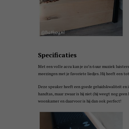
Specificaties
Met een volle accu kan je zo’n 6 uur muziek luister
meezingen met je favoriete liedjes. Hij heeft een t
Deze speaker heeft een goede geluidskwaliteit en is
handtas, maar zwaar is hij niet (hij weegt nog geen
woonkamer en daarvoor is hij dan ook perfect!