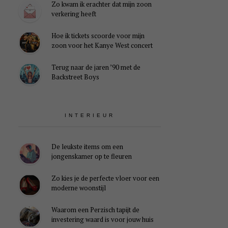
Zo kwam ik erachter dat mijn zoon
verkering heeft
Hoe ik tickets scoorde voor mijn
zoon voor het Kanye West concert
Terug naar de jaren ’90 met de
Backstreet Boys
INTERIEUR
De leukste items om een
jongenskamer op te fleuren
Zo kies je de perfecte vloer voor een
moderne woonstijl
Waarom een Perzisch tapijt de
investering waard is voor jouw huis