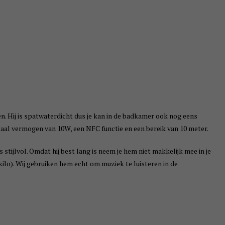
en. Hij is spatwaterdicht dus je kan in de badkamer ook nog eens
otaal vermogen van 10W, een NFC functie en een bereik van 10 meter.
 stijlvol. Omdat hij best lang is neem je hem niet makkelijk mee in je
 kilo). Wij gebruiken hem echt om muziek te luisteren in de