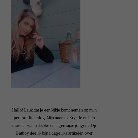
Hallo! Leuk dat je een kijkje komt nemen op mijn
persoonlijke blog. Mijn naam is Krystle en ben
moeder van 3 drukke en eigenwijze jongens. Op
Batboy deel ik bijna dagelijks artikelen over