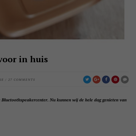
oor in huis
IE
/
27 COMMENTS
 Bluetoothspeakercenter. Nu kunnen wij de hele dag genieten van