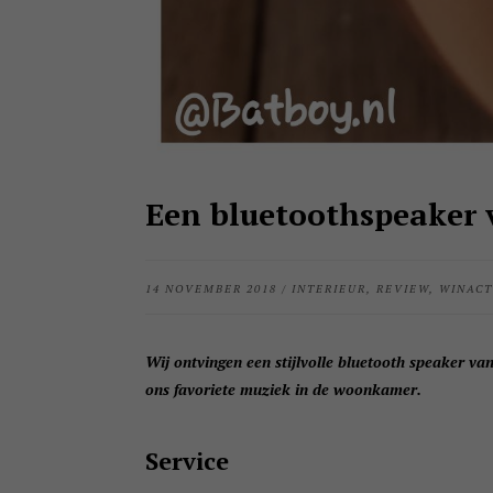
Een bluetoothspeaker v
14 NOVEMBER 2018
/
INTERIEUR
,
REVIEW
,
WINACT
Wij ontvingen een stijlvolle
bluetooth speaker van
ons favoriete muziek in de woonkamer.
Service