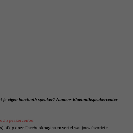
met je eigen bluetooth speaker? Namens Bluetoothspeakercenter
oothspeakercenter
.
s) of op onze Facebookpagina en vertel wat jouw favoriete