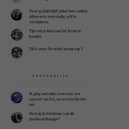
Deze gellak blijft zeker twee weken
zitten en is eenvoudig zelf te
verwijderen
Tips om je kind aan het lezen te
houden
Dit is onze favoriete snoep top 5
PERSOONLIJK
Ik ging met mijn zoon naar een
concert van Sor, en overleefde het
net
Weet jij de betekenis van dit
dashboardlampje?