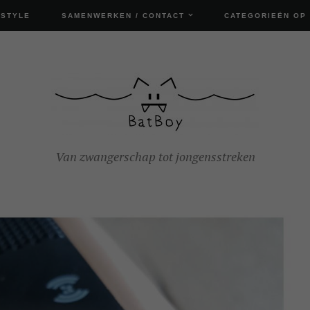
ESTYLE
SAMENWERKEN / CONTACT
CATEGORIEËN OP
Van zwangerschap tot jongensstreken