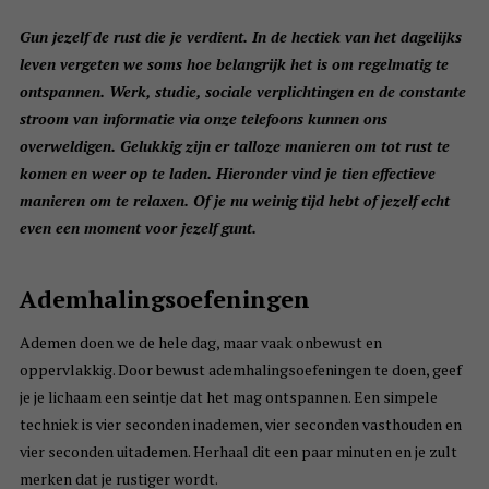
Gun jezelf de rust die je verdient. In de hectiek van het dagelijks
leven vergeten we soms hoe belangrijk het is om regelmatig te
ontspannen. Werk, studie, sociale verplichtingen en de constante
stroom van informatie via onze telefoons kunnen ons
overweldigen. Gelukkig zijn er talloze manieren om tot rust te
komen en weer op te laden. Hieronder vind je tien effectieve
manieren om te relaxen. Of je nu weinig tijd hebt of jezelf echt
even een moment voor jezelf gunt.
Ademhalingsoefeningen
Ademen doen we de hele dag, maar vaak onbewust en
oppervlakkig. Door bewust ademhalingsoefeningen te doen, geef
je je lichaam een seintje dat het mag ontspannen. Een simpele
techniek is vier seconden inademen, vier seconden vasthouden en
vier seconden uitademen. Herhaal dit een paar minuten en je zult
merken dat je rustiger wordt.