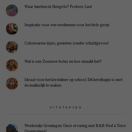
Waar lunchen in Hengelo? Probeer Lust
Inspiratie voor een weekmenu voor het hele gezin
Caloriearme ijsjes, genieten zonder schuldgevoel
Wat is een Zeeuwse bolus en hoe smaakt het?
Ideaal voor het kerstdiner op school. Dit kersthapje is snel
én makkelijk te maken
UITSTAPJES
Weekendje Groningen. Onze ervaring met B&B Pied à Terre
Oostersingel