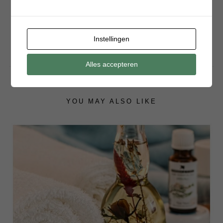
ben ik zelfstandig ondernemer. Op Batboy vind je dagelijks
inspirerende blogs over het ouderschap, dagjes uit, fashion,
jongens speelgoed, persoonlijke verhalen en meer.
Instellingen
Alles accepteren
YOU MAY ALSO LIKE