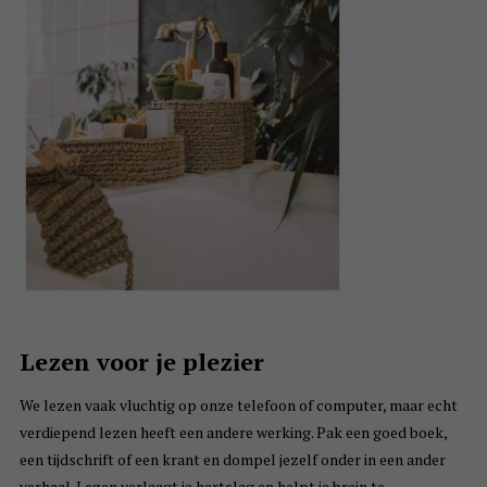
Lezen voor je plezier
We lezen vaak vluchtig op onze telefoon of computer, maar echt
verdiepend lezen heeft een andere werking. Pak een goed boek,
een tijdschrift of een krant en dompel jezelf onder in een ander
verhaal. Lezen verlaagt je hartslag en helpt je brein te