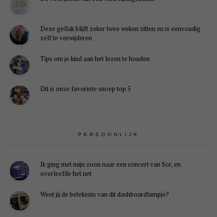
Deze gellak blijft zeker twee weken zitten en is eenvoudig
zelf te verwijderen
Tips om je kind aan het lezen te houden
Dit is onze favoriete snoep top 5
PERSOONLIJK
Ik ging met mijn zoon naar een concert van Sor, en
overleefde het net
Weet jij de betekenis van dit dashboardlampje?