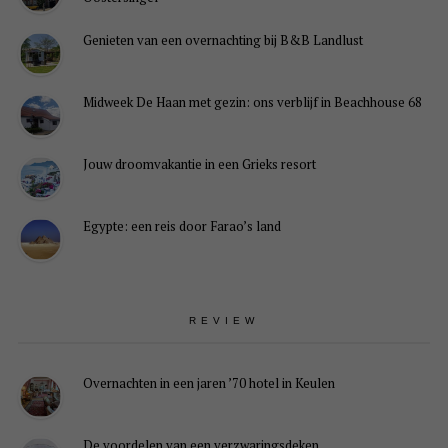
Genieten van een overnachting bij B&B Landlust
Midweek De Haan met gezin: ons verblijf in Beachhouse 68
Jouw droomvakantie in een Grieks resort
Egypte: een reis door Farao’s land
REVIEW
Overnachten in een jaren ’70 hotel in Keulen
De voordelen van een verzwaringsdeken