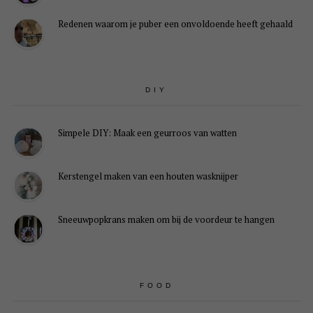
Redenen waarom je puber een onvoldoende heeft gehaald
DIY
Simpele DIY: Maak een geurroos van watten
Kerstengel maken van een houten wasknijper
Sneeuwpopkrans maken om bij de voordeur te hangen
FOOD