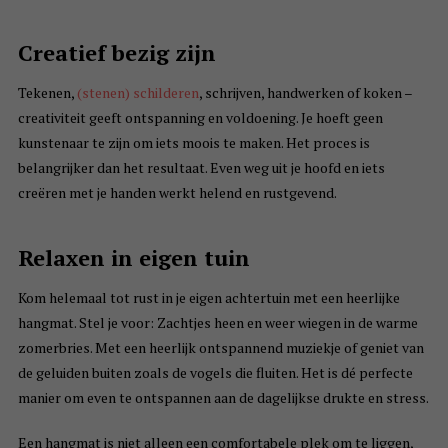
Creatief bezig zijn
Tekenen,
(stenen) schilderen
, schrijven, handwerken of koken –
creativiteit geeft ontspanning en voldoening. Je hoeft geen
kunstenaar te zijn om iets moois te maken. Het proces is
belangrijker dan het resultaat. Even weg uit je hoofd en iets
creëren met je handen werkt helend en rustgevend.
Relaxen in eigen tuin
Kom helemaal tot rust in je eigen achtertuin met een heerlijke
hangmat. Stel je voor: Zachtjes heen en weer wiegen in de warme
zomerbries. Met een heerlijk ontspannend muziekje of geniet van
de geluiden buiten zoals de vogels die fluiten. Het is dé perfecte
manier om even te ontspannen aan de dagelijkse drukte en stress.
Een hangmat is niet alleen een comfortabele plek om te liggen,