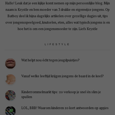
Hallo! Leuk dat je een kijkje komt nemen op mijn persoonlijke blog. Mijn
naam is Krystle en ben moeder van 3 drukke en eigenwijze jongens. Op
Batboy deel ik bijna dagelijks artikelen over gezellige dagjes uit, tips
over jongensspeelgoed, knutselen, eten, alles wat typisch jongens is en
hoe het is om een jongensmoeder te zijn. Liefs Krystle
LIFESTYLE
Wat helpt nou écht tegen jeugdpuistjes?
Vanaf welke leeftijd krijgen jongens de baard in de keel?
Kinderrommelmarkt tips: zo verkoop je snel én slim je
spullen
LOL, BRB! Waarom kinderen zo kort antwoorden op appjes