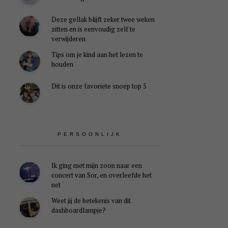
Deze gellak blijft zeker twee weken
zitten en is eenvoudig zelf te
verwijderen
Tips om je kind aan het lezen te
houden
Dit is onze favoriete snoep top 5
PERSOONLIJK
Ik ging met mijn zoon naar een
concert van Sor, en overleefde het
net
Weet jij de betekenis van dit
dashboardlampje?