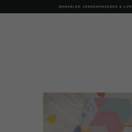
MAMABLOG JONGENSMOEDER & LIF