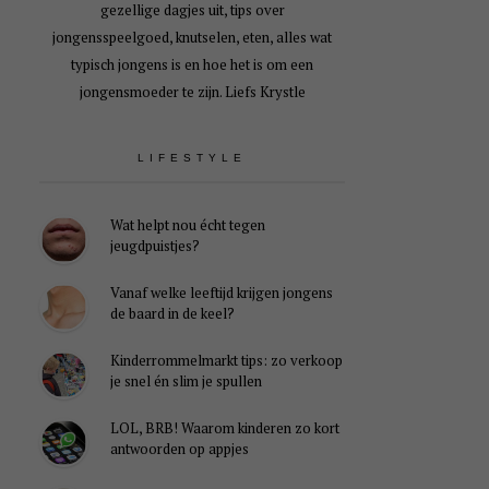
gezellige dagjes uit, tips over
jongensspeelgoed, knutselen, eten, alles wat
typisch jongens is en hoe het is om een
jongensmoeder te zijn. Liefs Krystle
LIFESTYLE
Wat helpt nou écht tegen
jeugdpuistjes?
Vanaf welke leeftijd krijgen jongens
de baard in de keel?
Kinderrommelmarkt tips: zo verkoop
je snel én slim je spullen
LOL, BRB! Waarom kinderen zo kort
antwoorden op appjes