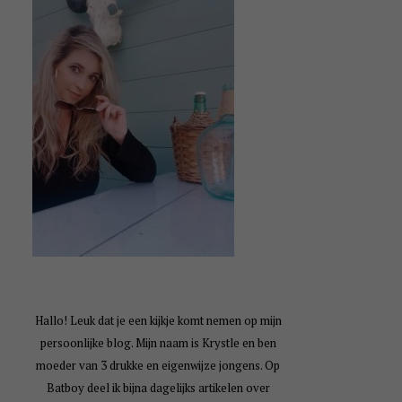
Hallo! Leuk dat je een kijkje komt nemen op mijn
persoonlijke blog. Mijn naam is Krystle en ben
moeder van 3 drukke en eigenwijze jongens. Op
Batboy deel ik bijna dagelijks artikelen over