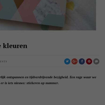
e kleuren
ENTS
ijk ontspannen en tijdverdrijvende bezigheid. Een rage waar we
er is iets nieuws: stickeren op nummer.