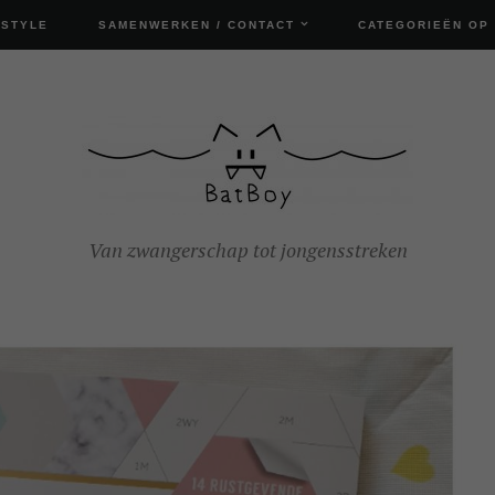
ESTYLE
SAMENWERKEN / CONTACT
CATEGORIEËN OP
Van zwangerschap tot jongensstreken