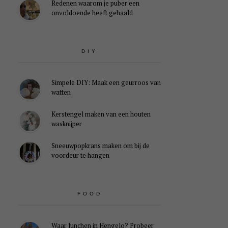
Redenen waarom je puber een
onvoldoende heeft gehaald
DIY
Simpele DIY: Maak een geurroos van
watten
Kerstengel maken van een houten
wasknijper
Sneeuwpopkrans maken om bij de
voordeur te hangen
FOOD
Waar lunchen in Hengelo? Probeer