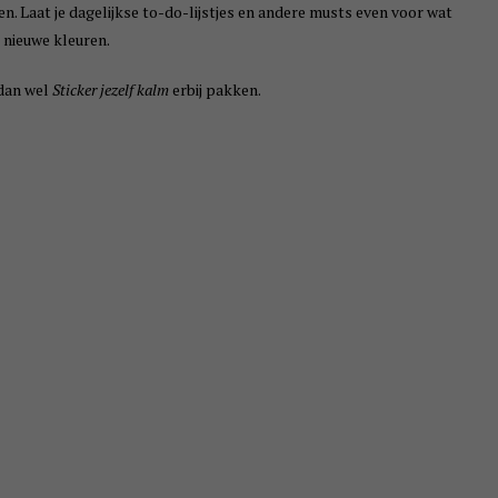
en. Laat je dagelijkse to-do-lijstjes en andere musts even voor wat
t nieuwe kleuren.
dan wel
Sticker jezelf kalm
erbij pakken.