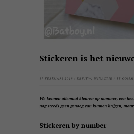
Stickeren is het nieuw
17 FEBRUARI 2019
/
REVIEW
,
WINACTIE
/
33 COMM
We kennen allemaal kleuren op nummer, een heerl
nog steeds geen genoeg van kunnen krijgen, maar 
Stickeren by number