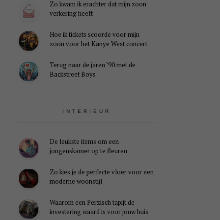
Zo kwam ik erachter dat mijn zoon
verkering heeft
Hoe ik tickets scoorde voor mijn
zoon voor het Kanye West concert
Terug naar de jaren ’90 met de
Backstreet Boys
INTERIEUR
De leukste items om een
jongenskamer op te fleuren
Zo kies je de perfecte vloer voor een
moderne woonstijl
Waarom een Perzisch tapijt de
investering waard is voor jouw huis