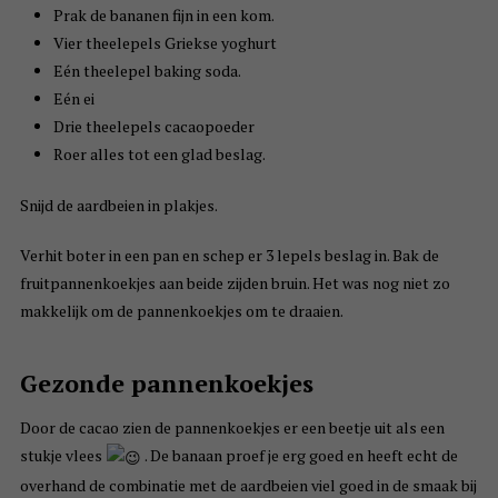
Prak de bananen fijn in een kom.
Vier theelepels Griekse yoghurt
Eén theelepel baking soda.
Eén ei
Drie theelepels cacaopoeder
Roer alles tot een glad beslag.
Snijd de aardbeien in plakjes.
Verhit boter in een pan en schep er 3 lepels beslag in. Bak de
fruitpannenkoekjes aan beide zijden bruin. Het was nog niet zo
makkelijk om de pannenkoekjes om te draaien.
Gezonde pannenkoekjes
Door de cacao zien de pannenkoekjes er een beetje uit als een
stukje vlees
. De banaan proef je erg goed en heeft echt de
overhand de combinatie met de aardbeien viel goed in de smaak bij