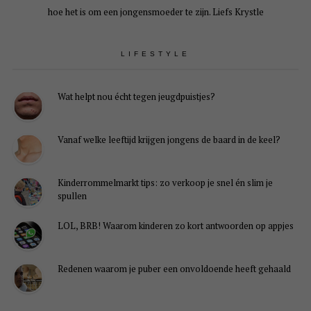
hoe het is om een jongensmoeder te zijn. Liefs Krystle
LIFESTYLE
Wat helpt nou écht tegen jeugdpuistjes?
Vanaf welke leeftijd krijgen jongens de baard in de keel?
Kinderrommelmarkt tips: zo verkoop je snel én slim je
spullen
LOL, BRB! Waarom kinderen zo kort antwoorden op appjes
Redenen waarom je puber een onvoldoende heeft gehaald