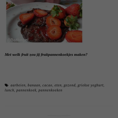
Met welk fruit zou jij fruitpannenkoekjes maken?
aarbeien
,
banaan
,
cacao
,
eten
,
gezond
,
griekse yoghurt
,
lunch
,
pannenkoek
,
pannenkoeken