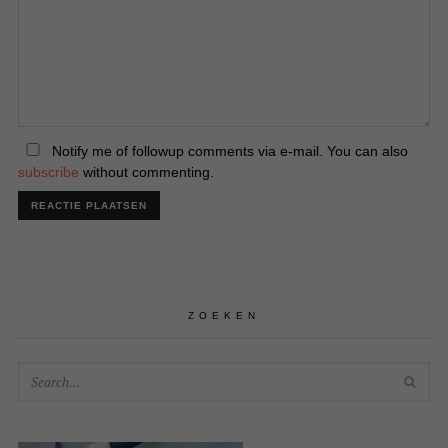
Notify me of followup comments via e-mail. You can also
subscribe
without commenting.
ZOEKEN
SEA