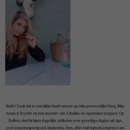
Hallo! Leuk dat je een kijkje komt nemen op mijn persoonlijke blog. Mijn
naam is Krystle en ben moeder van 3 drukke en eigenwijze jongens. Op
Batboy deel ik bijna dagelijks artikelen over gezellige dagjes uit, tips
over jongensspeelgoed, knutselen, eten, alles wat typisch jongens is en