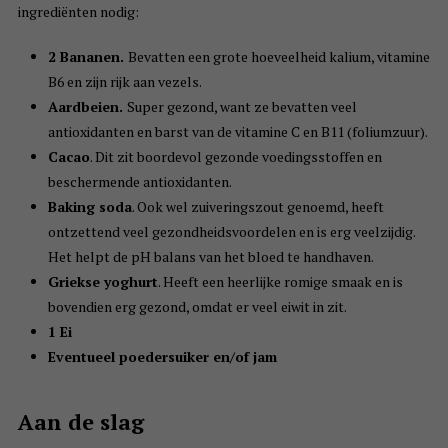
ingrediënten nodig:
2 Bananen.
Bevatten een grote hoeveelheid kalium, vitamine
B6 en zijn rijk aan vezels.
Aardbeien.
Super gezond, want ze bevatten veel
antioxidanten en barst van de vitamine C en B11 (foliumzuur).
Cacao
. Dit zit boordevol gezonde voedingsstoffen en
beschermende antioxidanten.
Baking soda
. Ook wel zuiveringszout genoemd, heeft
ontzettend veel gezondheidsvoordelen en is erg veelzijdig.
Het helpt de pH balans van het bloed te handhaven.
Griekse yoghurt
. Heeft een heerlijke romige smaak en is
bovendien erg gezond, omdat er veel eiwit in zit.
1 Ei
Eventueel poedersuiker en/of jam
Aan de slag