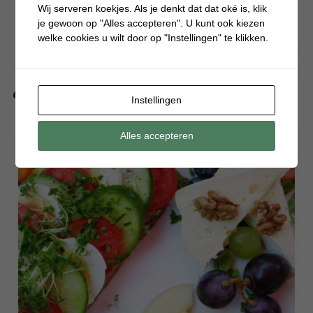
Wij serveren koekjes. Als je denkt dat dat oké is, klik
je gewoon op "Alles accepteren". U kunt ook kiezen
welke cookies u wilt door op "Instellingen" te klikken.
Groentesapjes voor kinderen ja of nee?
Instellingen
Alles accepteren