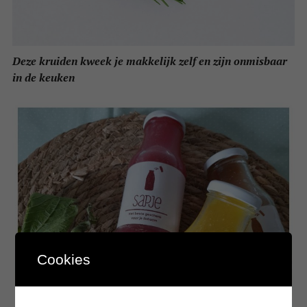
Deze kruiden kweek je makkelijk zelf en zijn onmisbaar
in de keuken
Cookies