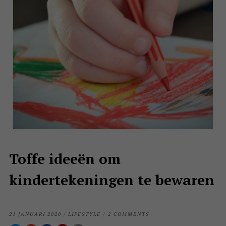
Toffe ideeën om
kindertekeningen te bewaren
21 JANUARI 2020
/
LIFESTYLE
/
2 COMMENTS