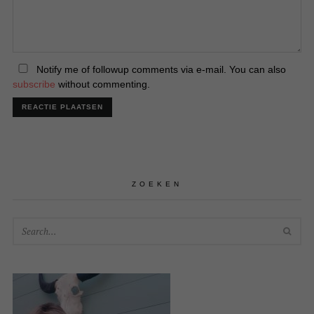
Notify me of followup comments via e-mail. You can also
subscribe
without commenting.
ZOEKEN
SEA