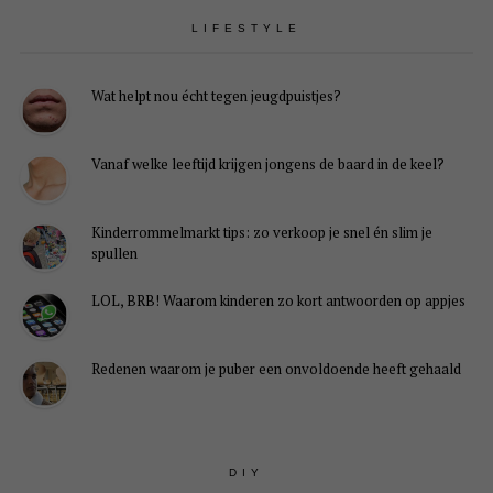
LIFESTYLE
Wat helpt nou écht tegen jeugdpuistjes?
Vanaf welke leeftijd krijgen jongens de baard in de keel?
Kinderrommelmarkt tips: zo verkoop je snel én slim je
spullen
LOL, BRB! Waarom kinderen zo kort antwoorden op appjes
Redenen waarom je puber een onvoldoende heeft gehaald
DIY