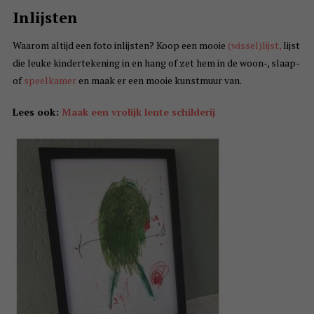
Inlijsten
Waarom altijd een foto inlijsten? Koop een mooie
(wissel)lijst,
lijst
die leuke kindertekening in en hang of zet hem in de woon-, slaap-
of
speelkamer
en maak er een mooie kunstmuur van.
Lees ook:
Maak een vrolijk lente schilderij