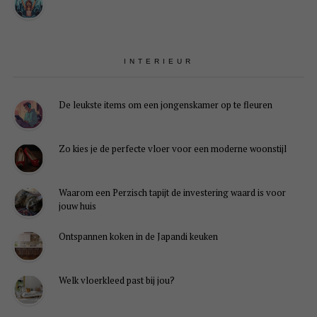
INTERIEUR
De leukste items om een jongenskamer op te fleuren
Zo kies je de perfecte vloer voor een moderne woonstijl
Waarom een Perzisch tapijt de investering waard is voor
jouw huis
Ontspannen koken in de Japandi keuken
Welk vloerkleed past bij jou?