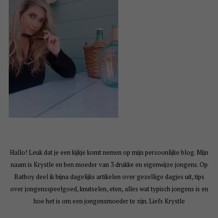
Hallo! Leuk dat je een kijkje komt nemen op mijn persoonlijke blog. Mijn
naam is Krystle en ben moeder van 3 drukke en eigenwijze jongens. Op
Batboy deel ik bijna dagelijks artikelen over gezellige dagjes uit, tips
over jongensspeelgoed, knutselen, eten, alles wat typisch jongens is en
hoe het is om een jongensmoeder te zijn. Liefs Krystle