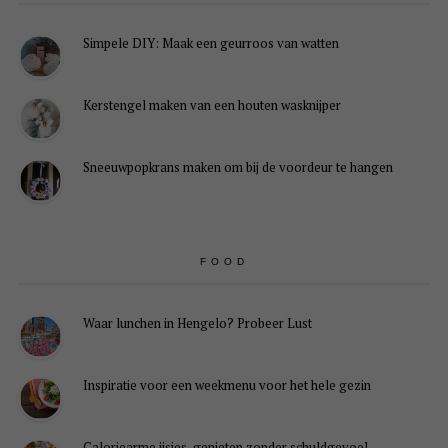
Simpele DIY: Maak een geurroos van watten
Kerstengel maken van een houten wasknijper
Sneeuwpopkrans maken om bij de voordeur te hangen
FOOD
Waar lunchen in Hengelo? Probeer Lust
Inspiratie voor een weekmenu voor het hele gezin
Caloriearme ijsjes, genieten zonder schuldgevoel