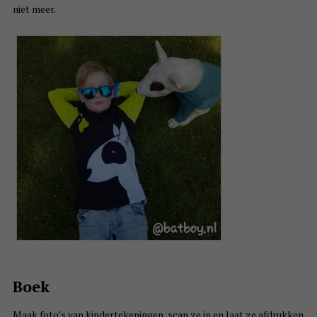
niet meer.
Boek
Maak foto’s van kindertekeningen, scan ze in en laat ze afdrukken