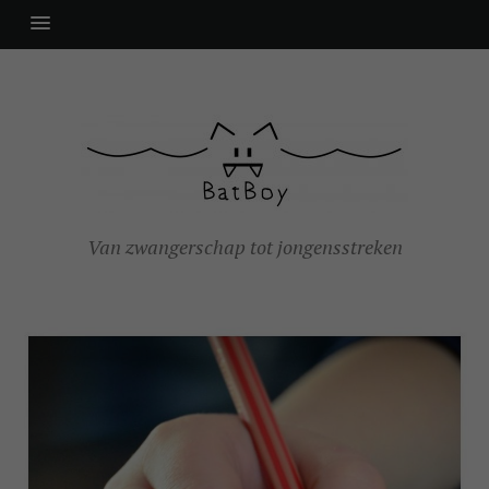
Van zwangerschap tot jongensstreken