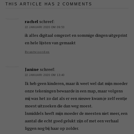
THIS ARTICLE HAS 2 COMMENTS
rachel
schreef:
22 JANUARI 2020 OM 09:53
ik alles digitaal omgezet en sommige dingen uitgeprint
en hele lijsten van gemaakt
Beantwoorden
Janine
schreef:
22 JANUARI 2020 OM 13:40
Ik heb geen kinderen, maar ik weet wel dat mijn moeder
onze tekeningen bewaarde in een map, maar volgens
mij was het zo dat als er een nieuwe kwam je zelf eentje
moest uitzoeken die dan weg moest.
Inmiddels heeft mijn moeder de meesten niet meer, een
aantal die echt goed gelukt zijn of met een verhaal
liggen nog bij haar op zolder.