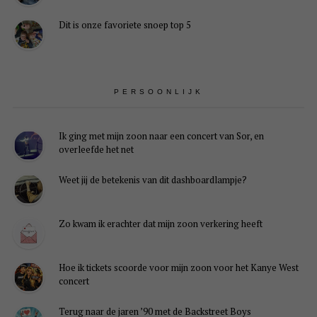
Dit is onze favoriete snoep top 5
PERSOONLIJK
Ik ging met mijn zoon naar een concert van Sor, en
overleefde het net
Weet jij de betekenis van dit dashboardlampje?
Zo kwam ik erachter dat mijn zoon verkering heeft
Hoe ik tickets scoorde voor mijn zoon voor het Kanye West
concert
Terug naar de jaren ’90 met de Backstreet Boys