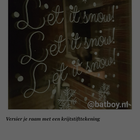
Versier je raam met een krijtstifttekening