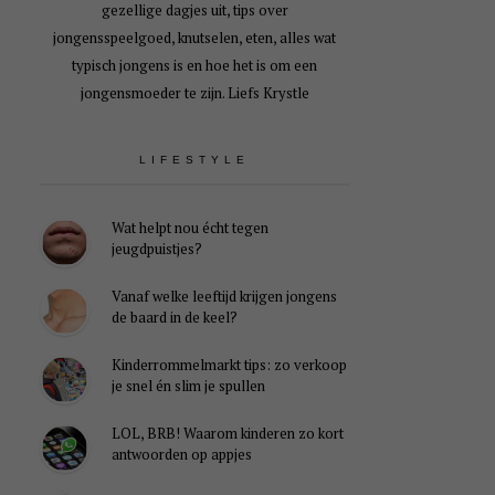
gezellige dagjes uit, tips over
jongensspeelgoed, knutselen, eten, alles wat
typisch jongens is en hoe het is om een
jongensmoeder te zijn. Liefs Krystle
LIFESTYLE
Wat helpt nou écht tegen
jeugdpuistjes?
Vanaf welke leeftijd krijgen jongens
de baard in de keel?
Kinderrommelmarkt tips: zo verkoop
je snel én slim je spullen
LOL, BRB! Waarom kinderen zo kort
antwoorden op appjes