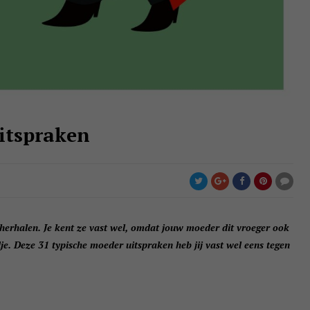
itspraken
t herhalen. Je kent ze vast wel, omdat jouw moeder dit vroeger ook
dje. Deze 31 typische moeder uitspraken heb jij vast wel eens tegen