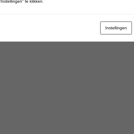
Instellingen" te klikken.
hebben
Instellingen