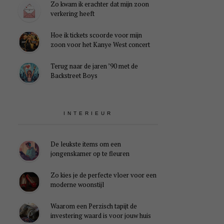
Zo kwam ik erachter dat mijn zoon
verkering heeft
Hoe ik tickets scoorde voor mijn
zoon voor het Kanye West concert
Terug naar de jaren ’90 met de
Backstreet Boys
INTERIEUR
De leukste items om een
jongenskamer op te fleuren
Zo kies je de perfecte vloer voor een
moderne woonstijl
Waarom een Perzisch tapijt de
investering waard is voor jouw huis