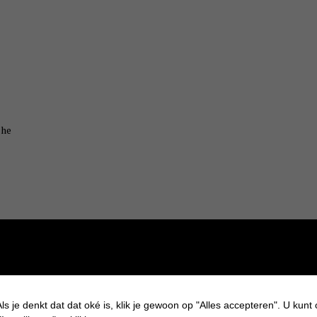
che
il
ls je denkt dat dat oké is, klik je gewoon op "Alles accepteren". U kunt