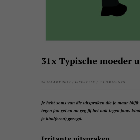
31x Typische moeder u
28 MAART 2019
/
LIFESTYLE
/
0 COMMENTS
Je hebt soms van die uitspraken die je maar blijf
tegen jou zei en nu zeg jij het ook tegen jouw kin
je kind(eren) gezegd.
Irritante uitspraken