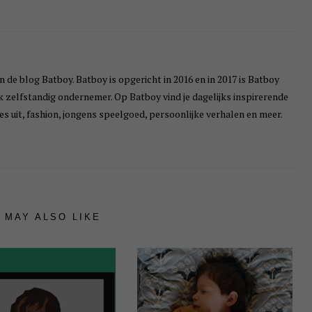
n de blog Batboy. Batboy is opgericht in 2016 en in 2017 is Batboy
ik zelfstandig ondernemer. Op Batboy vind je dagelijks inspirerende
s uit, fashion, jongens speelgoed, persoonlijke verhalen en meer.
 MAY ALSO LIKE