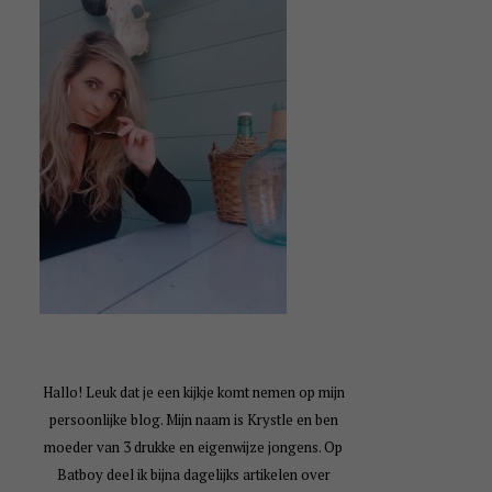
Hallo! Leuk dat je een kijkje komt nemen op mijn
persoonlijke blog. Mijn naam is Krystle en ben
moeder van 3 drukke en eigenwijze jongens. Op
Batboy deel ik bijna dagelijks artikelen over