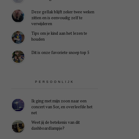
Deze gellak blijft zeker twee weken
zitten en is eenvoudig zelf te
verwijderen
Tips om je kind aan het lezen te
houden
Dit is onze favoriete snoep top 5
PERSOONLIJK
Ik ging met mijn zoon naar een
concert van Sor, en overleefde het
net
Weet jij de betekenis van dit
dashboardlampje?