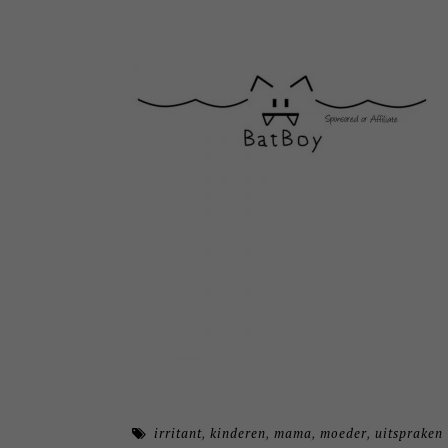
irritant
,
kinderen
,
mama
,
moeder
,
uitspraken