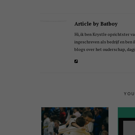
Article by Batboy
Hi, ik ben Krystle oprichtster va
ingeschreven als bedrijf en ben 
blogs over het ouderschap, dagje
YOU