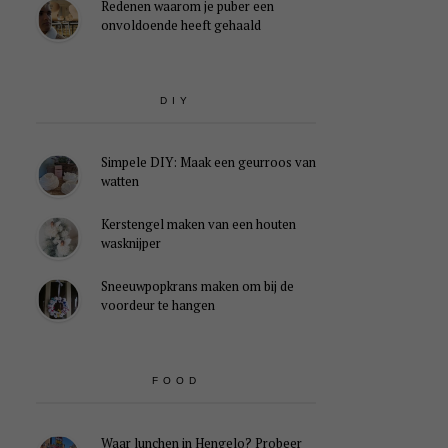
Redenen waarom je puber een
onvoldoende heeft gehaald
DIY
Simpele DIY: Maak een geurroos van
watten
Kerstengel maken van een houten
wasknijper
Sneeuwpopkrans maken om bij de
voordeur te hangen
FOOD
Waar lunchen in Hengelo? Probeer