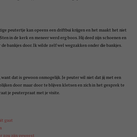
tige peutertje kan opeens een driftbui krijgen en het maakt het niet
n Sten in de kerk en meneer werd erg boos. Hij deed zijn schoenen en
r de bankjes door. Ik wilde zelf wel wegzakken onder die bankjes.
, want dat is gewoon onmogelijk. Je peuter wil niet dat jij met een
blijken door maar door te blijven kletsen en zich in het gesprek te
at je peuterpraat met je visite.
it gaat
n
er zou zijn geweest