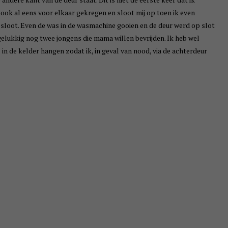
ook al eens voor elkaar gekregen en sloot mij op toen ik even
opsloot. Even de was in de wasmachine gooien en de deur werd op slot
elukkig nog twee jongens die mama willen bevrijden. Ik heb wel
 in de kelder hangen zodat ik, in geval van nood, via de achterdeur