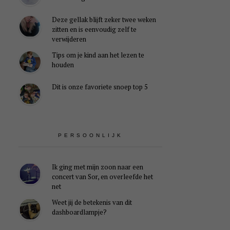
Deze gellak blijft zeker twee weken
zitten en is eenvoudig zelf te
verwijderen
Tips om je kind aan het lezen te
houden
Dit is onze favoriete snoep top 5
PERSOONLIJK
Ik ging met mijn zoon naar een
concert van Sor, en overleefde het
net
Weet jij de betekenis van dit
dashboardlampje?