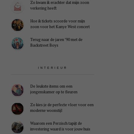
Zo kwam ik erachter dat mijn zoon
verkering heeft
Hoe ik tickets scoorde voor mijn
zoon voor het Kanye West concert
Terug naar de jaren ’90 met de
Backstreet Boys
INTERIEUR
De leukste items om een
jongenskamer op te fleuren
Zo kies je de perfecte vloer voor een
moderne woonstijl
Waarom een Perzisch tapijt de
investering waard is voor jouw huis