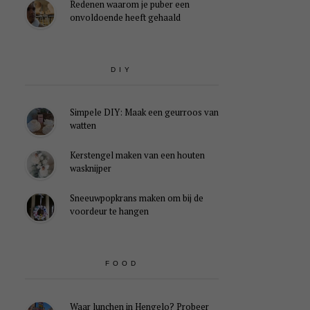
Redenen waarom je puber een
onvoldoende heeft gehaald
DIY
Simpele DIY: Maak een geurroos van
watten
Kerstengel maken van een houten
wasknijper
Sneeuwpopkrans maken om bij de
voordeur te hangen
FOOD
Waar lunchen in Hengelo? Probeer