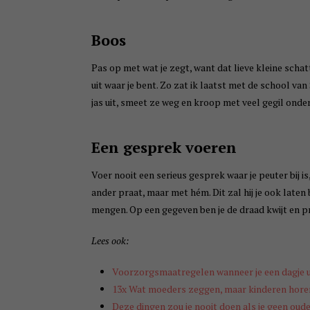
Boos
Pas op met wat je zegt, want dat lieve kleine schat
uit waar je bent. Zo zat ik laatst met de school va
jas uit, smeet ze weg en kroop met veel gegil onde
Een gesprek voeren
Voer nooit een serieus gesprek waar je peuter bij is
ander praat, maar met hém. Dit zal hij je ook laten 
mengen. Op een gegeven ben je de draad kwijt en pra
Lees ook:
Voorzorgsmaatregelen wanneer je een dagje u
13x Wat moeders zeggen, maar kinderen hore
Deze dingen zou je nooit doen als je geen oud