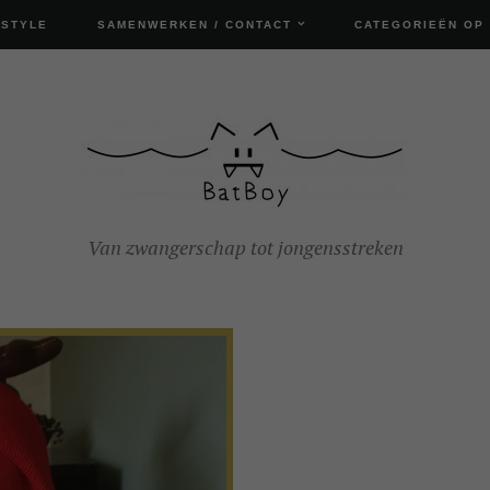
ESTYLE
SAMENWERKEN / CONTACT
CATEGORIEËN OP
Van zwangerschap tot jongensstreken