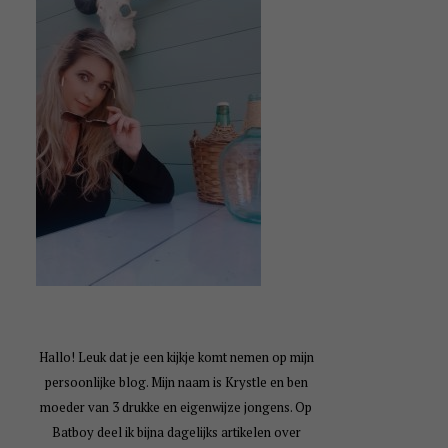
Hallo! Leuk dat je een kijkje komt nemen op mijn
persoonlijke blog. Mijn naam is Krystle en ben
moeder van 3 drukke en eigenwijze jongens. Op
Batboy deel ik bijna dagelijks artikelen over