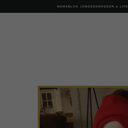
MAMABLOG JONGENSMOEDER & LIF