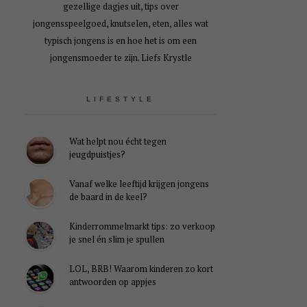
gezellige dagjes uit, tips over
jongensspeelgoed, knutselen, eten, alles wat
typisch jongens is en hoe het is om een
jongensmoeder te zijn. Liefs Krystle
LIFESTYLE
Wat helpt nou écht tegen
jeugdpuistjes?
Vanaf welke leeftijd krijgen jongens
de baard in de keel?
Kinderrommelmarkt tips: zo verkoop
je snel én slim je spullen
LOL, BRB! Waarom kinderen zo kort
antwoorden op appjes