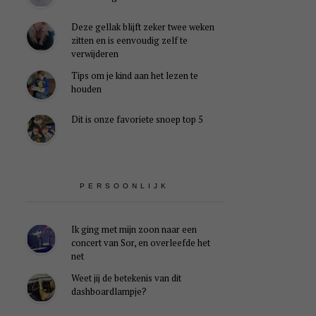
Deze gellak blijft zeker twee weken
zitten en is eenvoudig zelf te
verwijderen
Tips om je kind aan het lezen te
houden
Dit is onze favoriete snoep top 5
PERSOONLIJK
Ik ging met mijn zoon naar een
concert van Sor, en overleefde het
net
Weet jij de betekenis van dit
dashboardlampje?