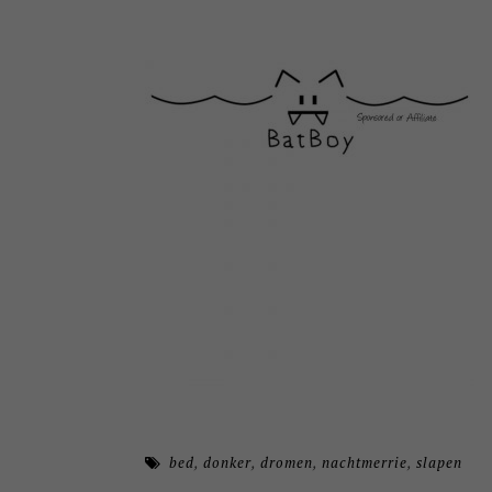
bed
,
donker
,
dromen
,
nachtmerrie
,
slapen