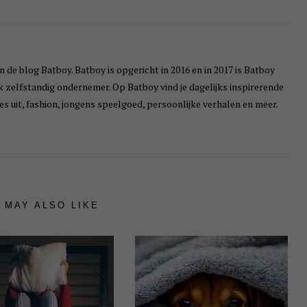
n de blog Batboy. Batboy is opgericht in 2016 en in 2017 is Batboy
ik zelfstandig ondernemer. Op Batboy vind je dagelijks inspirerende
s uit, fashion, jongens speelgoed, persoonlijke verhalen en meer.
 MAY ALSO LIKE