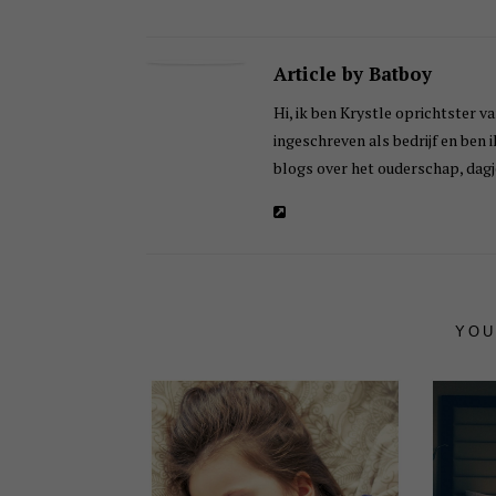
Article by Batboy
Hi, ik ben Krystle oprichtster va
ingeschreven als bedrijf en ben 
blogs over het ouderschap, dagje
YOU