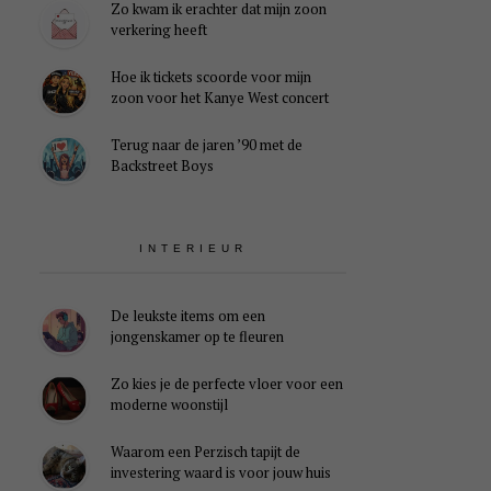
Zo kwam ik erachter dat mijn zoon
verkering heeft
Hoe ik tickets scoorde voor mijn
zoon voor het Kanye West concert
Terug naar de jaren ’90 met de
Backstreet Boys
INTERIEUR
De leukste items om een
jongenskamer op te fleuren
Zo kies je de perfecte vloer voor een
moderne woonstijl
Waarom een Perzisch tapijt de
investering waard is voor jouw huis