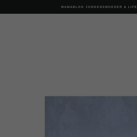
MAMABLOG JONGENSMOEDER & LIF