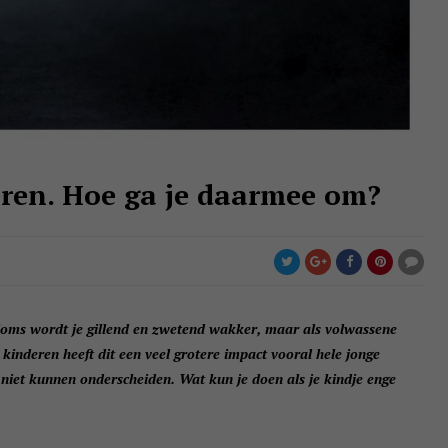
eren. Hoe ga je daarmee om?
 Soms wordt je gillend en zwetend wakker, maar als volwassene
kinderen heeft dit een veel grotere impact vooral hele jonge
 niet kunnen onderscheiden. Wat kun je doen als je kindje enge