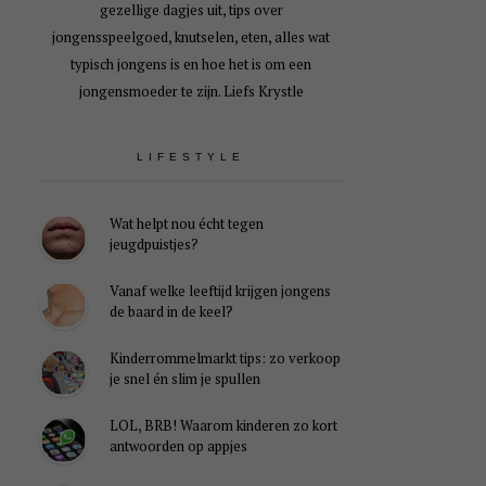
gezellige dagjes uit, tips over
jongensspeelgoed, knutselen, eten, alles wat
typisch jongens is en hoe het is om een
jongensmoeder te zijn. Liefs Krystle
LIFESTYLE
Wat helpt nou écht tegen
jeugdpuistjes?
Vanaf welke leeftijd krijgen jongens
de baard in de keel?
Kinderrommelmarkt tips: zo verkoop
je snel én slim je spullen
LOL, BRB! Waarom kinderen zo kort
antwoorden op appjes