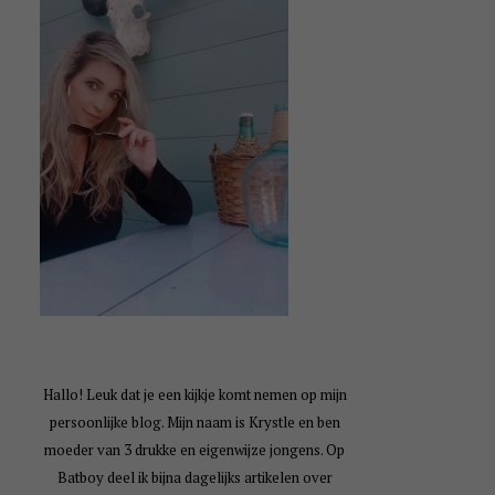
Hallo! Leuk dat je een kijkje komt nemen op mijn
persoonlijke blog. Mijn naam is Krystle en ben
moeder van 3 drukke en eigenwijze jongens. Op
Batboy deel ik bijna dagelijks artikelen over