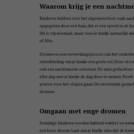
Waarom krijg je een nachtme
Kinderen hebben over het algemeen best vaak nach
opgegeten door een haai, dat er een spook in de ka
Dit is vrij normaal, maar voor je kindje natuurlijk 
of 10 is.
Dromen is een verwerkingsproces van het onderbew
ontwikkeling van je kindje een grote rol. Door stre
ook een nachtmerrie ontstaan. De nare gedachten 
elke dag met je kindje de dag door te nemen. Heeft 
praten voor het slapen gaan. De vervelende gedach
dromen.
Omgaan met enge dromen
Sommige kinderen worden huilend wakker en natuurlij
een boze droom. Laat aan je kindje zien dat de kamer 