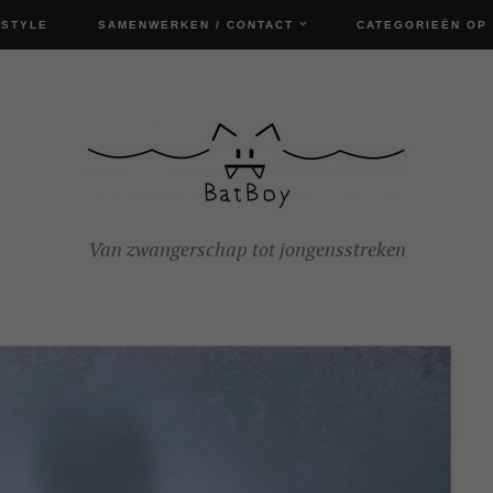
ESTYLE
SAMENWERKEN / CONTACT
CATEGORIEËN OP
Van zwangerschap tot jongensstreken