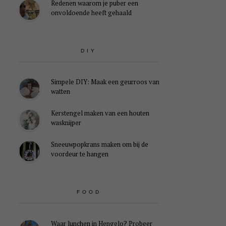
Redenen waarom je puber een
onvoldoende heeft gehaald
DIY
Simpele DIY: Maak een geurroos van
watten
Kerstengel maken van een houten
wasknijper
Sneeuwpopkrans maken om bij de
voordeur te hangen
FOOD
Waar lunchen in Hengelo? Probeer