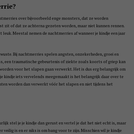
rrie?
tmerries over bijvoorbeeld enge monsters, dat ze worden
st zit of dat ze achterna gezeten worden, maar niet kunnen rennen.
niet leuk. Meestal nemen de nachtmerries af wanneer je kindje een jaar
uste. Bij nachtmerries spelen angsten, onzekerheden, groei en
ss, een traumatische gebeurtenis of ziekte zoals koorts of griep kan
worden voor het slapen gaan verwerkt. Het is dus erg belangrijk om
je kindje iets vervelends meegemaakt is het belangrijk daar over te
ten worden dan verwerkt vóór het slapen en niet tijdens het
k stel je je kindje dan gerust en vertel je dat het niet echt is, maar
veilig is en er niks is om bang voor te zijn. Misschien wil je kindje