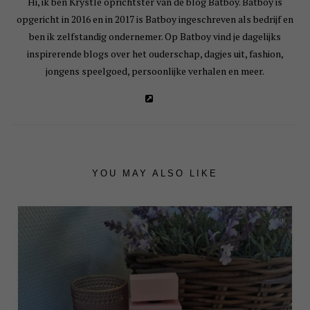
Hi, ik ben Krystle oprichtster van de blog Batboy. Batboy is
opgericht in 2016 en in 2017 is Batboy ingeschreven als bedrijf en
ben ik zelfstandig ondernemer. Op Batboy vind je dagelijks
inspirerende blogs over het ouderschap, dagjes uit, fashion,
jongens speelgoed, persoonlijke verhalen en meer.
YOU MAY ALSO LIKE