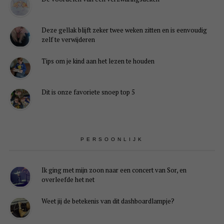
Deze gellak blijft zeker twee weken zitten en is eenvoudig
zelf te verwijderen
Tips om je kind aan het lezen te houden
Dit is onze favoriete snoep top 5
PERSOONLIJK
Ik ging met mijn zoon naar een concert van Sor, en
overleefde het net
Weet jij de betekenis van dit dashboardlampje?