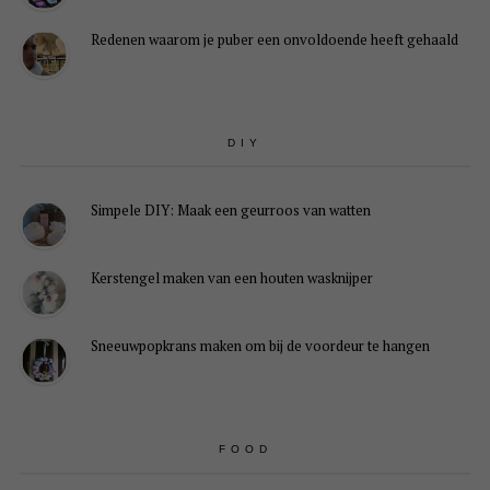
Redenen waarom je puber een onvoldoende heeft gehaald
DIY
Simpele DIY: Maak een geurroos van watten
Kerstengel maken van een houten wasknijper
Sneeuwpopkrans maken om bij de voordeur te hangen
FOOD