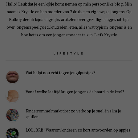
Hallo! Leuk dat je een kijkje komt nemen op mijn persoonlijke blog. Mijn
naam is Krystle en ben moeder van 3 drukke en eigenwijze jongens. Op
Batboy deel ik bijna dagelijks artikelen over gezellige dagjes uit, tips
over jongensspeelgoed, knutselen, eten, alles wat typisch jongens is en
hoe het is om een jongensmoeder te zijn. Liefs Krystle
LIFESTYLE
Wat helpt nou écht tegen jeugdpuistjes?
Vanaf welke leeftijd krijgen jongens de baard in de keel?
Kinderrommelmarkt tips: zo verkoop je snel én slim je
spullen
LOL, BRB! Waarom kinderen zo kort antwoorden op appjes