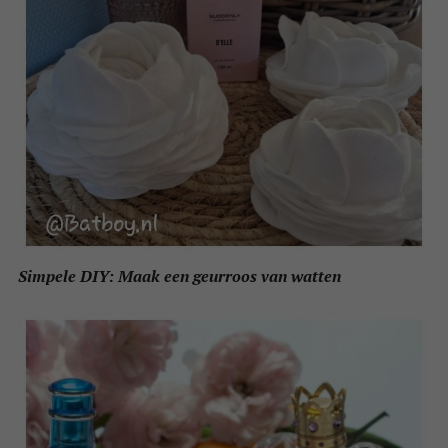
Simpele DIY: Maak een geurroos van watten