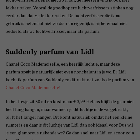
lekker ruiken. Vooral de goedkopere luchtverfrissers stinken nog
eerder dan dat ze lekker ruiken. De luchtverfrisser die ik nu
gebruik is helemaal niet zo duur en eigenlijk is hij helemaal niet
bedoeld als wc luchtverfrisser, maar als parfum.
Suddenly parfum van Lidl
Chanel Coco Mademoiselle, een heerlijk luchtje, maar deze
parfum spuit je natuurlijk niet even nonchalant in je wc. Bij Lidl
kocht ik parfum van Suddenly en dit ruikt net zoals de parfum van
Chanel Coco Mademoiselle
!
In het flesje zit 50 ml en kost maar € 3,99. Helaas blijft de geur niet
heel lang hangen, maar wanneer je dit luchtje in de wc gebruikt,
blijft het langer hangen. Dit komt natuurlijk omdat het een kleine
ruimte is en daar is dit luchtje van Lidl dan ook ideaal voor. Dus wil
je een glamorous ruikende wc? Ga dan snel naar Lidl en scoor zo’n