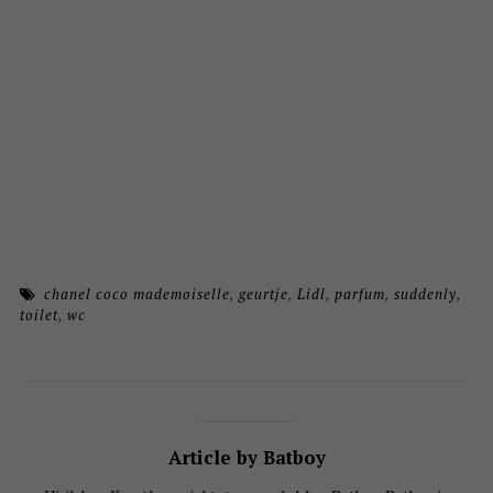
chanel coco mademoiselle
,
geurtje
,
Lidl
,
parfum
,
suddenly
,
toilet
,
wc
Article by Batboy