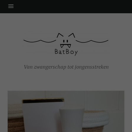
Van zwangerschap tot jongensstreken