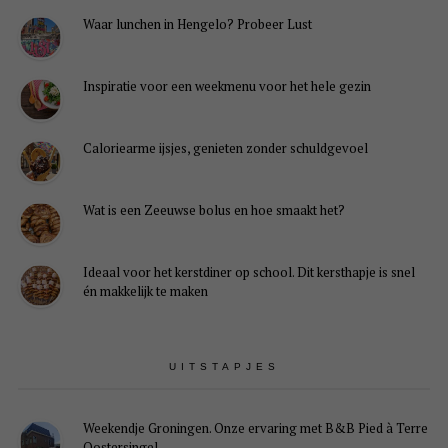
Waar lunchen in Hengelo? Probeer Lust
Inspiratie voor een weekmenu voor het hele gezin
Caloriearme ijsjes, genieten zonder schuldgevoel
Wat is een Zeeuwse bolus en hoe smaakt het?
Ideaal voor het kerstdiner op school. Dit kersthapje is snel
én makkelijk te maken
UITSTAPJES
Weekendje Groningen. Onze ervaring met B&B Pied à Terre
Oostersingel