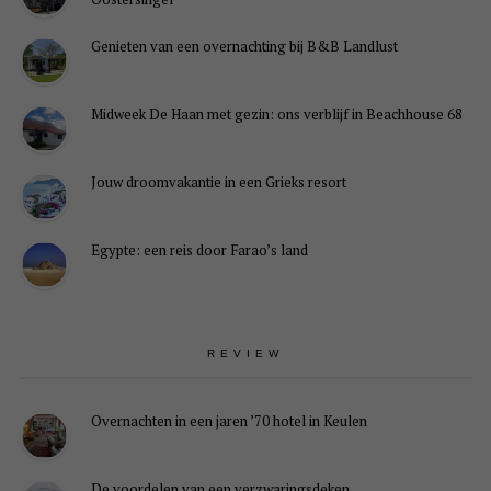
Genieten van een overnachting bij B&B Landlust
Midweek De Haan met gezin: ons verblijf in Beachhouse 68
Jouw droomvakantie in een Grieks resort
Egypte: een reis door Farao’s land
REVIEW
Overnachten in een jaren ’70 hotel in Keulen
De voordelen van een verzwaringsdeken